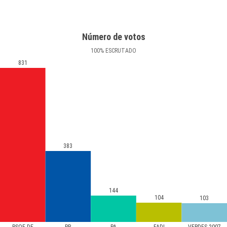
Número de votos
100
%
ESCRUTADO
831
383
144
104
103