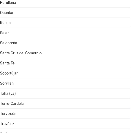
Purullena
Quéntar
Rubite
Salar
Salobreña
Santa Cruz del Comercio
Santa Fe
Soportújar
Sorvilán
Taha (La)
Torre-Cardela
Torvizcón
Trevélez