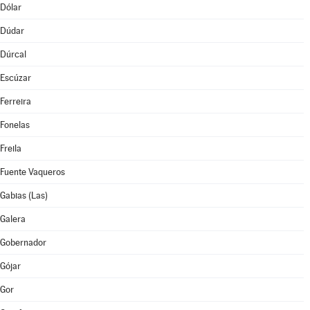
Dólar
Dúdar
Dúrcal
Escúzar
Ferreira
Fonelas
Freila
Fuente Vaqueros
Gabias (Las)
Galera
Gobernador
Gójar
Gor