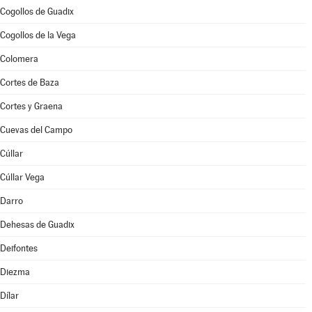
Cogollos de Guadix
Cogollos de la Vega
Colomera
Cortes de Baza
Cortes y Graena
Cuevas del Campo
Cúllar
Cúllar Vega
Darro
Dehesas de Guadix
Deifontes
Diezma
Dílar