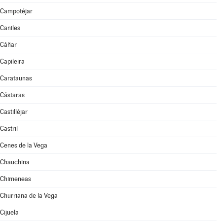
Campotéjar
Caniles
Cáñar
Capileira
Carataunas
Cástaras
Castilléjar
Castril
Cenes de la Vega
Chauchina
Chimeneas
Churriana de la Vega
Cijuela