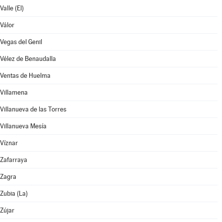
Valle (El)
Válor
Vegas del Genil
Vélez de Benaudalla
Ventas de Huelma
Villamena
Villanueva de las Torres
Villanueva Mesía
Víznar
Zafarraya
Zagra
Zubia (La)
Zújar