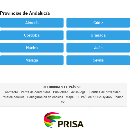
Provincias de Andalucía
Almería
Cádiz
Córdoba
Granada
Huelva
Jaén
Málaga
Sevilla
EDICIONES EL PAÍS S.L.
©
Contacto
Venta de contenidos
Publicidad
Aviso legal
Política de privacidad
Política cookies
Configuración de cookies
Mapa
EL PAÍS en KIOSKOyMÁS
Índice
RSS