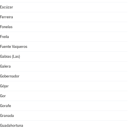
Escúzar
Ferreira
Fonelas
Freila
Fuente Vaqueros
Gabias (Las)
Galera
Gobernador
Gójar
Gor
Gorafe
Granada
Guadahortuna