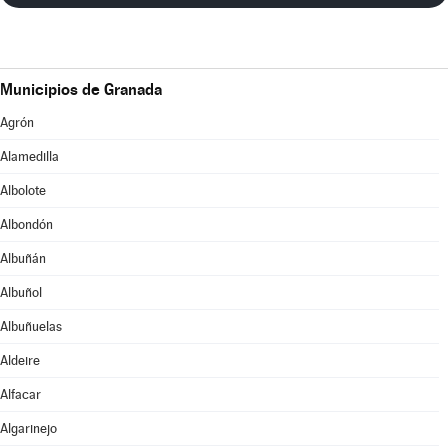
Municipios de Granada
Agrón
Alamedilla
Albolote
Albondón
Albuñán
Albuñol
Albuñuelas
Aldeire
Alfacar
Algarinejo