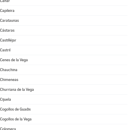
Cáñar
Capileira
Carataunas
Cástaras
Castilléjar
Castril
Cenes de la Vega
Chauchina
Chimeneas
Churriana de la Vega
Cijuela
Cogollos de Guadix
Cogollos de la Vega
Colomera