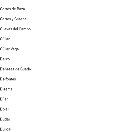
Cortes de Baza
Cortes y Graena
Cuevas del Campo
Cúllar
Cúllar Vega
Darro
Dehesas de Guadix
Deifontes
Diezma
Dílar
Dólar
Dúdar
Dúrcal