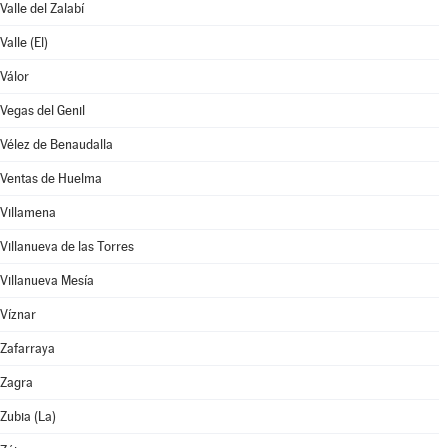
Valle del Zalabí
Valle (El)
Válor
Vegas del Genil
Vélez de Benaudalla
Ventas de Huelma
Villamena
Villanueva de las Torres
Villanueva Mesía
Víznar
Zafarraya
Zagra
Zubia (La)