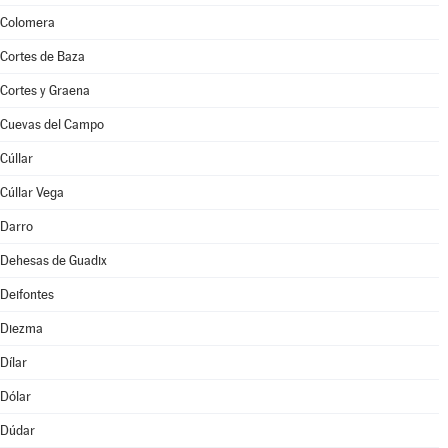
Colomera
Cortes de Baza
Cortes y Graena
Cuevas del Campo
Cúllar
Cúllar Vega
Darro
Dehesas de Guadix
Deifontes
Diezma
Dílar
Dólar
Dúdar