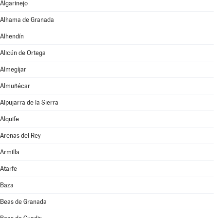
Algarinejo
Alhama de Granada
Alhendín
Alicún de Ortega
Almegíjar
Almuñécar
Alpujarra de la Sierra
Alquife
Arenas del Rey
Armilla
Atarfe
Baza
Beas de Granada