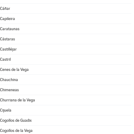
Cáñar
Capileira
Carataunas
Cástaras
Castilléjar
Castril
Cenes de la Vega
Chauchina
Chimeneas
Churriana de la Vega
Cijuela
Cogollos de Guadix
Cogollos de la Vega