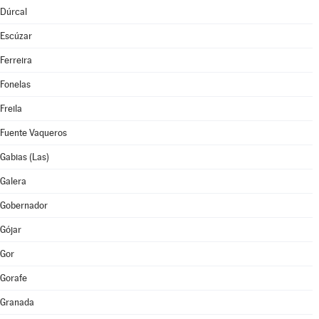
Dúrcal
Escúzar
Ferreira
Fonelas
Freila
Fuente Vaqueros
Gabias (Las)
Galera
Gobernador
Gójar
Gor
Gorafe
Granada