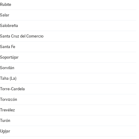
Rubite
Salar
Salobreña
Santa Cruz del Comercio
Santa Fe
Soportújar
Sorvilán
Taha (La)
Torre-Cardela
Torvizcón
Trevélez
Turón
Ugíjar