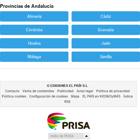
Provincias de Andalucía
Almería
Cádiz
Córdoba
Granada
Huelva
Jaén
Málaga
Sevilla
EDICIONES EL PAÍS S.L.
©
Contacto
Venta de contenidos
Publicidad
Aviso legal
Política de privacidad
Política cookies
Configuración de cookies
Mapa
EL PAÍS en KIOSKOyMÁS
Índice
RSS