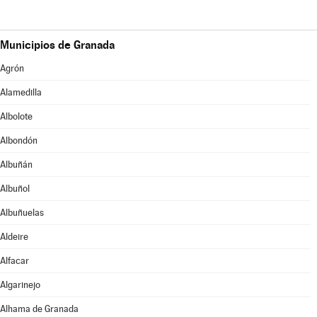
Municipios de Granada
Agrón
Alamedilla
Albolote
Albondón
Albuñán
Albuñol
Albuñuelas
Aldeire
Alfacar
Algarinejo
Alhama de Granada