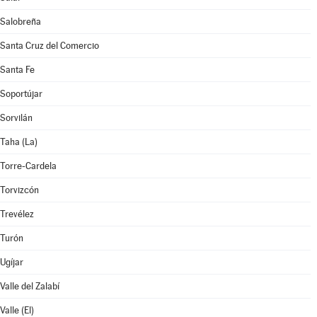
Salobreña
Santa Cruz del Comercio
Santa Fe
Soportújar
Sorvilán
Taha (La)
Torre-Cardela
Torvizcón
Trevélez
Turón
Ugíjar
Valle del Zalabí
Valle (El)