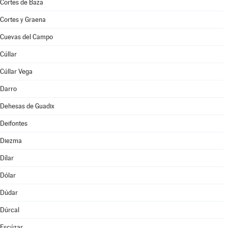
Cortes de Baza
Cortes y Graena
Cuevas del Campo
Cúllar
Cúllar Vega
Darro
Dehesas de Guadix
Deifontes
Diezma
Dílar
Dólar
Dúdar
Dúrcal
Escúzar