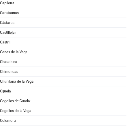
Capileira
Carataunas
Cástaras
Castilléjar
Castril
Cenes de la Vega
Chauchina
Chimeneas
Churriana de la Vega
Cijuela
Cogollos de Guadix
Cogollos de la Vega
Colomera