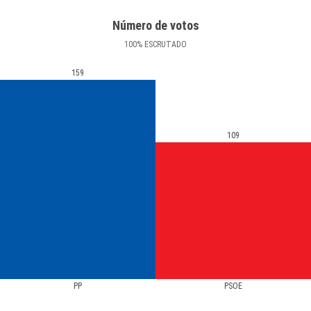
Número de votos
100
%
ESCRUTADO
159
109
PP
PSOE