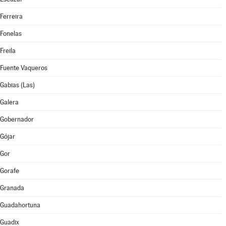
Ferreira
Fonelas
Freila
Fuente Vaqueros
Gabias (Las)
Galera
Gobernador
Gójar
Gor
Gorafe
Granada
Guadahortuna
Guadix