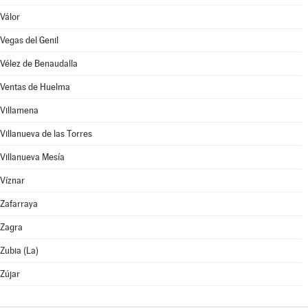
Válor
Vegas del Genil
Vélez de Benaudalla
Ventas de Huelma
Villamena
Villanueva de las Torres
Villanueva Mesía
Víznar
Zafarraya
Zagra
Zubia (La)
Zújar