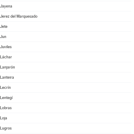
Jayena
Jerez del Marquesado
Jete
Jun
Juviles
Láchar
Lanjarón
Lanteira
Lecrín
Lentegí
Lobras
Loja
Lugros