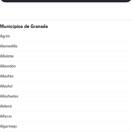
Municipios de Granada
Agrón
Alamedilla
Albolote
Albondón
Albuñán
Albuñol
Albuñuelas
Aldeire
Alfacar
Algarinejo