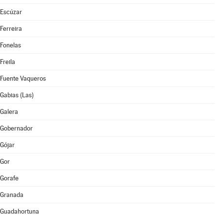
Escúzar
Ferreira
Fonelas
Freila
Fuente Vaqueros
Gabias (Las)
Galera
Gobernador
Gójar
Gor
Gorafe
Granada
Guadahortuna