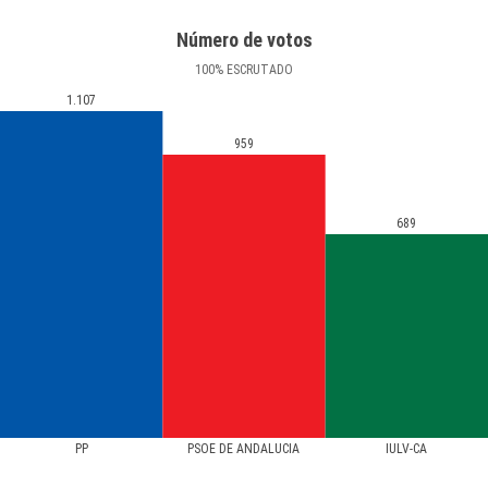
Número de votos
100
%
ESCRUTADO
1.107
959
689
PP
PSOE DE ANDALUCIA
IULV-CA