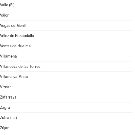
Valle (El)
Válor
Vegas del Genil
Vélez de Benaudalla
Ventas de Huelma
Villamena
Villanueva de las Torres
Villanueva Mesía
Víznar
Zafarraya
Zagra
Zubia (La)
Zújar