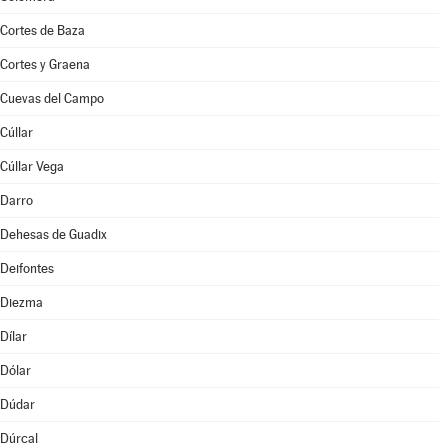
Cortes de Baza
Cortes y Graena
Cuevas del Campo
Cúllar
Cúllar Vega
Darro
Dehesas de Guadix
Deifontes
Diezma
Dílar
Dólar
Dúdar
Dúrcal