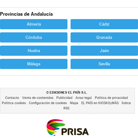
Provincias de Andalucía
Almería
Cádiz
Córdoba
Granada
Huelva
Jaén
Málaga
Sevilla
EDICIONES EL PAÍS S.L.
©
Contacto
Venta de contenidos
Publicidad
Aviso legal
Política de privacidad
Política cookies
Configuración de cookies
Mapa
EL PAÍS en KIOSKOyMÁS
Índice
RSS