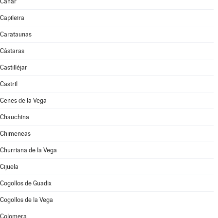
Cáñar
Capileira
Carataunas
Cástaras
Castilléjar
Castril
Cenes de la Vega
Chauchina
Chimeneas
Churriana de la Vega
Cijuela
Cogollos de Guadix
Cogollos de la Vega
Colomera