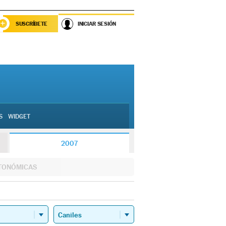
SUSCRÍBETE
INICIAR SESIÓN
S
WIDGET
2007
TONÓMICAS