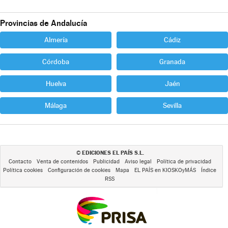
Provincias de Andalucía
Almería
Cádiz
Córdoba
Granada
Huelva
Jaén
Málaga
Sevilla
EDICIONES EL PAÍS S.L.
©
Contacto
Venta de contenidos
Publicidad
Aviso legal
Política de privacidad
Política cookies
Configuración de cookies
Mapa
EL PAÍS en KIOSKOyMÁS
Índice
RSS