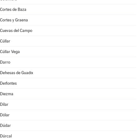
Cortes de Baza
Cortes y Graena
Cuevas del Campo
Cúllar
Cúllar Vega
Darro
Dehesas de Guadix
Deifontes
Diezma
Dílar
Dólar
Dúdar
Dúrcal