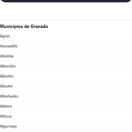
Municipios de Granada
Agrón
Alamedilla
Albolote
Albondón
Albuñán
Albuñol
Albuñuelas
Aldeire
Alfacar
Algarinejo