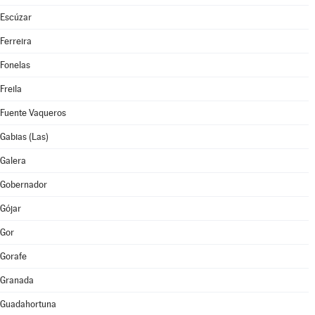
Escúzar
Ferreira
Fonelas
Freila
Fuente Vaqueros
Gabias (Las)
Galera
Gobernador
Gójar
Gor
Gorafe
Granada
Guadahortuna