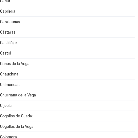
Cáñar
Capileira
Carataunas
Cástaras
Castilléjar
Castril
Cenes de la Vega
Chauchina
Chimeneas
Churriana de la Vega
Cijuela
Cogollos de Guadix
Cogollos de la Vega
Colomera