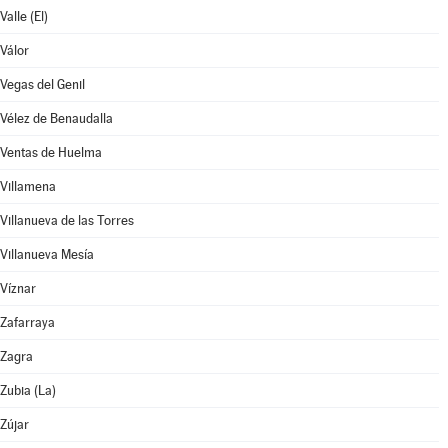
Valle (El)
Válor
Vegas del Genil
Vélez de Benaudalla
Ventas de Huelma
Villamena
Villanueva de las Torres
Villanueva Mesía
Víznar
Zafarraya
Zagra
Zubia (La)
Zújar