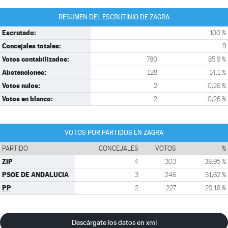
RESUMEN DEL ESCRUTINIO DE ZAGRA
Escrutado:
100 %
Concejales totales:
9
Votos contabilizados:
780
85,9 %
Abstenciones:
128
14,1 %
Votos nulos:
2
0,26 %
Votos en blanco:
2
0,26 %
VOTOS POR PARTIDOS EN ZAGRA
PARTIDO
CONCEJALES
VOTOS
%
ZIP
4
303
38,95 %
PSOE DE ANDALUCIA
3
246
31,62 %
PP
2
227
29,18 %
Descárgate los datos en xml