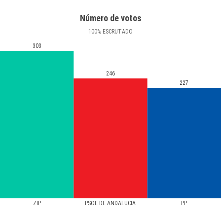
Número de votos
100
%
ESCRUTADO
303
246
227
ZIP
PSOE DE ANDALUCIA
PP