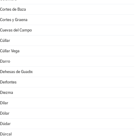
Cortes de Baza
Cortes y Graena
Cuevas del Campo
Cúllar
Cúllar Vega
Darro
Dehesas de Guadix
Deifontes
Diezma
Dílar
Dólar
Dúdar
Dúrcal