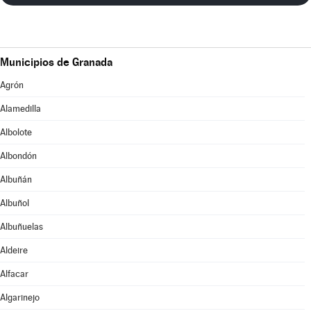
Municipios de Granada
Agrón
Alamedilla
Albolote
Albondón
Albuñán
Albuñol
Albuñuelas
Aldeire
Alfacar
Algarinejo