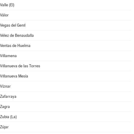
Valle (El)
Válor
Vegas del Genil
Vélez de Benaudalla
Ventas de Huelma
Villamena
Villanueva de las Torres
Villanueva Mesía
Víznar
Zafarraya
Zagra
Zubia (La)
Zújar