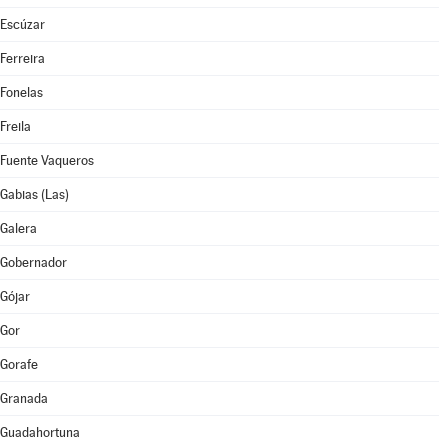
Escúzar
Ferreira
Fonelas
Freila
Fuente Vaqueros
Gabias (Las)
Galera
Gobernador
Gójar
Gor
Gorafe
Granada
Guadahortuna