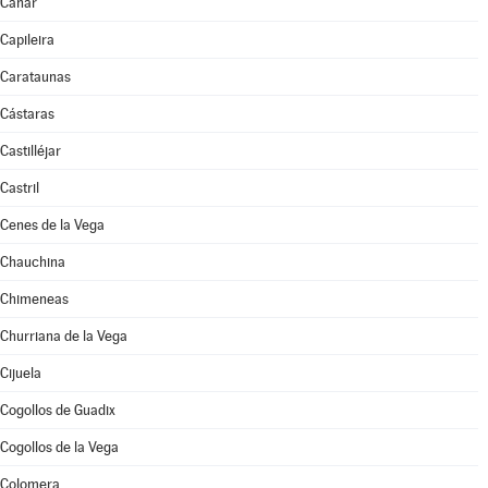
Cáñar
Capileira
Carataunas
Cástaras
Castilléjar
Castril
Cenes de la Vega
Chauchina
Chimeneas
Churriana de la Vega
Cijuela
Cogollos de Guadix
Cogollos de la Vega
Colomera