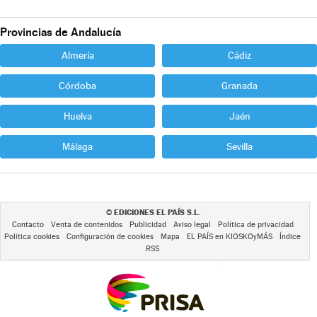
Provincias de Andalucía
Almería
Cádiz
Córdoba
Granada
Huelva
Jaén
Málaga
Sevilla
EDICIONES EL PAÍS S.L.
©
Contacto
Venta de contenidos
Publicidad
Aviso legal
Política de privacidad
Política cookies
Configuración de cookies
Mapa
EL PAÍS en KIOSKOyMÁS
Índice
RSS