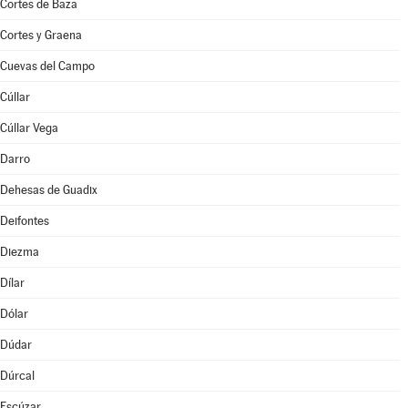
Cortes de Baza
Cortes y Graena
Cuevas del Campo
Cúllar
Cúllar Vega
Darro
Dehesas de Guadix
Deifontes
Diezma
Dílar
Dólar
Dúdar
Dúrcal
Escúzar