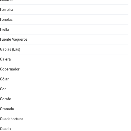
Ferreira
Fonelas
Freila
Fuente Vaqueros
Gabias (Las)
Galera
Gobernador
Gójar
Gor
Gorafe
Granada
Guadahortuna
Guadix