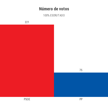
Número de votos
100
%
ESCRUTADO
221
75
PSOE
PP