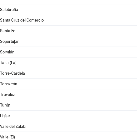
Salobreña
Santa Cruz del Comercio
Santa Fe
Soportújar
Sorvilán
Taha (La)
Torre-Cardela
Torvizcón
Trevélez
Turón
Ugíjar
Valle del Zalabí
Valle (El)