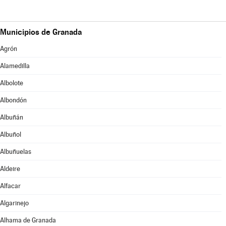
Municipios de Granada
Agrón
Alamedilla
Albolote
Albondón
Albuñán
Albuñol
Albuñuelas
Aldeire
Alfacar
Algarinejo
Alhama de Granada