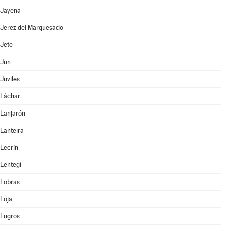
Jayena
Jerez del Marquesado
Jete
Jun
Juviles
Láchar
Lanjarón
Lanteira
Lecrín
Lentegí
Lobras
Loja
Lugros