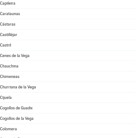
Capileira
Carataunas
Cástaras
Castilléjar
Castril
Cenes de la Vega
Chauchina
Chimeneas
Churriana de la Vega
Cijuela
Cogollos de Guadix
Cogollos de la Vega
Colomera