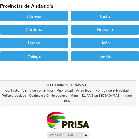
Provincias de Andalucía
Almería
Cádiz
Córdoba
Granada
Huelva
Jaén
Málaga
Sevilla
EDICIONES EL PAÍS S.L.
©
Contacto
Venta de contenidos
Publicidad
Aviso legal
Política de privacidad
Política cookies
Configuración de cookies
Mapa
EL PAÍS en KIOSKOyMÁS
Índice
RSS