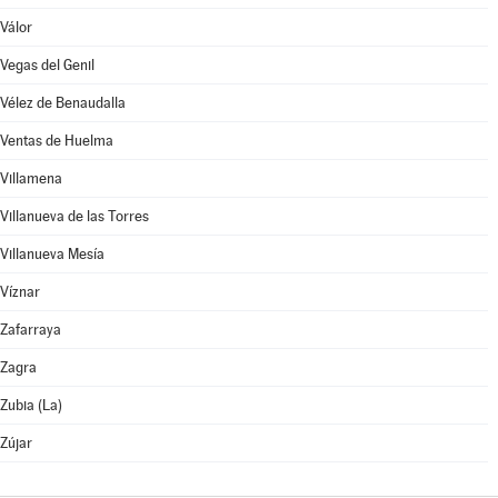
Válor
Vegas del Genil
Vélez de Benaudalla
Ventas de Huelma
Villamena
Villanueva de las Torres
Villanueva Mesía
Víznar
Zafarraya
Zagra
Zubia (La)
Zújar