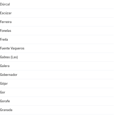
Dúrcal
Escúzar
Ferreira
Fonelas
Freila
Fuente Vaqueros
Gabias (Las)
Galera
Gobernador
Gójar
Gor
Gorafe
Granada