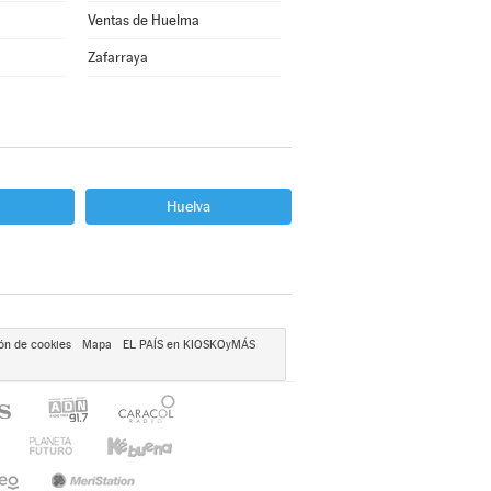
Ventas de Huelma
Zafarraya
Huelva
ón de cookies
Mapa
EL PAÍS en KIOSKOyMÁS