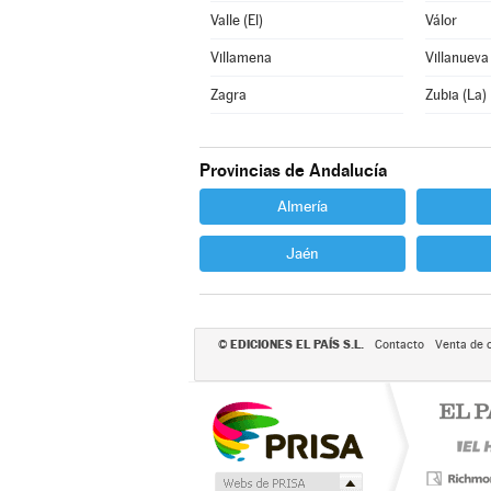
Valle (El)
Válor
Villamena
Villanueva
Zagra
Zubia (La)
Provincias de Andalucía
Almería
Jaén
EDICIONES EL PAÍS S.L.
©
Contacto
Venta de 