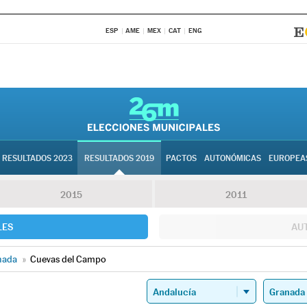
ESP
AME
MEX
CAT
ENG
RESULTADOS 2023
RESULTADOS 2019
PACTOS
AUTONÓMICAS
EUROPEA
2015
2011
LES
AU
nada
»
Cuevas del Campo