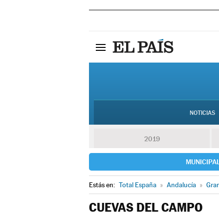
NOTICIAS
2019
MUNICIPA
Estás en:
Total España
»
Andalucía
»
Gra
CUEVAS DEL CAMPO