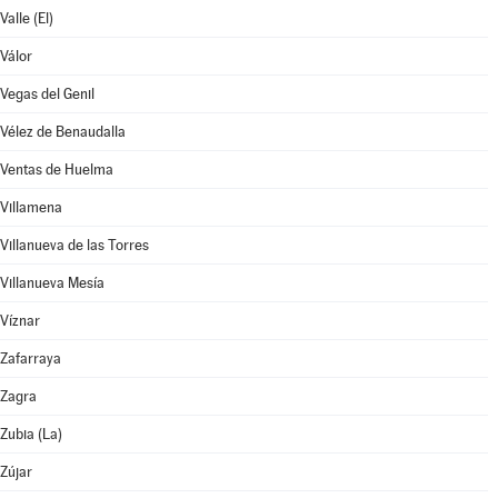
Valle (El)
Válor
Vegas del Genil
Vélez de Benaudalla
Ventas de Huelma
Villamena
Villanueva de las Torres
Villanueva Mesía
Víznar
Zafarraya
Zagra
Zubia (La)
Zújar