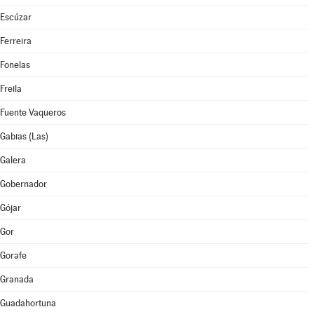
Escúzar
Ferreira
Fonelas
Freila
Fuente Vaqueros
Gabias (Las)
Galera
Gobernador
Gójar
Gor
Gorafe
Granada
Guadahortuna