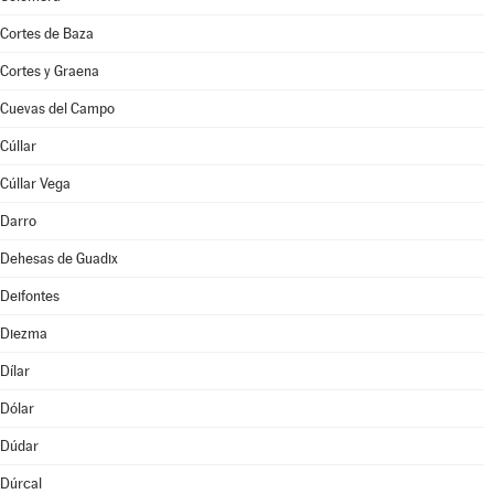
Cortes de Baza
Cortes y Graena
Cuevas del Campo
Cúllar
Cúllar Vega
Darro
Dehesas de Guadix
Deifontes
Diezma
Dílar
Dólar
Dúdar
Dúrcal