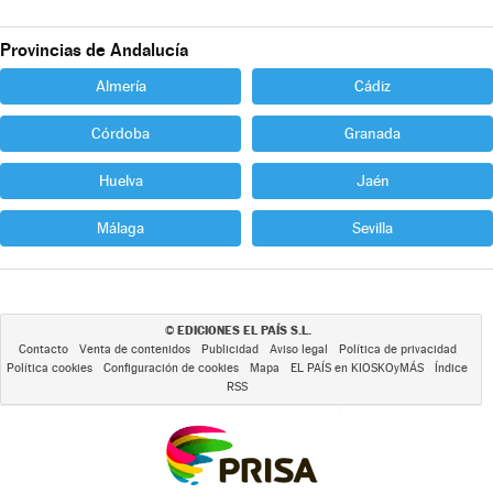
Provincias de Andalucía
Almería
Cádiz
Córdoba
Granada
Huelva
Jaén
Málaga
Sevilla
EDICIONES EL PAÍS S.L.
©
Contacto
Venta de contenidos
Publicidad
Aviso legal
Política de privacidad
Política cookies
Configuración de cookies
Mapa
EL PAÍS en KIOSKOyMÁS
Índice
RSS