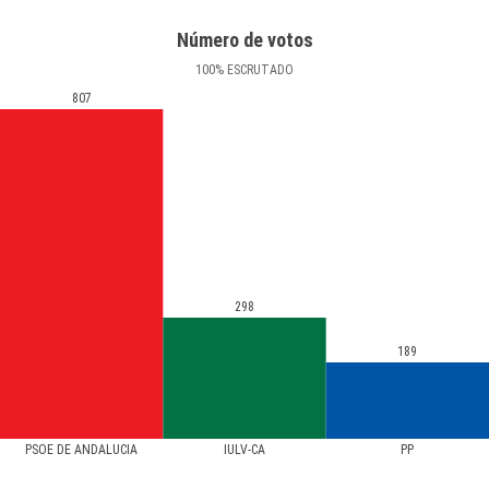
Número de votos
100
%
ESCRUTADO
807
298
189
PSOE DE ANDALUCIA
IULV-CA
PP