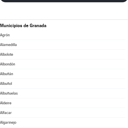
Municipios de Granada
Agrón
Alamedilla
Albolote
Albondón
Albuñán
Albuñol
Albuñuelas
Aldeire
Alfacar
Algarinejo