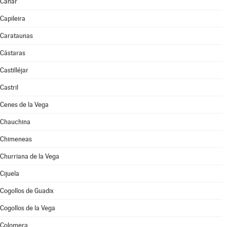
Cáñar
Capileira
Carataunas
Cástaras
Castilléjar
Castril
Cenes de la Vega
Chauchina
Chimeneas
Churriana de la Vega
Cijuela
Cogollos de Guadix
Cogollos de la Vega
Colomera