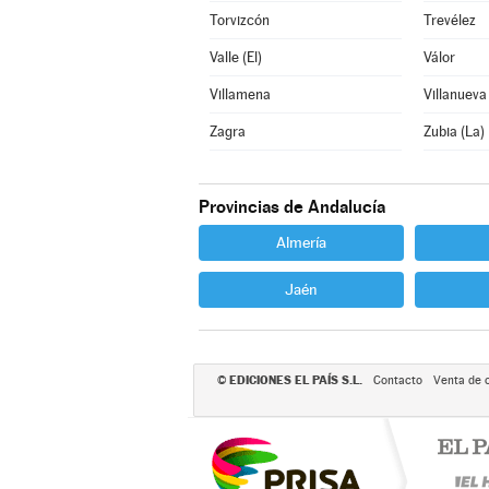
Torvizcón
Trevélez
Valle (El)
Válor
Villamena
Villanueva
Zagra
Zubia (La)
Provincias de Andalucía
Almería
Jaén
EDICIONES EL PAÍS S.L.
©
Contacto
Venta de 