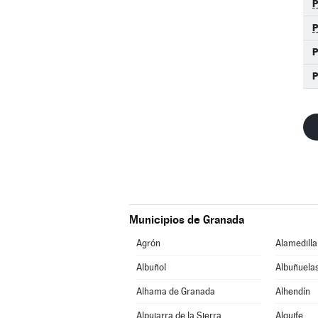
Municipios de Granada
Agrón
Alamedilla
Albuñol
Albuñuela
Alhama de Granada
Alhendín
Alpujarra de la Sierra
Alquife