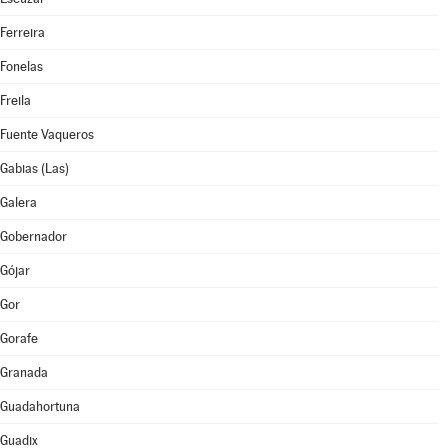
Ferreira
Fonelas
Freila
Fuente Vaqueros
Gabias (Las)
Galera
Gobernador
Gójar
Gor
Gorafe
Granada
Guadahortuna
Guadix