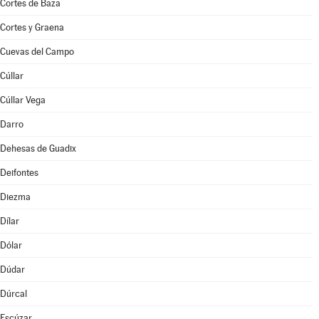
Cortes de Baza
Cortes y Graena
Cuevas del Campo
Cúllar
Cúllar Vega
Darro
Dehesas de Guadix
Deifontes
Diezma
Dílar
Dólar
Dúdar
Dúrcal
Escúzar