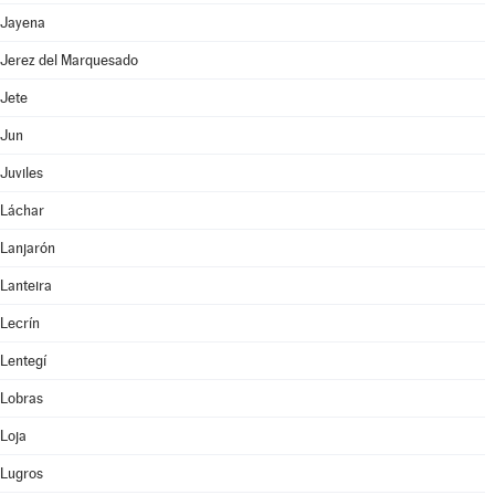
Jayena
Jerez del Marquesado
Jete
Jun
Juviles
Láchar
Lanjarón
Lanteira
Lecrín
Lentegí
Lobras
Loja
Lugros