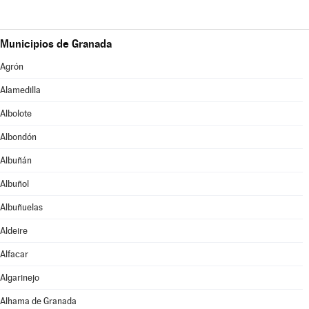
Municipios de Granada
Agrón
Alamedilla
Albolote
Albondón
Albuñán
Albuñol
Albuñuelas
Aldeire
Alfacar
Algarinejo
Alhama de Granada