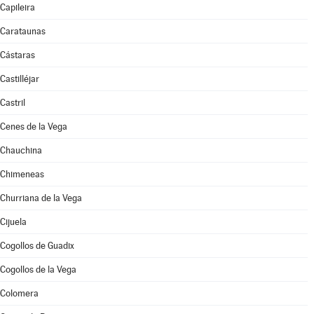
Capileira
Carataunas
Cástaras
Castilléjar
Castril
Cenes de la Vega
Chauchina
Chimeneas
Churriana de la Vega
Cijuela
Cogollos de Guadix
Cogollos de la Vega
Colomera