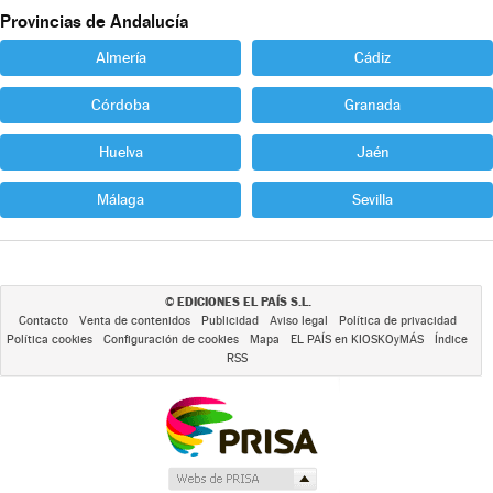
Provincias de Andalucía
Almería
Cádiz
Córdoba
Granada
Huelva
Jaén
Málaga
Sevilla
EDICIONES EL PAÍS S.L.
©
Contacto
Venta de contenidos
Publicidad
Aviso legal
Política de privacidad
Política cookies
Configuración de cookies
Mapa
EL PAÍS en KIOSKOyMÁS
Índice
RSS