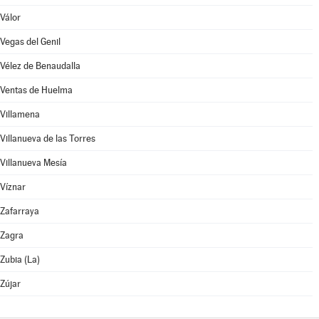
Válor
Vegas del Genil
Vélez de Benaudalla
Ventas de Huelma
Villamena
Villanueva de las Torres
Villanueva Mesía
Víznar
Zafarraya
Zagra
Zubia (La)
Zújar