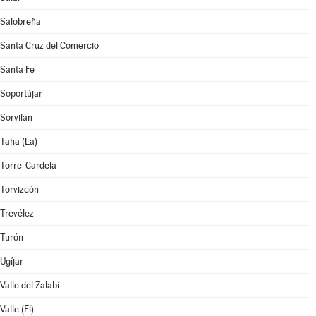
Salobreña
Santa Cruz del Comercio
Santa Fe
Soportújar
Sorvilán
Taha (La)
Torre-Cardela
Torvizcón
Trevélez
Turón
Ugíjar
Valle del Zalabí
Valle (El)