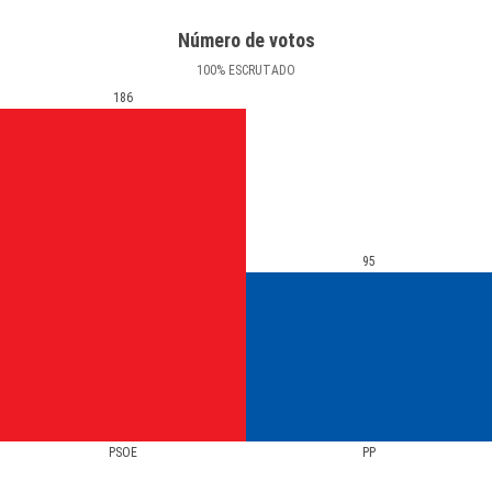
Número de votos
100
%
ESCRUTADO
186
95
PSOE
PP