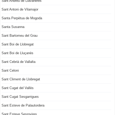
Sant Andreu de Llavaneres
Sant Antoni de Vilamajor
Santa Perpètua de Mogoda
Santa Susanna
Sant Bartomeu del Grau
Sant Boi de Llobregat
Sant Boi de Lluçanès
Sant Cebrià de Vallalta
Sant Celoni
Sant Climent de Llobregat
Sant Cugat del Vallès
Sant Cugat Sesgarrigues
Sant Esteve de Palautordera
Sant Esteve Sesrovires