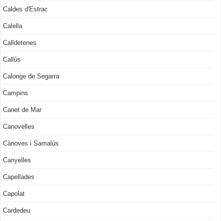
Caldes d'Estrac
Calella
Calldetenes
Callús
Calonge de Segarra
Campins
Canet de Mar
Canovelles
Cànoves i Samalús
Canyelles
Capellades
Capolat
Cardedeu