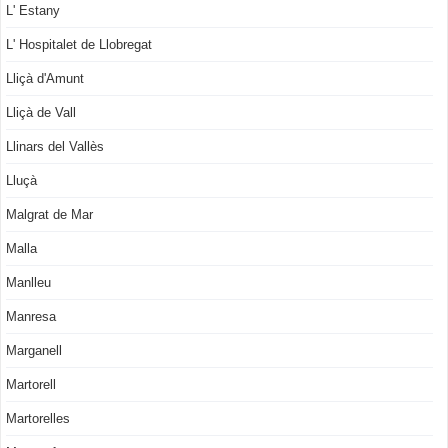
L' Estany
L' Hospitalet de Llobregat
Lliçà d'Amunt
Lliçà de Vall
Llinars del Vallès
Lluçà
Malgrat de Mar
Malla
Manlleu
Manresa
Marganell
Martorell
Martorelles