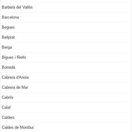
Barberà del Vallès
Barcelona
Begues
Bellprat
Berga
Bigues i Riells
Borredà
Cabrera d'Anoia
Cabrera de Mar
Cabrils
Calaf
Calders
Caldes de Montbui