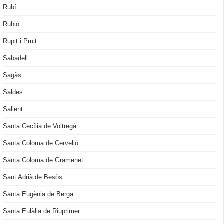
Rubí
Rubió
Rupit i Pruit
Sabadell
Sagàs
Saldes
Sallent
Santa Cecília de Voltregà
Santa Coloma de Cervelló
Santa Coloma de Gramenet
Sant Adrià de Besòs
Santa Eugènia de Berga
Santa Eulàlia de Riuprimer