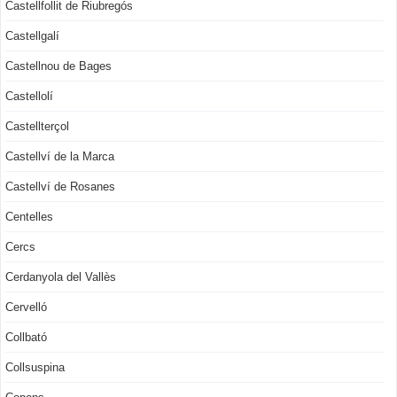
Castellfollit de Riubregós
Castellgalí
Castellnou de Bages
Castellolí
Castellterçol
Castellví de la Marca
Castellví de Rosanes
Centelles
Cercs
Cerdanyola del Vallès
Cervelló
Collbató
Collsuspina