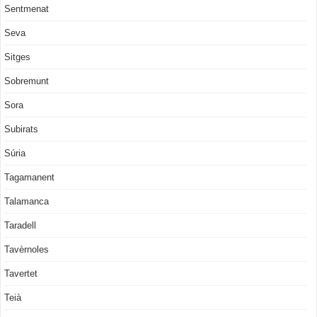
Sentmenat
Seva
Sitges
Sobremunt
Sora
Subirats
Súria
Tagamanent
Talamanca
Taradell
Tavèrnoles
Tavertet
Teià