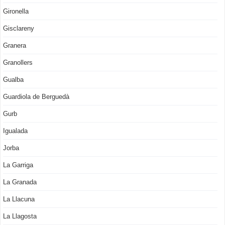
Gironella
Gisclareny
Granera
Granollers
Gualba
Guardiola de Berguedà
Gurb
Igualada
Jorba
La Garriga
La Granada
La Llacuna
La Llagosta