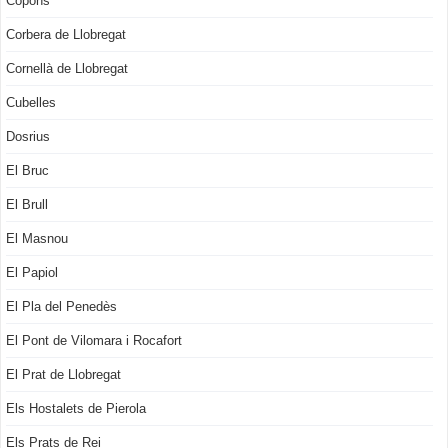
Copons
Corbera de Llobregat
Cornellà de Llobregat
Cubelles
Dosrius
El Bruc
El Brull
El Masnou
El Papiol
El Pla del Penedès
El Pont de Vilomara i Rocafort
El Prat de Llobregat
Els Hostalets de Pierola
Els Prats de Rei