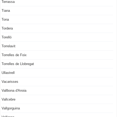
Terrassa
Tiana
Tona
Tordera
Torelló
Torrelavit
Torrelles de Foix
Torrelles de Llobregat
Ullastrell
Vacarisses
Vallbona d'Anoia
Vallcebre
Vallgorguina