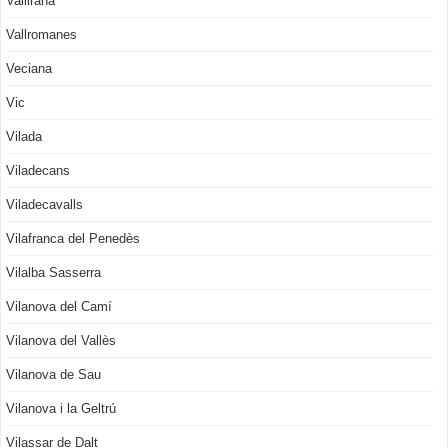
Vallirana
Vallromanes
Veciana
Vic
Vilada
Viladecans
Viladecavalls
Vilafranca del Penedès
Vilalba Sasserra
Vilanova del Camí
Vilanova del Vallès
Vilanova de Sau
Vilanova i la Geltrú
Vilassar de Dalt