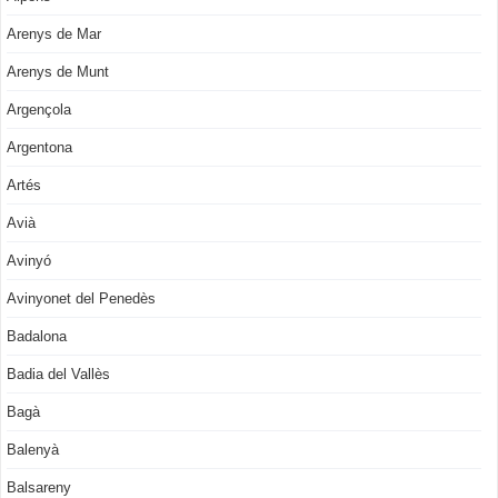
Arenys de Mar
Arenys de Munt
Argençola
Argentona
Artés
Avià
Avinyó
Avinyonet del Penedès
Badalona
Badia del Vallès
Bagà
Balenyà
Balsareny