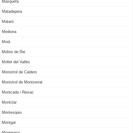
Masquefa
Matadepera
Mataró
Mediona
Moià
Molins de Rei
Mollet del Vallès
Monistrol de Calders
Monistrol de Montserrat
Montcada i Reixac
Montclar
Montesquiu
Montgat
Montmajor