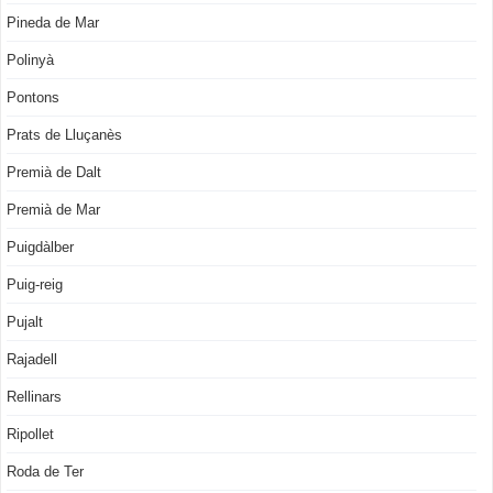
Pineda de Mar
Polinyà
Pontons
Prats de Lluçanès
Premià de Dalt
Premià de Mar
Puigdàlber
Puig-reig
Pujalt
Rajadell
Rellinars
Ripollet
Roda de Ter