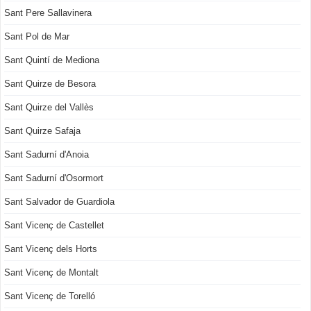
Sant Pere Sallavinera
Sant Pol de Mar
Sant Quintí de Mediona
Sant Quirze de Besora
Sant Quirze del Vallès
Sant Quirze Safaja
Sant Sadurní d'Anoia
Sant Sadurní d'Osormort
Sant Salvador de Guardiola
Sant Vicenç de Castellet
Sant Vicenç dels Horts
Sant Vicenç de Montalt
Sant Vicenç de Torelló