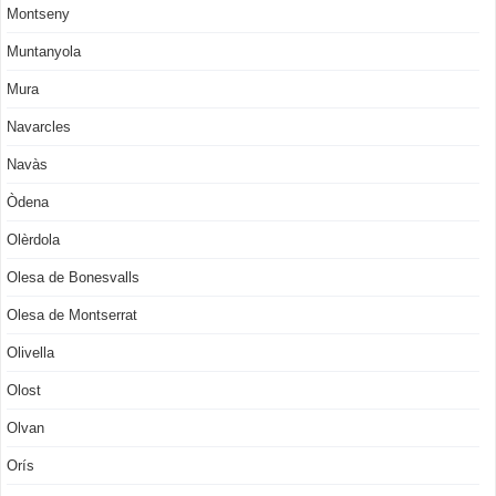
Montseny
Muntanyola
Mura
Navarcles
Navàs
Òdena
Olèrdola
Olesa de Bonesvalls
Olesa de Montserrat
Olivella
Olost
Olvan
Orís