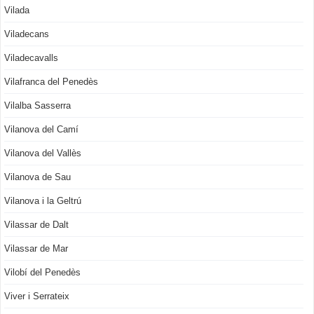
Vilada
Viladecans
Viladecavalls
Vilafranca del Penedès
Vilalba Sasserra
Vilanova del Camí
Vilanova del Vallès
Vilanova de Sau
Vilanova i la Geltrú
Vilassar de Dalt
Vilassar de Mar
Vilobí del Penedès
Viver i Serrateix