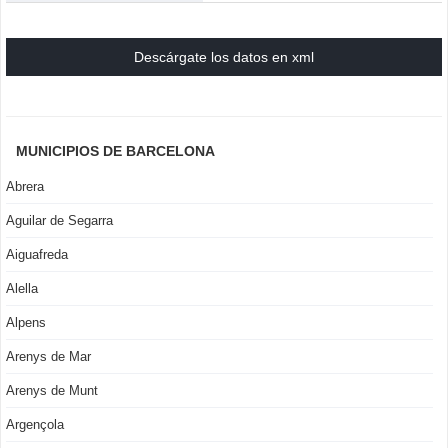
Descárgate los datos en xml
MUNICIPIOS DE BARCELONA
Abrera
Aguilar de Segarra
Aiguafreda
Alella
Alpens
Arenys de Mar
Arenys de Munt
Argençola