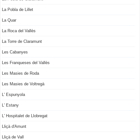
La Pobla de Lillet
La Quar
La Roca del Vallès
La Torre de Claramunt
Les Cabanyes
Les Franqueses del Vallès
Les Masies de Roda
Les Masies de Voltregà
L' Espunyola
L' Estany
L' Hospitalet de Llobregat
Lliçà d'Amunt
Lliçà de Vall