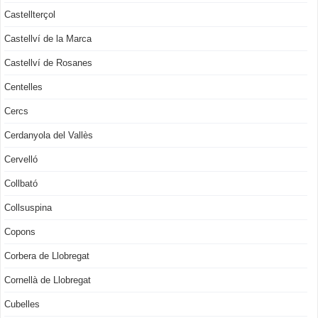
Castellterçol
Castellví de la Marca
Castellví de Rosanes
Centelles
Cercs
Cerdanyola del Vallès
Cervelló
Collbató
Collsuspina
Copons
Corbera de Llobregat
Cornellà de Llobregat
Cubelles