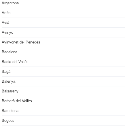
Argentona
Artés
Avià
Avinyó
Avinyonet del Penedès
Badalona
Badia del Vallès
Bagà
Balenyà
Balsareny
Barberà del Vallès
Barcelona
Begues