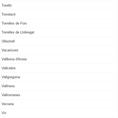
Torelló
Torrelavit
Torrelles de Foix
Torrelles de Llobregat
Ullastrell
Vacarisses
Vallbona d'Anoia
Vallcebre
Vallgorguina
Vallirana
Vallromanes
Veciana
Vic