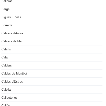
Bellprat
Berga
Bigues i Riells
Borredà
Cabrera d'Anoia
Cabrera de Mar
Cabrils
Calaf
Calders
Caldes de Montbui
Caldes d'Estrac
Calella
Calldetenes
Callús