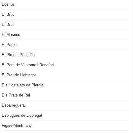
Dosrius
El Bruc
El Brull
El Masnou
El Papiol
El Pla del Penedès
El Pont de Vilomara i Rocafort
El Prat de Llobregat
Els Hostalets de Pierola
Els Prats de Rei
Esparreguera
Esplugues de Llobregat
Figaró-Montmany