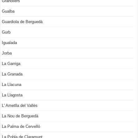
Granollers
Gualba
Guardiola de Berguedà
Gurb
Igualada
Jorba
La Garriga
La Granada
La Llacuna
La Llagosta
L' Ametlla del Vallès
La Nou de Berguedà
La Palma de Cervelló
La Pobla de Claramunt