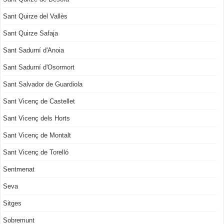
Sant Quirze del Vallès
Sant Quirze Safaja
Sant Sadurní d'Anoia
Sant Sadurní d'Osormort
Sant Salvador de Guardiola
Sant Vicenç de Castellet
Sant Vicenç dels Horts
Sant Vicenç de Montalt
Sant Vicenç de Torelló
Sentmenat
Seva
Sitges
Sobremunt