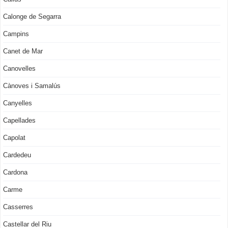
Calonge de Segarra
Campins
Canet de Mar
Canovelles
Cànoves i Samalús
Canyelles
Capellades
Capolat
Cardedeu
Cardona
Carme
Casserres
Castellar del Riu