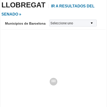
LLOBREGAT
IR A RESULTADOS DEL
SENADO »
Municipios de Barcelona
Cargando