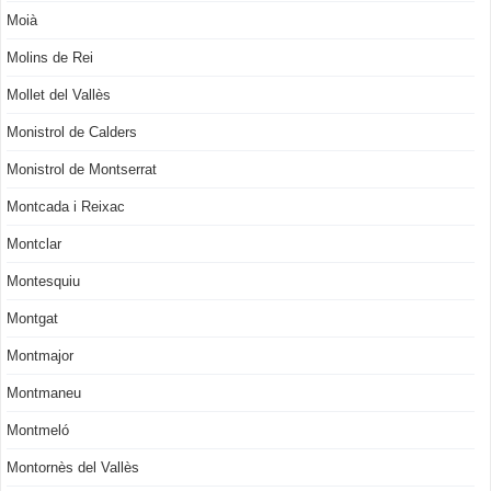
Moià
Molins de Rei
Mollet del Vallès
Monistrol de Calders
Monistrol de Montserrat
Montcada i Reixac
Montclar
Montesquiu
Montgat
Montmajor
Montmaneu
Montmeló
Montornès del Vallès