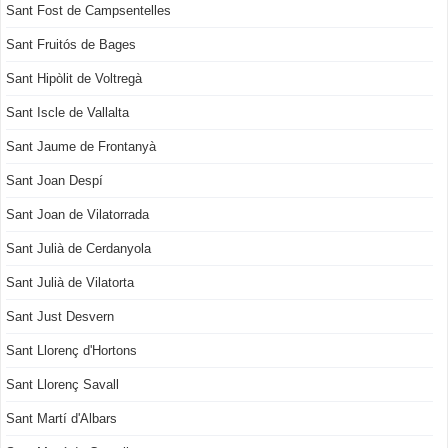
Sant Fost de Campsentelles
Sant Fruitós de Bages
Sant Hipòlit de Voltregà
Sant Iscle de Vallalta
Sant Jaume de Frontanyà
Sant Joan Despí
Sant Joan de Vilatorrada
Sant Julià de Cerdanyola
Sant Julià de Vilatorta
Sant Just Desvern
Sant Llorenç d'Hortons
Sant Llorenç Savall
Sant Martí d'Albars