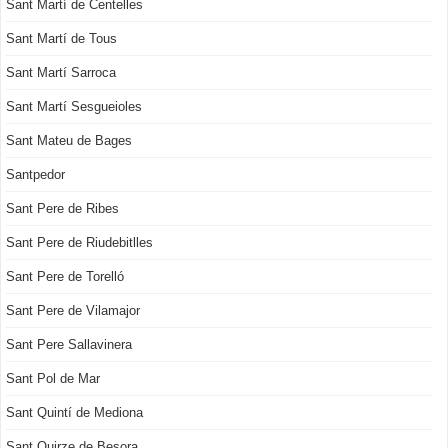
Sant Martí de Centelles
Sant Martí de Tous
Sant Martí Sarroca
Sant Martí Sesgueioles
Sant Mateu de Bages
Santpedor
Sant Pere de Ribes
Sant Pere de Riudebitlles
Sant Pere de Torelló
Sant Pere de Vilamajor
Sant Pere Sallavinera
Sant Pol de Mar
Sant Quintí de Mediona
Sant Quirze de Besora