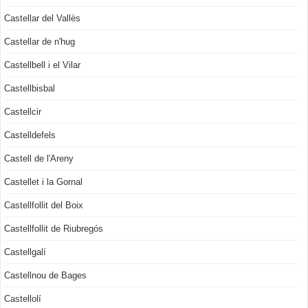
Castellar del Vallès
Castellar de n'hug
Castellbell i el Vilar
Castellbisbal
Castellcir
Castelldefels
Castell de l'Areny
Castellet i la Gornal
Castellfollit del Boix
Castellfollit de Riubregós
Castellgalí
Castellnou de Bages
Castellolí