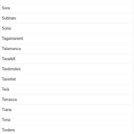
Sora
Subirats
Súria
Tagamanent
Talamanca
Taradell
Tavèrnoles
Tavertet
Teià
Terrassa
Tiana
Tona
Tordera