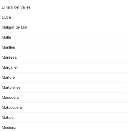
Llinars del Vallès
Lluçà
Malgrat de Mar
Malla
Manlleu
Manresa
Marganell
Martorell
Martorelles
Masquefa
Matadepera
Mataró
Mediona