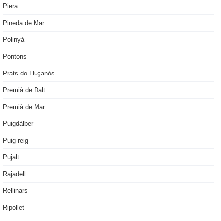
Piera
Pineda de Mar
Polinyà
Pontons
Prats de Lluçanès
Premià de Dalt
Premià de Mar
Puigdàlber
Puig-reig
Pujalt
Rajadell
Rellinars
Ripollet