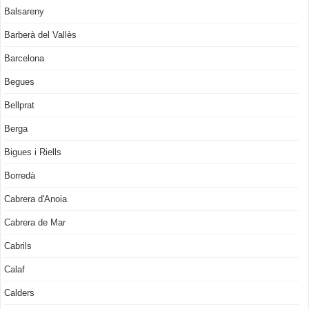
Balsareny
Barberà del Vallès
Barcelona
Begues
Bellprat
Berga
Bigues i Riells
Borredà
Cabrera d'Anoia
Cabrera de Mar
Cabrils
Calaf
Calders