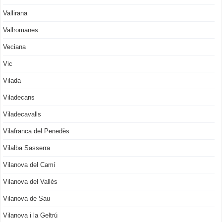
Vallirana
Vallromanes
Veciana
Vic
Vilada
Viladecans
Viladecavalls
Vilafranca del Penedès
Vilalba Sasserra
Vilanova del Camí
Vilanova del Vallès
Vilanova de Sau
Vilanova i la Geltrú