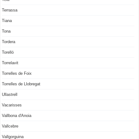
Terrassa
Tiana
Tona
Tordera
Torelló
Torrelavit
Torrelles de Foix
Torrelles de Llobregat
Ullastrell
Vacarisses
Vallbona d'Anoia
Vallcebre
Vallgorguina