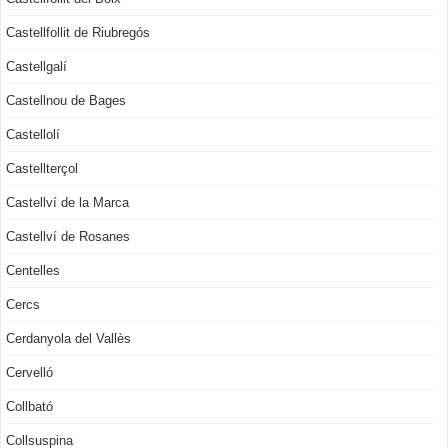
Castellfollit de Riubregós
Castellgalí
Castellnou de Bages
Castellolí
Castellterçol
Castellví de la Marca
Castellví de Rosanes
Centelles
Cercs
Cerdanyola del Vallès
Cervelló
Collbató
Collsuspina