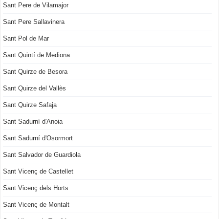
Sant Pere de Vilamajor
Sant Pere Sallavinera
Sant Pol de Mar
Sant Quintí de Mediona
Sant Quirze de Besora
Sant Quirze del Vallès
Sant Quirze Safaja
Sant Sadurní d'Anoia
Sant Sadurní d'Osormort
Sant Salvador de Guardiola
Sant Vicenç de Castellet
Sant Vicenç dels Horts
Sant Vicenç de Montalt