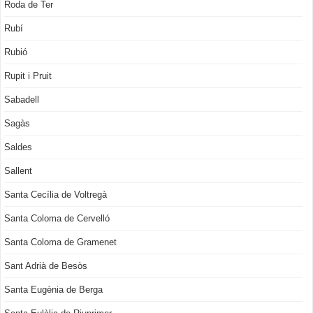
Roda de Ter
Rubí
Rubió
Rupit i Pruit
Sabadell
Sagàs
Saldes
Sallent
Santa Cecília de Voltregà
Santa Coloma de Cervelló
Santa Coloma de Gramenet
Sant Adrià de Besòs
Santa Eugènia de Berga