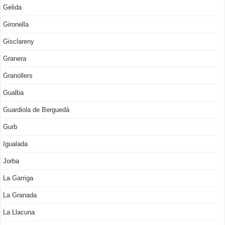
Gelida
Gironella
Gisclareny
Granera
Granollers
Gualba
Guardiola de Berguedà
Gurb
Igualada
Jorba
La Garriga
La Granada
La Llacuna