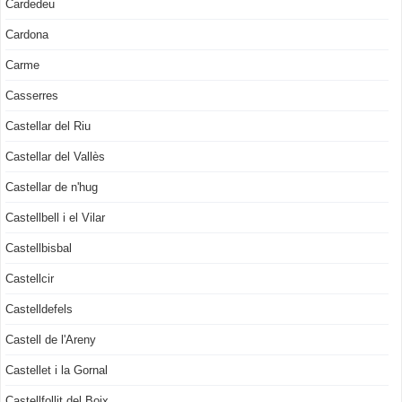
Cardedeu
Cardona
Carme
Casserres
Castellar del Riu
Castellar del Vallès
Castellar de n'hug
Castellbell i el Vilar
Castellbisbal
Castellcir
Castelldefels
Castell de l'Areny
Castellet i la Gornal
Castellfollit del Boix