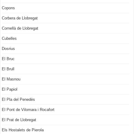
Copons
Corbera de Llobregat
Cornellà de Llobregat
Cubelles
Dosrius
El Bruc
El Brull
El Masnou
El Papiol
El Pla del Penedès
El Pont de Vilomara i Rocafort
El Prat de Llobregat
Els Hostalets de Pierola