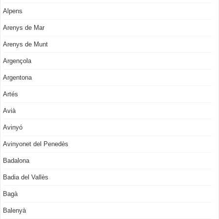
Alpens
Arenys de Mar
Arenys de Munt
Argençola
Argentona
Artés
Avià
Avinyó
Avinyonet del Penedès
Badalona
Badia del Vallès
Bagà
Balenyà