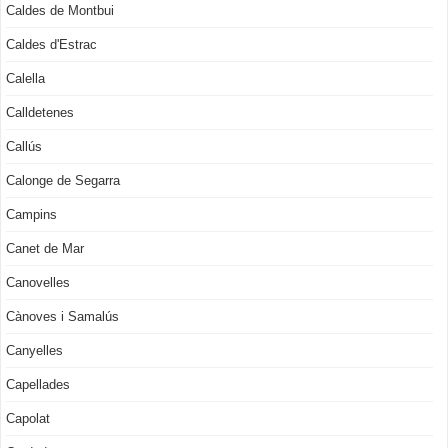
Caldes de Montbui
Caldes d'Estrac
Calella
Calldetenes
Callús
Calonge de Segarra
Campins
Canet de Mar
Canovelles
Cànoves i Samalús
Canyelles
Capellades
Capolat