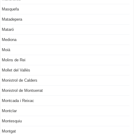
Masquefa
Matadepera
Mataró
Mediona
Moià
Molins de Rei
Mollet del Vallès
Monistrol de Calders
Monistrol de Montserrat
Montcada i Reixac
Montclar
Montesquiu
Montgat