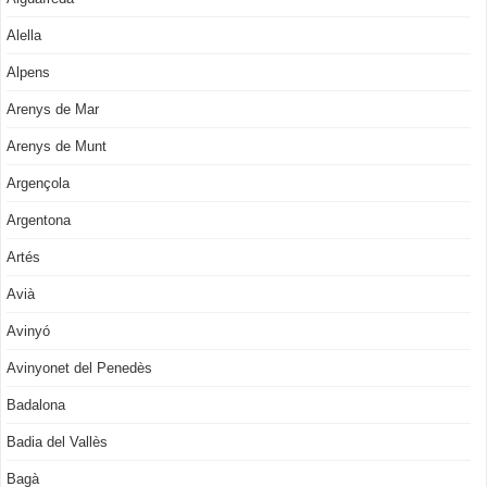
Alella
Alpens
Arenys de Mar
Arenys de Munt
Argençola
Argentona
Artés
Avià
Avinyó
Avinyonet del Penedès
Badalona
Badia del Vallès
Bagà