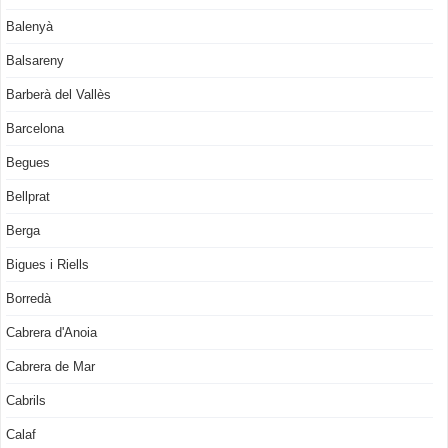
Balenyà
Balsareny
Barberà del Vallès
Barcelona
Begues
Bellprat
Berga
Bigues i Riells
Borredà
Cabrera d'Anoia
Cabrera de Mar
Cabrils
Calaf