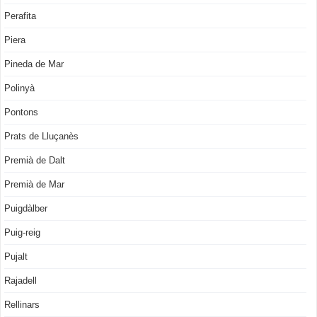
Perafita
Piera
Pineda de Mar
Polinyà
Pontons
Prats de Lluçanès
Premià de Dalt
Premià de Mar
Puigdàlber
Puig-reig
Pujalt
Rajadell
Rellinars