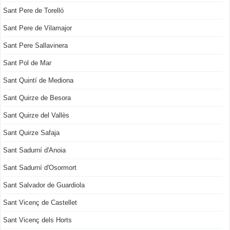
Sant Pere de Torelló
Sant Pere de Vilamajor
Sant Pere Sallavinera
Sant Pol de Mar
Sant Quintí de Mediona
Sant Quirze de Besora
Sant Quirze del Vallès
Sant Quirze Safaja
Sant Sadurní d'Anoia
Sant Sadurní d'Osormort
Sant Salvador de Guardiola
Sant Vicenç de Castellet
Sant Vicenç dels Horts