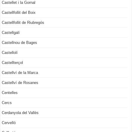
Castellet i la Gornal
Castellfollit del Boix
Castellfollit de Riubregós
Castellgalí
Castellnou de Bages
Castellolí
Castellterçol
Castellví de la Marca
Castellví de Rosanes
Centelles
Cercs
Cerdanyola del Vallès
Cervelló