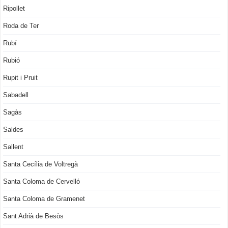
Ripollet
Roda de Ter
Rubí
Rubió
Rupit i Pruit
Sabadell
Sagàs
Saldes
Sallent
Santa Cecília de Voltregà
Santa Coloma de Cervelló
Santa Coloma de Gramenet
Sant Adrià de Besòs