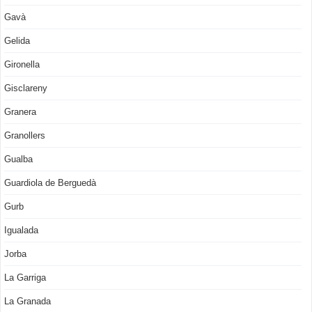
Gavà
Gelida
Gironella
Gisclareny
Granera
Granollers
Gualba
Guardiola de Berguedà
Gurb
Igualada
Jorba
La Garriga
La Granada