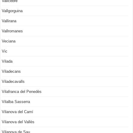
Vallcebre
Vallgorguina
Vallirana
Vallromanes
Veciana
Vic
Vilada
Viladecans
Viladecavalls
Vilafranca del Penedès
Vilalba Sasserra
Vilanova del Camí
Vilanova del Vallès
Vilanova de Sau