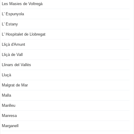
Les Masies de Voltregà
L' Espunyola
L' Estany
L' Hospitalet de Llobregat
Lliçà d'Amunt
Lliçà de Vall
Llinars del Vallès
Lluçà
Malgrat de Mar
Malla
Manlleu
Manresa
Marganell