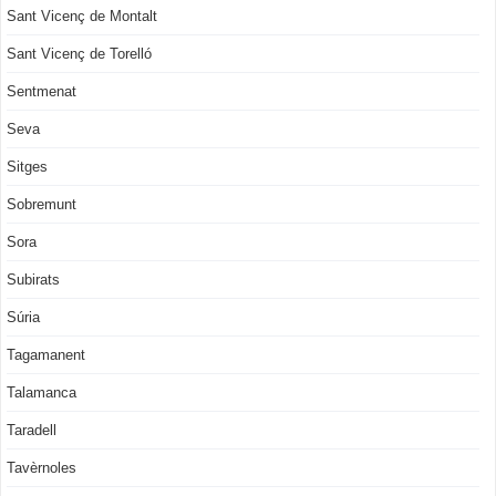
Sant Vicenç de Montalt
Sant Vicenç de Torelló
Sentmenat
Seva
Sitges
Sobremunt
Sora
Subirats
Súria
Tagamanent
Talamanca
Taradell
Tavèrnoles