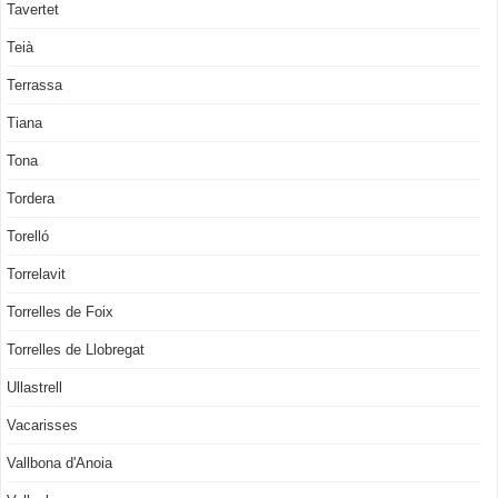
Tavertet
Teià
Terrassa
Tiana
Tona
Tordera
Torelló
Torrelavit
Torrelles de Foix
Torrelles de Llobregat
Ullastrell
Vacarisses
Vallbona d'Anoia