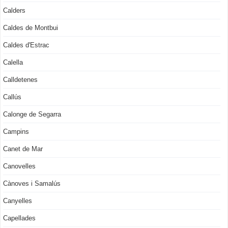
Calders
Caldes de Montbui
Caldes d'Estrac
Calella
Calldetenes
Callús
Calonge de Segarra
Campins
Canet de Mar
Canovelles
Cànoves i Samalús
Canyelles
Capellades