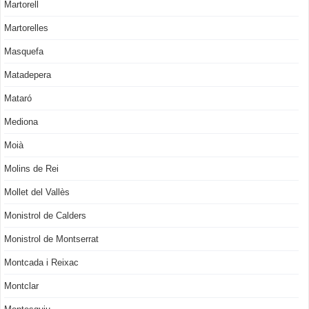
Martorell
Martorelles
Masquefa
Matadepera
Mataró
Mediona
Moià
Molins de Rei
Mollet del Vallès
Monistrol de Calders
Monistrol de Montserrat
Montcada i Reixac
Montclar