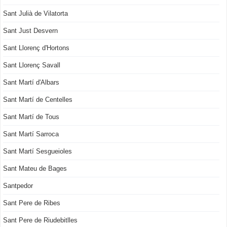
Sant Julià de Vilatorta
Sant Just Desvern
Sant Llorenç d'Hortons
Sant Llorenç Savall
Sant Martí d'Albars
Sant Martí de Centelles
Sant Martí de Tous
Sant Martí Sarroca
Sant Martí Sesgueioles
Sant Mateu de Bages
Santpedor
Sant Pere de Ribes
Sant Pere de Riudebitlles