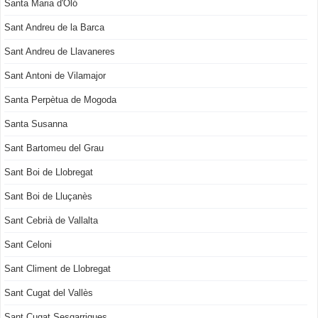
Santa Maria d'Oló
Sant Andreu de la Barca
Sant Andreu de Llavaneres
Sant Antoni de Vilamajor
Santa Perpètua de Mogoda
Santa Susanna
Sant Bartomeu del Grau
Sant Boi de Llobregat
Sant Boi de Lluçanès
Sant Cebrià de Vallalta
Sant Celoni
Sant Climent de Llobregat
Sant Cugat del Vallès
Sant Cugat Sesgarrigues