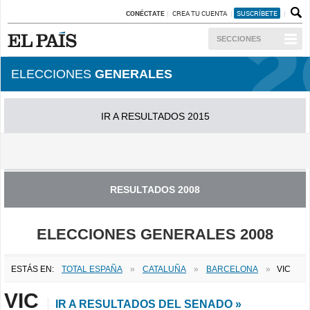
CONÉCTATE
CREA TU CUENTA
SUSCRÍBETE
SECCIONES
ELECCIONES
GENERALES
IR A RESULTADOS 2015
IR A RESULTADOS 2011
RESULTADOS 2008
ELECCIONES GENERALES 2008
ESTÁS EN:
TOTAL ESPAÑA
»
CATALUÑA
»
BARCELONA
»
VIC
VIC
IR A RESULTADOS DEL SENADO »