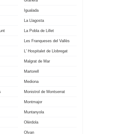
Granera
Igualada
La Llagosta
unt
La Pobla de Lillet
Les Franqueses del Vallès
L' Hospitalet de Llobregat
Malgrat de Mar
Martorell
Mediona
s
Monistrol de Montserrat
Montmajor
Muntanyola
Olèrdola
Olvan