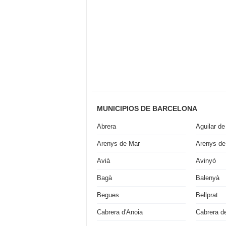
MUNICIPIOS DE BARCELONA
Abrera
Aguilar de
Arenys de Mar
Arenys de
Avià
Avinyó
Bagà
Balenyà
Begues
Bellprat
Cabrera d'Anoia
Cabrera d