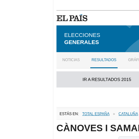
ELECCIONES
GENERALES
NOTICIAS
RESULTADOS
GRÁF
IR A RESULTADOS 2015
ESTÁS EN:
TOTAL ESPAÑA
»
CATALUÑA
CÀNOVES I SAM