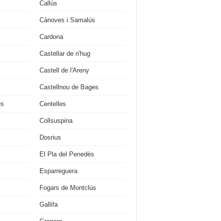
Callús
Cànoves i Samalús
Cardona
Castellar de n'hug
Castell de l'Areny
Castellnou de Bages
es
Centelles
Collsuspina
Dosrius
El Pla del Penedès
Esparreguera
Fogars de Montclús
Gallifa