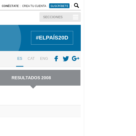
CONÉCTATE
CREA TU CUENTA
SUSCRÍBETE
SECCIONES
#ELPAÍS20D
ES
CAT
ENG
RESULTADOS 2008