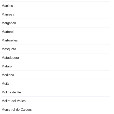
Manlleu
Manresa
Marganell
Martorell
Martorelles
Masquefa
Matadepera
Mataró
Mediona
Moià
Molins de Rei
Mollet del Vallès
Monistrol de Calders