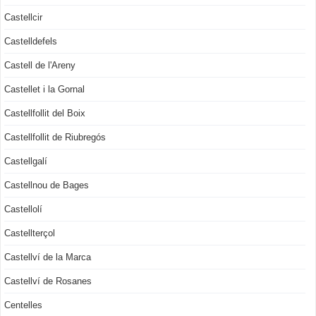
Castellcir
Castelldefels
Castell de l'Areny
Castellet i la Gornal
Castellfollit del Boix
Castellfollit de Riubregós
Castellgalí
Castellnou de Bages
Castellolí
Castellterçol
Castellví de la Marca
Castellví de Rosanes
Centelles