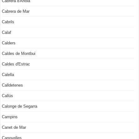
Cabrera d'Anoia
Cabrera de Mar
Cabrils
Calaf
Calders
Caldes de Montbui
Caldes d'Estrac
Calella
Calldetenes
Callús
Calonge de Segarra
Campins
Canet de Mar
Canovelles