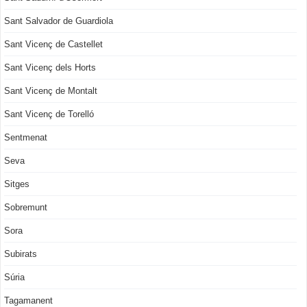
Sant Salvador de Guardiola
Sant Vicenç de Castellet
Sant Vicenç dels Horts
Sant Vicenç de Montalt
Sant Vicenç de Torelló
Sentmenat
Seva
Sitges
Sobremunt
Sora
Subirats
Súria
Tagamanent