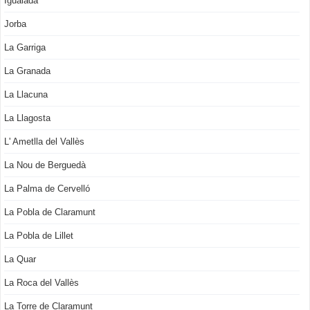
Igualada
Jorba
La Garriga
La Granada
La Llacuna
La Llagosta
L' Ametlla del Vallès
La Nou de Berguedà
La Palma de Cervelló
La Pobla de Claramunt
La Pobla de Lillet
La Quar
La Roca del Vallès
La Torre de Claramunt