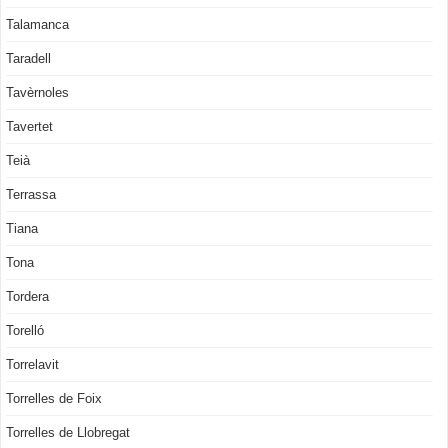
Talamanca
Taradell
Tavèrnoles
Tavertet
Teià
Terrassa
Tiana
Tona
Tordera
Torelló
Torrelavit
Torrelles de Foix
Torrelles de Llobregat