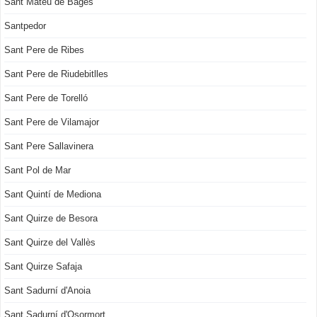
Sant Mateu de Bages
Santpedor
Sant Pere de Ribes
Sant Pere de Riudebitlles
Sant Pere de Torelló
Sant Pere de Vilamajor
Sant Pere Sallavinera
Sant Pol de Mar
Sant Quintí de Mediona
Sant Quirze de Besora
Sant Quirze del Vallès
Sant Quirze Safaja
Sant Sadurní d'Anoia
Sant Sadurní d'Osormort