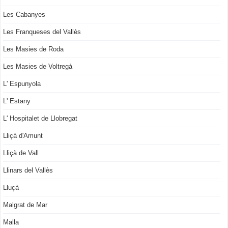
Les Cabanyes
Les Franqueses del Vallès
Les Masies de Roda
Les Masies de Voltregà
L' Espunyola
L' Estany
L' Hospitalet de Llobregat
Lliçà d'Amunt
Lliçà de Vall
Llinars del Vallès
Lluçà
Malgrat de Mar
Malla