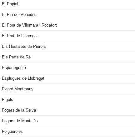
El Papiol
El Pla del Penedès
El Pont de Vilomara i Rocafort
El Prat de Llobregat
Els Hostalets de Pierola
Els Prats de Rei
Esparreguera
Esplugues de Llobregat
Figaró-Montmany
Fígols
Fogars de la Selva
Fogars de Montclús
Folgueroles