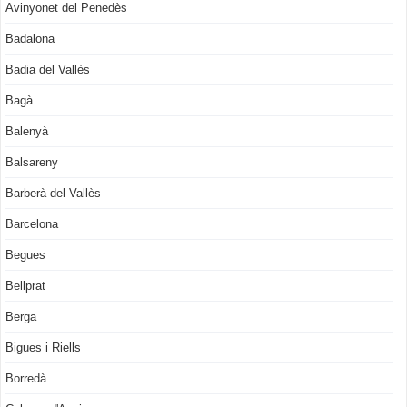
Avinyonet del Penedès
Badalona
Badia del Vallès
Bagà
Balenyà
Balsareny
Barberà del Vallès
Barcelona
Begues
Bellprat
Berga
Bigues i Riells
Borredà