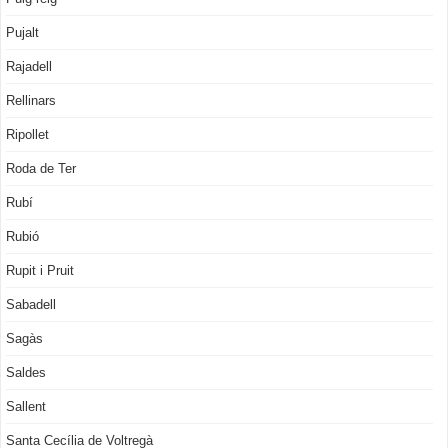
Pujalt
Rajadell
Rellinars
Ripollet
Roda de Ter
Rubí
Rubió
Rupit i Pruit
Sabadell
Sagàs
Saldes
Sallent
Santa Cecília de Voltregà