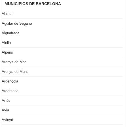
MUNICIPIOS DE BARCELONA
Abrera
Aguilar de Segarra
Aiguafreda
Alella
Alpens
Arenys de Mar
Arenys de Munt
Argençola
Argentona
Artés
Avià
Avinyó