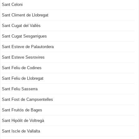
Sant Celoni
Sant Climent de Llobregat
Sant Cugat del Vallès
Sant Cugat Sesgarrigues
Sant Esteve de Palautordera
Sant Esteve Sesrovires
Sant Feliu de Codines
Sant Feliu de Llobregat
Sant Feliu Sasserra
Sant Fost de Campsentelles
Sant Fruitós de Bages
Sant Hipòlit de Voltregà
Sant Iscle de Vallalta