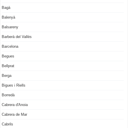
Bagà
Balenyà
Balsareny
Barberà del Vallès
Barcelona
Begues
Bellprat
Berga
Bigues i Riells
Borredà
Cabrera d'Anoia
Cabrera de Mar
Cabrils