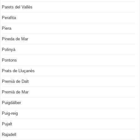
Parets del Vallès
Perafita
Piera
Pineda de Mar
Polinyà
Pontons
Prats de Lluçanès
Premià de Dalt
Premià de Mar
Puigdàlber
Puig-reig
Pujalt
Rajadell