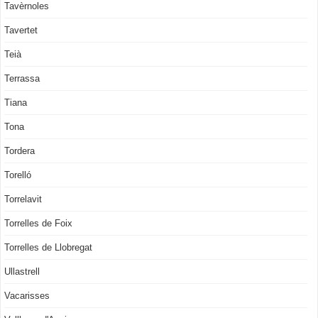
Tavèrnoles
Tavertet
Teià
Terrassa
Tiana
Tona
Tordera
Torelló
Torrelavit
Torrelles de Foix
Torrelles de Llobregat
Ullastrell
Vacarisses