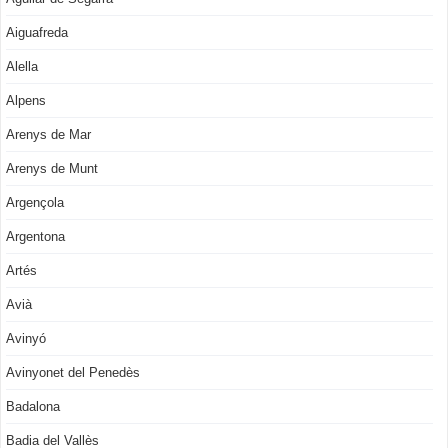
Aiguafreda
Alella
Alpens
Arenys de Mar
Arenys de Munt
Argençola
Argentona
Artés
Avià
Avinyó
Avinyonet del Penedès
Badalona
Badia del Vallès