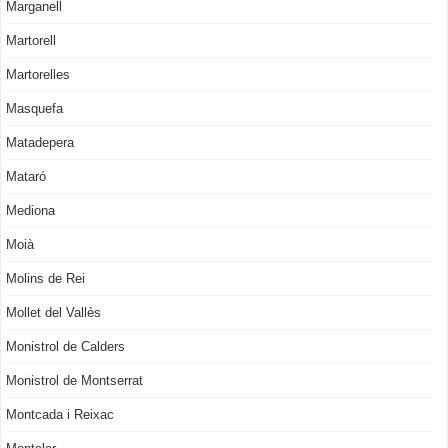
Marganell
Martorell
Martorelles
Masquefa
Matadepera
Mataró
Mediona
Moià
Molins de Rei
Mollet del Vallès
Monistrol de Calders
Monistrol de Montserrat
Montcada i Reixac