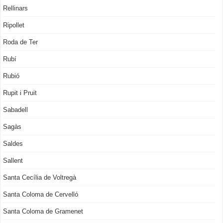
Rellinars
Ripollet
Roda de Ter
Rubí
Rubió
Rupit i Pruit
Sabadell
Sagàs
Saldes
Sallent
Santa Cecília de Voltregà
Santa Coloma de Cervelló
Santa Coloma de Gramenet