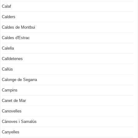
Calaf
Calders
Caldes de Montbui
Caldes d'Estrac
Calella
Calldetenes
Callús
Calonge de Segarra
Campins
Canet de Mar
Canovelles
Cànoves i Samalús
Canyelles