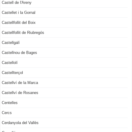
Castell de l'Areny
Castellet i la Gornal
Castellfollit del Boix
Castellfollit de Riubregós
Castellgalí
Castellnou de Bages
Castellolí
Castellterçol
Castellví de la Marca
Castellví de Rosanes
Centelles
Cercs
Cerdanyola del Vallès