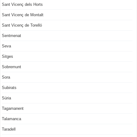
Sant Vicenç dels Horts
Sant Vicenç de Montalt
Sant Vicenç de Torelló
Sentmenat
Seva
Sitges
Sobremunt
Sora
Subirats
Súria
Tagamanent
Talamanca
Taradell