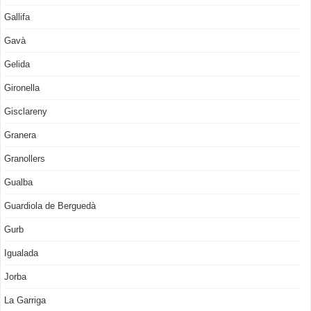
Gallifa
Gavà
Gelida
Gironella
Gisclareny
Granera
Granollers
Gualba
Guardiola de Berguedà
Gurb
Igualada
Jorba
La Garriga