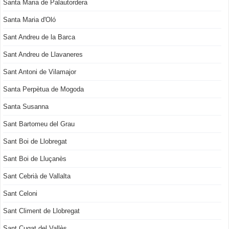
Santa Maria de Palautordera
Santa Maria d'Oló
Sant Andreu de la Barca
Sant Andreu de Llavaneres
Sant Antoni de Vilamajor
Santa Perpètua de Mogoda
Santa Susanna
Sant Bartomeu del Grau
Sant Boi de Llobregat
Sant Boi de Lluçanès
Sant Cebrià de Vallalta
Sant Celoni
Sant Climent de Llobregat
Sant Cugat del Vallès