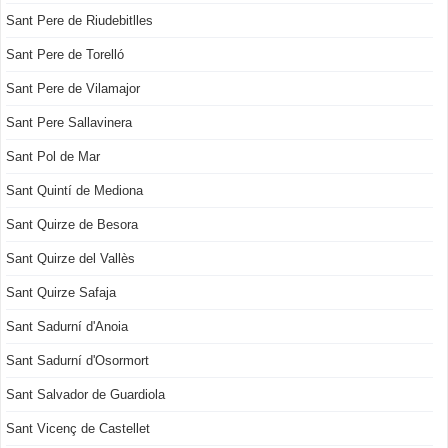
Sant Pere de Riudebitlles
Sant Pere de Torelló
Sant Pere de Vilamajor
Sant Pere Sallavinera
Sant Pol de Mar
Sant Quintí de Mediona
Sant Quirze de Besora
Sant Quirze del Vallès
Sant Quirze Safaja
Sant Sadurní d'Anoia
Sant Sadurní d'Osormort
Sant Salvador de Guardiola
Sant Vicenç de Castellet