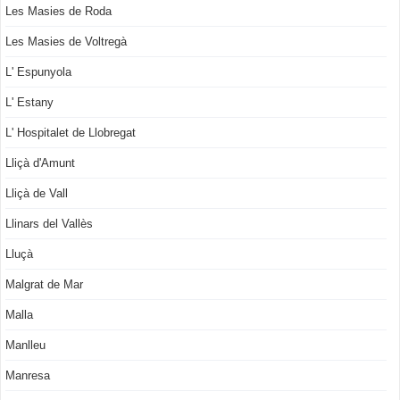
Les Masies de Roda
Les Masies de Voltregà
L' Espunyola
L' Estany
L' Hospitalet de Llobregat
Lliçà d'Amunt
Lliçà de Vall
Llinars del Vallès
Lluçà
Malgrat de Mar
Malla
Manlleu
Manresa