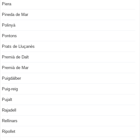
Piera
Pineda de Mar
Polinyà
Pontons
Prats de Lluçanès
Premià de Dalt
Premià de Mar
Puigdàlber
Puig-reig
Pujalt
Rajadell
Rellinars
Ripollet