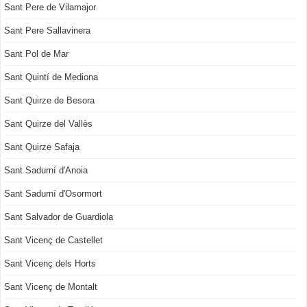
Sant Pere de Vilamajor
Sant Pere Sallavinera
Sant Pol de Mar
Sant Quintí de Mediona
Sant Quirze de Besora
Sant Quirze del Vallès
Sant Quirze Safaja
Sant Sadurní d'Anoia
Sant Sadurní d'Osormort
Sant Salvador de Guardiola
Sant Vicenç de Castellet
Sant Vicenç dels Horts
Sant Vicenç de Montalt