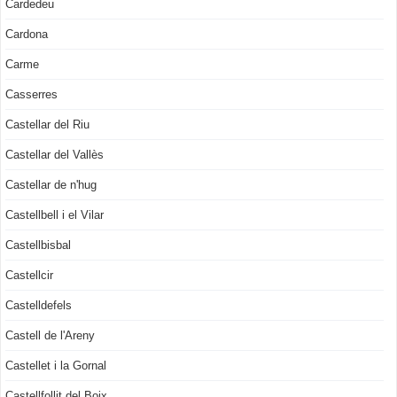
Cardedeu
Cardona
Carme
Casserres
Castellar del Riu
Castellar del Vallès
Castellar de n'hug
Castellbell i el Vilar
Castellbisbal
Castellcir
Castelldefels
Castell de l'Areny
Castellet i la Gornal
Castellfollit del Boix