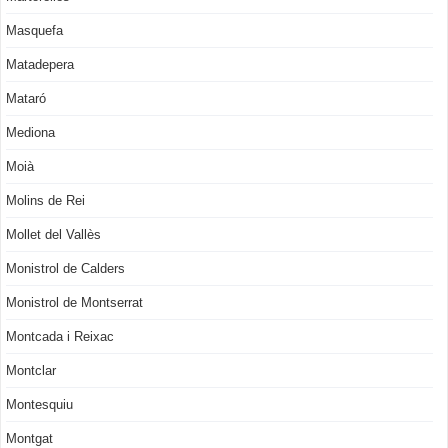
Masquefa
Matadepera
Mataró
Mediona
Moià
Molins de Rei
Mollet del Vallès
Monistrol de Calders
Monistrol de Montserrat
Montcada i Reixac
Montclar
Montesquiu
Montgat