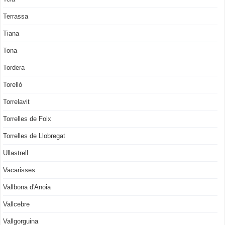
Terrassa
Tiana
Tona
Tordera
Torelló
Torrelavit
Torrelles de Foix
Torrelles de Llobregat
Ullastrell
Vacarisses
Vallbona d'Anoia
Vallcebre
Vallgorguina