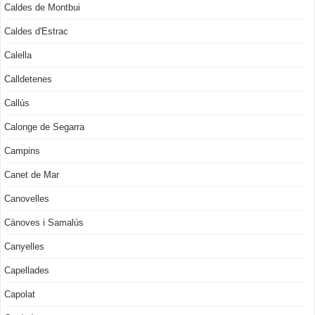
Caldes de Montbui
Caldes d'Estrac
Calella
Calldetenes
Callús
Calonge de Segarra
Campins
Canet de Mar
Canovelles
Cànoves i Samalús
Canyelles
Capellades
Capolat