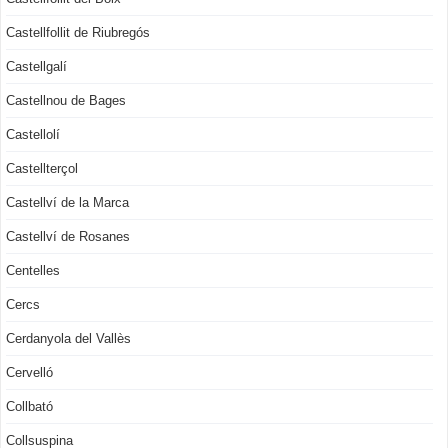
Castellfollit de Riubregós
Castellgalí
Castellnou de Bages
Castellolí
Castellterçol
Castellví de la Marca
Castellví de Rosanes
Centelles
Cercs
Cerdanyola del Vallès
Cervelló
Collbató
Collsuspina