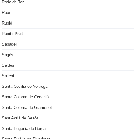
Roda de Ter
Rubí
Rubió
Rupit i Pruit
Sabadell
Sagàs
Saldes
Sallent
Santa Cecília de Voltregà
Santa Coloma de Cervelló
Santa Coloma de Gramenet
Sant Adrià de Besòs
Santa Eugènia de Berga