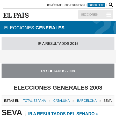
CONÉCTATE
CREA TU CUENTA
SUSCRÍBETE
SECCIONES
ELECCIONES
GENERALES
IR A RESULTADOS 2015
IR A RESULTADOS 2011
RESULTADOS 2008
ELECCIONES GENERALES 2008
ESTÁS EN:
TOTAL ESPAÑA
»
CATALUÑA
»
BARCELONA
»
SEVA
SEVA
IR A RESULTADOS DEL SENADO »