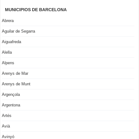
MUNICIPIOS DE BARCELONA
Abrera
Aguilar de Segarra
Aiguafreda
Alella
Alpens
Arenys de Mar
Arenys de Munt
Argençola
Argentona
Artés
Avià
Avinyó