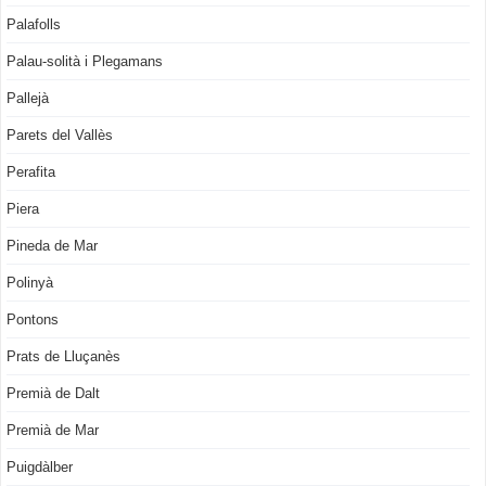
Palafolls
Palau-solità i Plegamans
Pallejà
Parets del Vallès
Perafita
Piera
Pineda de Mar
Polinyà
Pontons
Prats de Lluçanès
Premià de Dalt
Premià de Mar
Puigdàlber