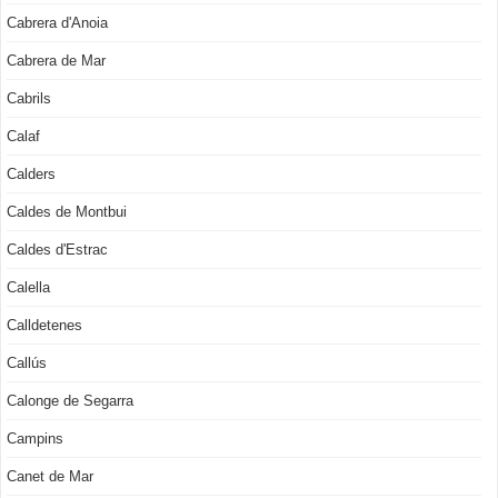
Cabrera d'Anoia
Cabrera de Mar
Cabrils
Calaf
Calders
Caldes de Montbui
Caldes d'Estrac
Calella
Calldetenes
Callús
Calonge de Segarra
Campins
Canet de Mar