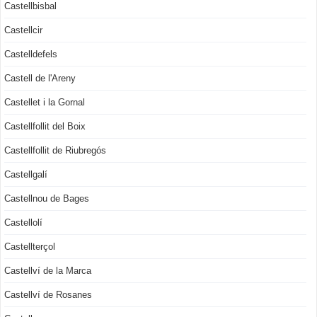
Castellbisbal
Castellcir
Castelldefels
Castell de l'Areny
Castellet i la Gornal
Castellfollit del Boix
Castellfollit de Riubregós
Castellgalí
Castellnou de Bages
Castellolí
Castellterçol
Castellví de la Marca
Castellví de Rosanes