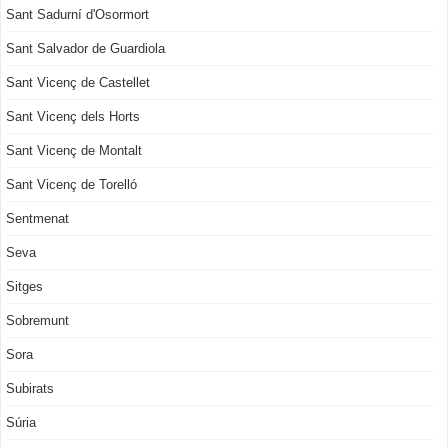
Sant Sadurní d'Osormort
Sant Salvador de Guardiola
Sant Vicenç de Castellet
Sant Vicenç dels Horts
Sant Vicenç de Montalt
Sant Vicenç de Torelló
Sentmenat
Seva
Sitges
Sobremunt
Sora
Subirats
Súria