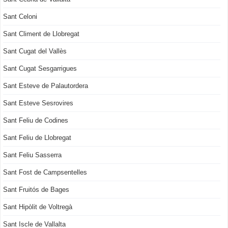
Sant Celoni
Sant Climent de Llobregat
Sant Cugat del Vallès
Sant Cugat Sesgarrigues
Sant Esteve de Palautordera
Sant Esteve Sesrovires
Sant Feliu de Codines
Sant Feliu de Llobregat
Sant Feliu Sasserra
Sant Fost de Campsentelles
Sant Fruitós de Bages
Sant Hipòlit de Voltregà
Sant Iscle de Vallalta