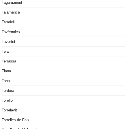
Tagamanent
Talamanca
Taradell
Tavèrnoles
Tavertet
Teià
Terrassa
Tiana
Tona
Tordera
Torelló
Torrelavit
Torrelles de Foix