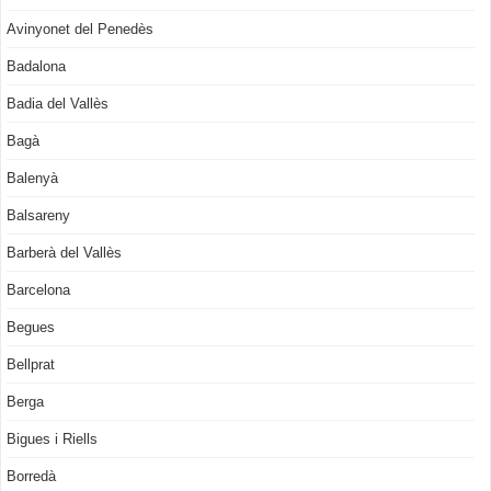
Avinyonet del Penedès
Badalona
Badia del Vallès
Bagà
Balenyà
Balsareny
Barberà del Vallès
Barcelona
Begues
Bellprat
Berga
Bigues i Riells
Borredà