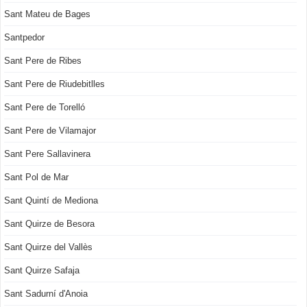
Sant Mateu de Bages
Santpedor
Sant Pere de Ribes
Sant Pere de Riudebitlles
Sant Pere de Torelló
Sant Pere de Vilamajor
Sant Pere Sallavinera
Sant Pol de Mar
Sant Quintí de Mediona
Sant Quirze de Besora
Sant Quirze del Vallès
Sant Quirze Safaja
Sant Sadurní d'Anoia