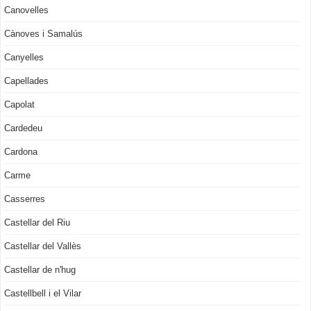
Canovelles
Cànoves i Samalús
Canyelles
Capellades
Capolat
Cardedeu
Cardona
Carme
Casserres
Castellar del Riu
Castellar del Vallès
Castellar de n'hug
Castellbell i el Vilar