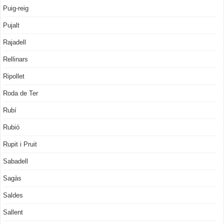
Puig-reig
Pujalt
Rajadell
Rellinars
Ripollet
Roda de Ter
Rubí
Rubió
Rupit i Pruit
Sabadell
Sagàs
Saldes
Sallent