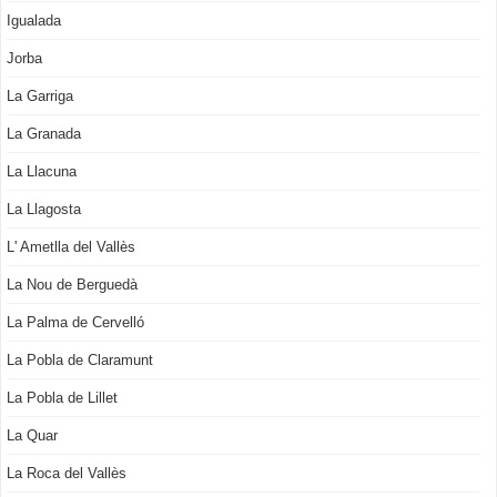
Igualada
Jorba
La Garriga
La Granada
La Llacuna
La Llagosta
L' Ametlla del Vallès
La Nou de Berguedà
La Palma de Cervelló
La Pobla de Claramunt
La Pobla de Lillet
La Quar
La Roca del Vallès