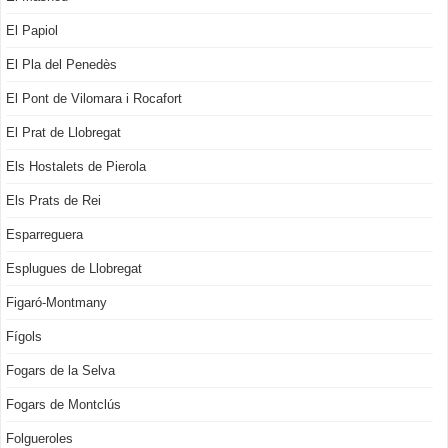
El Papiol
El Pla del Penedès
El Pont de Vilomara i Rocafort
El Prat de Llobregat
Els Hostalets de Pierola
Els Prats de Rei
Esparreguera
Esplugues de Llobregat
Figaró-Montmany
Fígols
Fogars de la Selva
Fogars de Montclús
Folgueroles