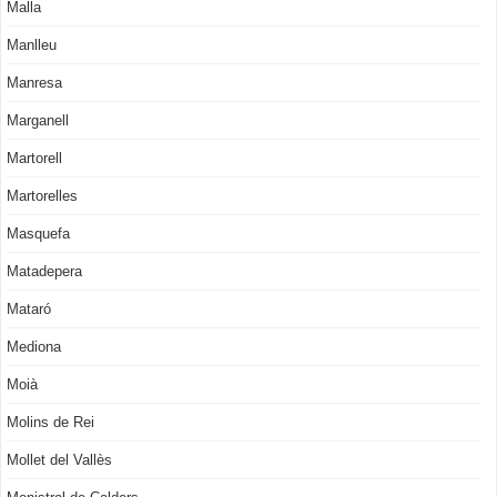
Malla
Manlleu
Manresa
Marganell
Martorell
Martorelles
Masquefa
Matadepera
Mataró
Mediona
Moià
Molins de Rei
Mollet del Vallès