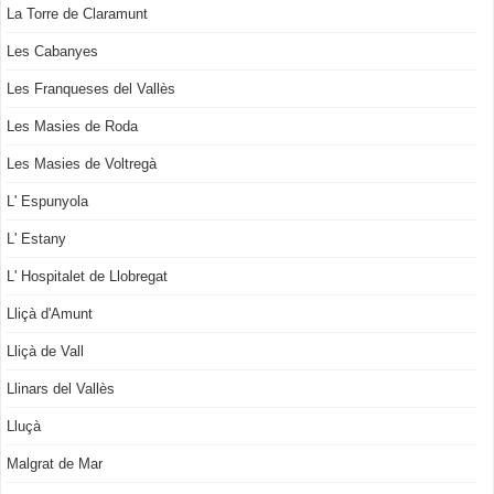
La Torre de Claramunt
Les Cabanyes
Les Franqueses del Vallès
Les Masies de Roda
Les Masies de Voltregà
L' Espunyola
L' Estany
L' Hospitalet de Llobregat
Lliçà d'Amunt
Lliçà de Vall
Llinars del Vallès
Lluçà
Malgrat de Mar