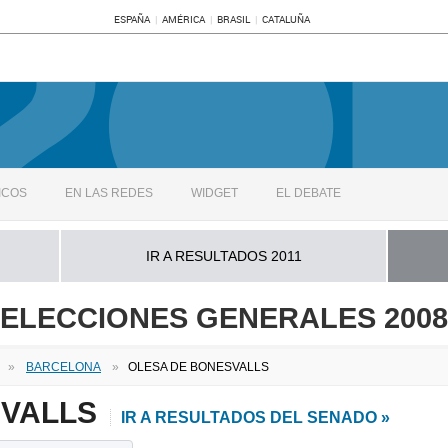
ESPAÑA
AMÉRICA
BRASIL
CATALUÑA
ICOS
EN LAS REDES
WIDGET
EL DEBATE
IR A RESULTADOS 2011
ELECCIONES GENERALES 2008
»
BARCELONA
»
OLESA DE BONESVALLS
SVALLS
IR A RESULTADOS DEL SENADO »