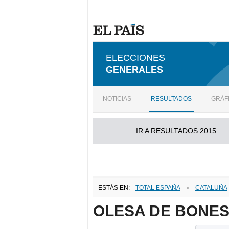
ELECCIONES
GENERALES
NOTICIAS
RESULTADOS
GRÁF
IR A RESULTADOS 2015
ESTÁS EN:
TOTAL ESPAÑA
»
CATALUÑA
OLESA DE BONE