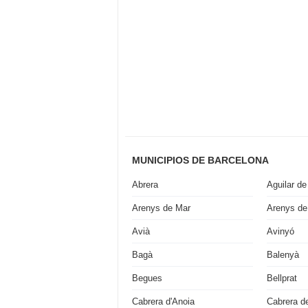
MUNICIPIOS DE BARCELONA
Abrera
Aguilar de
Arenys de Mar
Arenys de
Avià
Avinyó
Bagà
Balenyà
Begues
Bellprat
Cabrera d'Anoia
Cabrera d