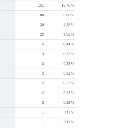
151
16.76 %
80
8.88 %
39
4.33 %
23
2.55 %
4
0.44 %
3
0.33 %
3
0.33 %
2
0.22 %
2
0.22 %
2
0.22 %
2
0.22 %
1
0.11 %
1
0.11 %