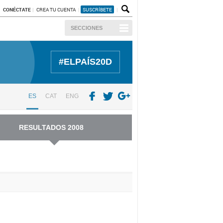
CONÉCTATE
CREA TU CUENTA
SUSCRÍBETE
SECCIONES
#ELPAÍS20D
ES
CAT
ENG
RESULTADOS 2008