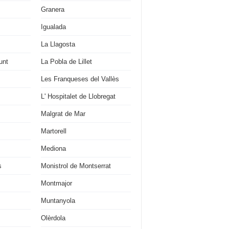
Granera
Igualada
La Llagosta
unt
La Pobla de Lillet
Les Franqueses del Vallès
L' Hospitalet de Llobregat
Malgrat de Mar
Martorell
Mediona
s
Monistrol de Montserrat
Montmajor
Muntanyola
Olèrdola