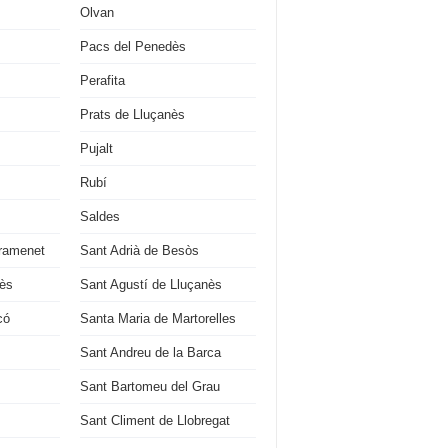
Olvan
Pacs del Penedès
Perafita
Prats de Lluçanès
Pujalt
Rubí
Saldes
ramenet
Sant Adrià de Besòs
ès
Sant Agustí de Lluçanès
có
Santa Maria de Martorelles
Sant Andreu de la Barca
Sant Bartomeu del Grau
Sant Climent de Llobregat