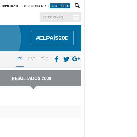
CONÉCTATE
CREA TU CUENTA
SUSCRÍBETE
SECCIONES
#ELPAÍS20D
ES
CAT
ENG
RESULTADOS 2008