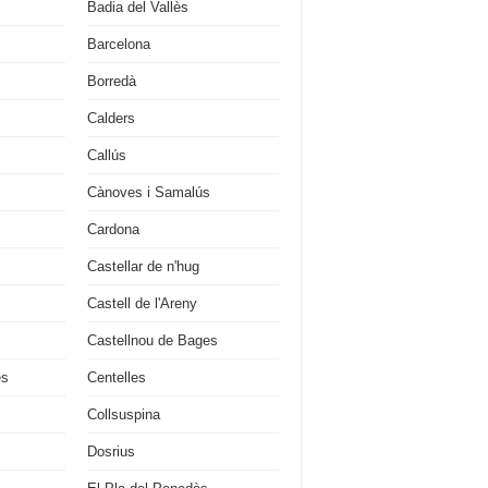
Badia del Vallès
Barcelona
Borredà
Calders
Callús
Cànoves i Samalús
Cardona
Castellar de n'hug
Castell de l'Areny
Castellnou de Bages
es
Centelles
Collsuspina
Dosrius