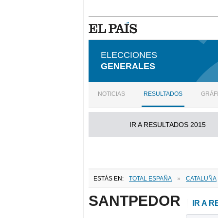
ELECCIONES
GENERALES
NOTICIAS
RESULTADOS
GRÁF
IR A RESULTADOS 2015
ESTÁS EN:
TOTAL ESPAÑA
»
CATALUÑA
SANTPEDOR
IR A 