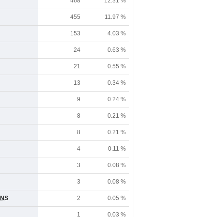
468
12.31 %
455
11.97 %
153
4.03 %
24
0.63 %
21
0.55 %
13
0.34 %
9
0.24 %
8
0.21 %
8
0.21 %
4
0.11 %
3
0.08 %
3
0.08 %
ONS
2
0.05 %
1
0.03 %