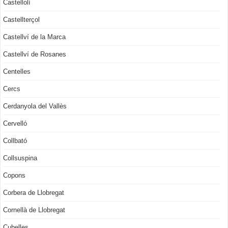
Castellolí
Castellterçol
Castellví de la Marca
Castellví de Rosanes
Centelles
Cercs
Cerdanyola del Vallès
Cervelló
Collbató
Collsuspina
Copons
Corbera de Llobregat
Cornellà de Llobregat
Cubelles