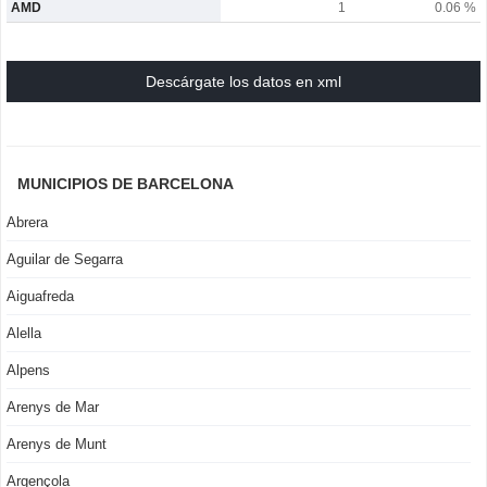
AMD
1
0.06 %
Descárgate los datos en xml
MUNICIPIOS DE BARCELONA
Abrera
Aguilar de Segarra
Aiguafreda
Alella
Alpens
Arenys de Mar
Arenys de Munt
Argençola