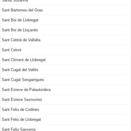
Santa Susanna
Sant Bartomeu del Grau
Sant Boi de Llobregat
Sant Boi de Lluçanès
Sant Cebrià de Vallalta
Sant Celoni
Sant Climent de Llobregat
Sant Cugat del Vallès
Sant Cugat Sesgarrigues
Sant Esteve de Palautordera
Sant Esteve Sesrovires
Sant Feliu de Codines
Sant Feliu de Llobregat
Sant Feliu Sasserra