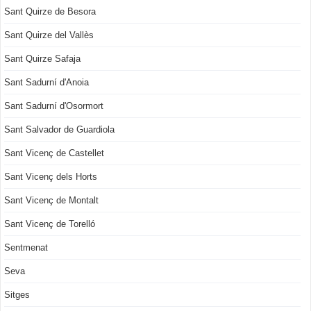
Sant Quirze de Besora
Sant Quirze del Vallès
Sant Quirze Safaja
Sant Sadurní d'Anoia
Sant Sadurní d'Osormort
Sant Salvador de Guardiola
Sant Vicenç de Castellet
Sant Vicenç dels Horts
Sant Vicenç de Montalt
Sant Vicenç de Torelló
Sentmenat
Seva
Sitges