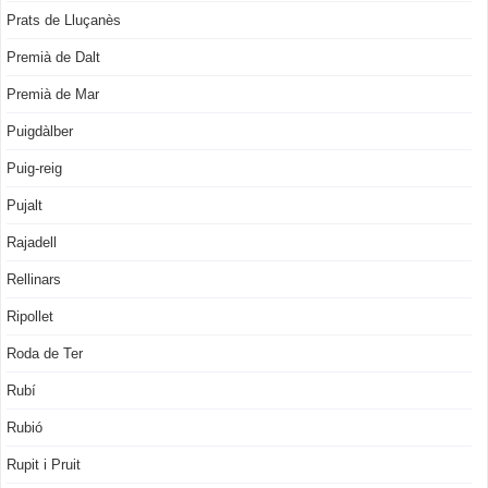
Prats de Lluçanès
Premià de Dalt
Premià de Mar
Puigdàlber
Puig-reig
Pujalt
Rajadell
Rellinars
Ripollet
Roda de Ter
Rubí
Rubió
Rupit i Pruit