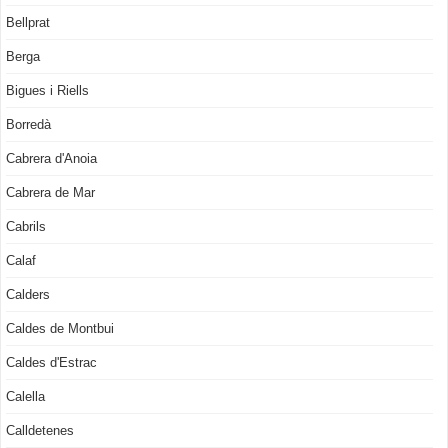
Bellprat
Berga
Bigues i Riells
Borredà
Cabrera d'Anoia
Cabrera de Mar
Cabrils
Calaf
Calders
Caldes de Montbui
Caldes d'Estrac
Calella
Calldetenes