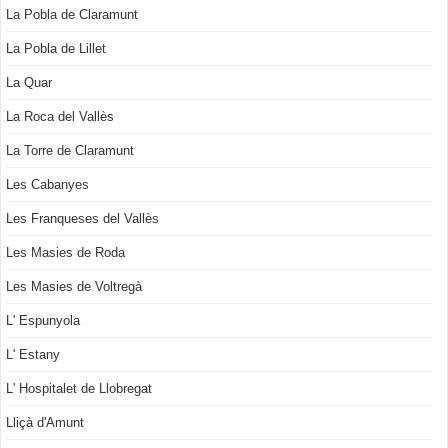
La Pobla de Claramunt
La Pobla de Lillet
La Quar
La Roca del Vallès
La Torre de Claramunt
Les Cabanyes
Les Franqueses del Vallès
Les Masies de Roda
Les Masies de Voltregà
L' Espunyola
L' Estany
L' Hospitalet de Llobregat
Lliçà d'Amunt