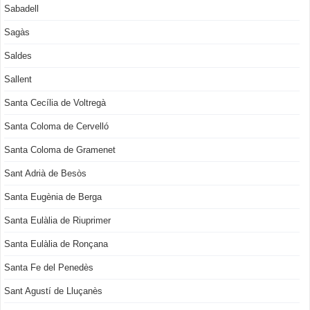
Sabadell
Sagàs
Saldes
Sallent
Santa Cecília de Voltregà
Santa Coloma de Cervelló
Santa Coloma de Gramenet
Sant Adrià de Besòs
Santa Eugènia de Berga
Santa Eulàlia de Riuprimer
Santa Eulàlia de Ronçana
Santa Fe del Penedès
Sant Agustí de Lluçanès