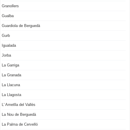
Granollers
Gualba
Guardiola de Berguedà
Gurb
Igualada
Jorba
La Garriga
La Granada
La Llacuna
La Llagosta
L' Ametlla del Vallès
La Nou de Berguedà
La Palma de Cervelló