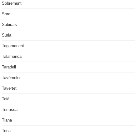
Sobremunt
Sora
Subirats
Súria
Tagamanent
Talamanca
Taradell
Tavèrnoles
Tavertet
Teià
Terrassa
Tiana
Tona