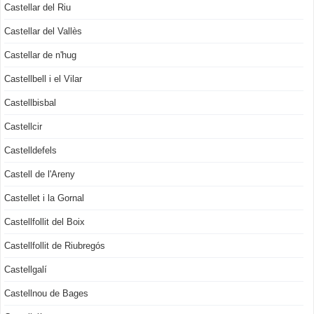
Castellar del Riu
Castellar del Vallès
Castellar de n'hug
Castellbell i el Vilar
Castellbisbal
Castellcir
Castelldefels
Castell de l'Areny
Castellet i la Gornal
Castellfollit del Boix
Castellfollit de Riubregós
Castellgalí
Castellnou de Bages