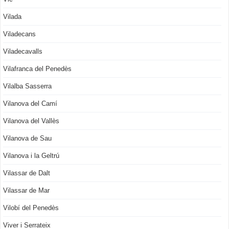
Vilada
Viladecans
Viladecavalls
Vilafranca del Penedès
Vilalba Sasserra
Vilanova del Camí
Vilanova del Vallès
Vilanova de Sau
Vilanova i la Geltrú
Vilassar de Dalt
Vilassar de Mar
Vilobí del Penedès
Viver i Serrateix