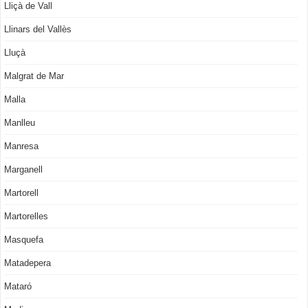
Lliçà de Vall
Llinars del Vallès
Lluçà
Malgrat de Mar
Malla
Manlleu
Manresa
Marganell
Martorell
Martorelles
Masquefa
Matadepera
Mataró