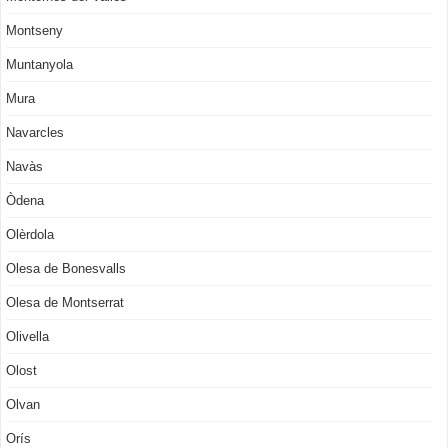
Montseny
Muntanyola
Mura
Navarcles
Navàs
Òdena
Olèrdola
Olesa de Bonesvalls
Olesa de Montserrat
Olivella
Olost
Olvan
Orís