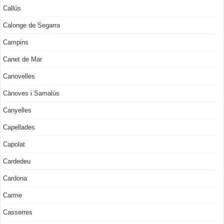
Callús
Calonge de Segarra
Campins
Canet de Mar
Canovelles
Cànoves i Samalús
Canyelles
Capellades
Capolat
Cardedeu
Cardona
Carme
Casserres