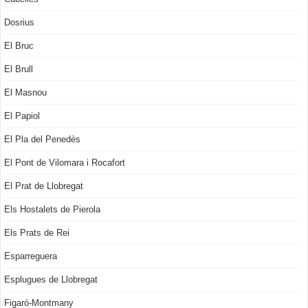
Dosrius
El Bruc
El Brull
El Masnou
El Papiol
El Pla del Penedès
El Pont de Vilomara i Rocafort
El Prat de Llobregat
Els Hostalets de Pierola
Els Prats de Rei
Esparreguera
Esplugues de Llobregat
Figaró-Montmany