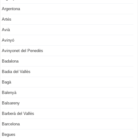
Argentona
Artés
Avià
Avinyó
Avinyonet del Penedès
Badalona
Badia del Vallès
Bagà
Balenyà
Balsareny
Barberà del Vallès
Barcelona
Begues