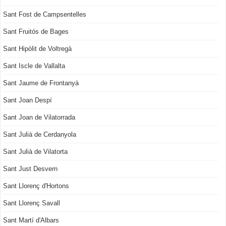
Sant Fost de Campsentelles
Sant Fruitós de Bages
Sant Hipòlit de Voltregà
Sant Iscle de Vallalta
Sant Jaume de Frontanyà
Sant Joan Despí
Sant Joan de Vilatorrada
Sant Julià de Cerdanyola
Sant Julià de Vilatorta
Sant Just Desvern
Sant Llorenç d'Hortons
Sant Llorenç Savall
Sant Martí d'Albars