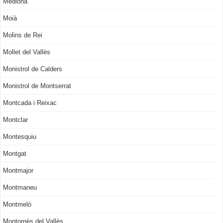
Mediona
Moià
Molins de Rei
Mollet del Vallès
Monistrol de Calders
Monistrol de Montserrat
Montcada i Reixac
Montclar
Montesquiu
Montgat
Montmajor
Montmaneu
Montmeló
Montornès del Vallès