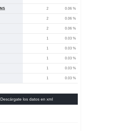
ONS
2
0.06 %
2
0.06 %
2
0.06 %
1
0.03 %
1
0.03 %
1
0.03 %
1
0.03 %
1
0.03 %
Descárgate los datos en xml