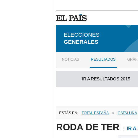
ELECCIONES
GENERALES
NOTICIAS
RESULTADOS
GRÁF
IR A RESULTADOS 2015
ESTÁS EN:
TOTAL ESPAÑA
»
CATALUÑA
RODA DE TER
IR 