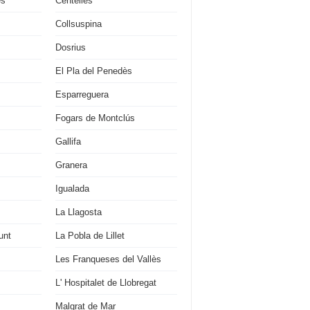
es
Centelles
Collsuspina
Dosrius
El Pla del Penedès
Esparreguera
Fogars de Montclús
Gallifa
Granera
Igualada
La Llagosta
unt
La Pobla de Lillet
Les Franqueses del Vallès
L' Hospitalet de Llobregat
Malgrat de Mar