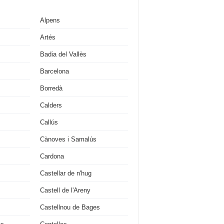
Alpens
Artés
Badia del Vallès
Barcelona
Borredà
Calders
Callús
Cànoves i Samalús
Cardona
Castellar de n'hug
Castell de l'Areny
Castellnou de Bages