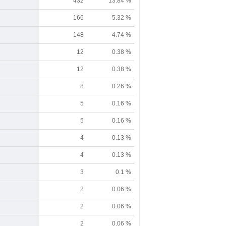
432
13.84 %
166
5.32 %
148
4.74 %
12
0.38 %
12
0.38 %
8
0.26 %
5
0.16 %
5
0.16 %
4
0.13 %
4
0.13 %
3
0.1 %
2
0.06 %
2
0.06 %
2
0.06 %