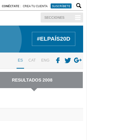
CONÉCTATE
CREA TU CUENTA
SUSCRÍBETE
SECCIONES
#ELPAÍS20D
ES
CAT
ENG
RESULTADOS 2008