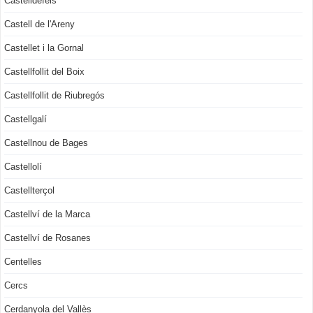
Castelldefels
Castell de l'Areny
Castellet i la Gornal
Castellfollit del Boix
Castellfollit de Riubregós
Castellgalí
Castellnou de Bages
Castellolí
Castellterçol
Castellví de la Marca
Castellví de Rosanes
Centelles
Cercs
Cerdanyola del Vallès