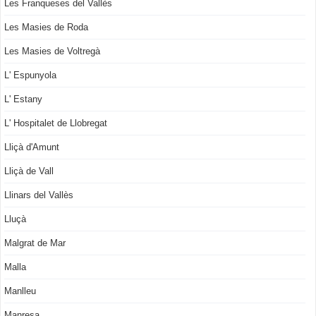
Les Franqueses del Vallès
Les Masies de Roda
Les Masies de Voltregà
L' Espunyola
L' Estany
L' Hospitalet de Llobregat
Lliçà d'Amunt
Lliçà de Vall
Llinars del Vallès
Lluçà
Malgrat de Mar
Malla
Manlleu
Manresa