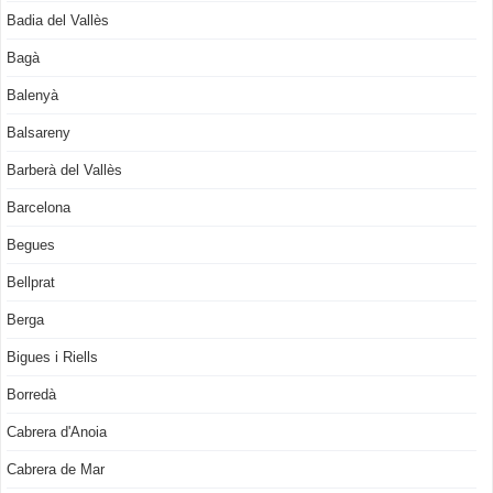
Badia del Vallès
Bagà
Balenyà
Balsareny
Barberà del Vallès
Barcelona
Begues
Bellprat
Berga
Bigues i Riells
Borredà
Cabrera d'Anoia
Cabrera de Mar