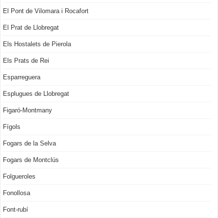
El Pont de Vilomara i Rocafort
El Prat de Llobregat
Els Hostalets de Pierola
Els Prats de Rei
Esparreguera
Esplugues de Llobregat
Figaró-Montmany
Fígols
Fogars de la Selva
Fogars de Montclús
Folgueroles
Fonollosa
Font-rubí