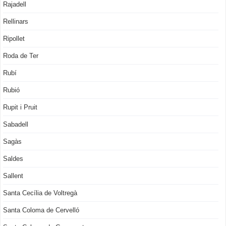
Rajadell
Rellinars
Ripollet
Roda de Ter
Rubí
Rubió
Rupit i Pruit
Sabadell
Sagàs
Saldes
Sallent
Santa Cecília de Voltregà
Santa Coloma de Cervelló