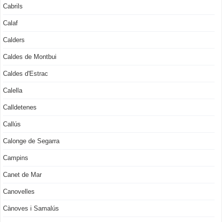
Cabrils
Calaf
Calders
Caldes de Montbui
Caldes d'Estrac
Calella
Calldetenes
Callús
Calonge de Segarra
Campins
Canet de Mar
Canovelles
Cànoves i Samalús