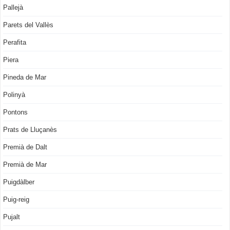
Pallejà
Parets del Vallès
Perafita
Piera
Pineda de Mar
Polinyà
Pontons
Prats de Lluçanès
Premià de Dalt
Premià de Mar
Puigdàlber
Puig-reig
Pujalt