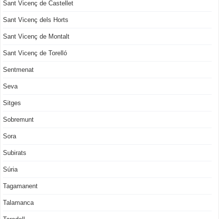
Sant Vicenç de Castellet
Sant Vicenç dels Horts
Sant Vicenç de Montalt
Sant Vicenç de Torelló
Sentmenat
Seva
Sitges
Sobremunt
Sora
Subirats
Súria
Tagamanent
Talamanca