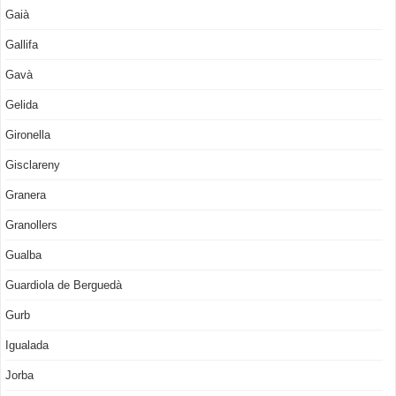
Gaià
Gallifa
Gavà
Gelida
Gironella
Gisclareny
Granera
Granollers
Gualba
Guardiola de Berguedà
Gurb
Igualada
Jorba