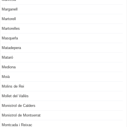
Marganell
Martorell
Martorelles
Masquefa
Matadepera
Mataró
Mediona
Moià
Molins de Rei
Mollet del Vallès
Monistrol de Calders
Monistrol de Montserrat
Montcada i Reixac