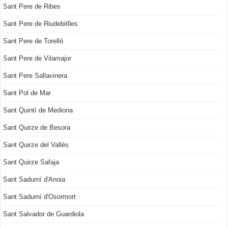
Sant Pere de Ribes
Sant Pere de Riudebitlles
Sant Pere de Torelló
Sant Pere de Vilamajor
Sant Pere Sallavinera
Sant Pol de Mar
Sant Quintí de Mediona
Sant Quirze de Besora
Sant Quirze del Vallès
Sant Quirze Safaja
Sant Sadurní d'Anoia
Sant Sadurní d'Osormort
Sant Salvador de Guardiola