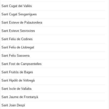
Sant Cugat del Vallès
Sant Cugat Sesgarrigues
Sant Esteve de Palautordera
Sant Esteve Sesrovires
Sant Feliu de Codines
Sant Feliu de Llobregat
Sant Feliu Sasserra
Sant Fost de Campsentelles
Sant Fruitós de Bages
Sant Hipòlit de Voltregà
Sant Iscle de Vallalta
Sant Jaume de Frontanyà
Sant Joan Despí