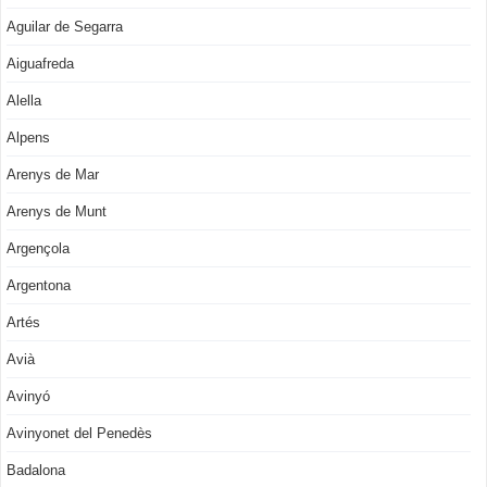
Aguilar de Segarra
Aiguafreda
Alella
Alpens
Arenys de Mar
Arenys de Munt
Argençola
Argentona
Artés
Avià
Avinyó
Avinyonet del Penedès
Badalona