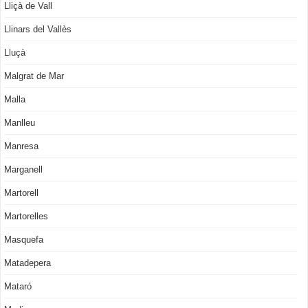
Lliçà de Vall
Llinars del Vallès
Lluçà
Malgrat de Mar
Malla
Manlleu
Manresa
Marganell
Martorell
Martorelles
Masquefa
Matadepera
Mataró