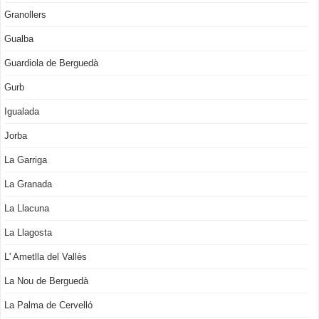
Granollers
Gualba
Guardiola de Berguedà
Gurb
Igualada
Jorba
La Garriga
La Granada
La Llacuna
La Llagosta
L' Ametlla del Vallès
La Nou de Berguedà
La Palma de Cervelló