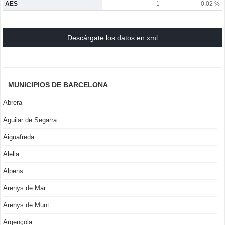
AES
1
0.02 %
Descárgate los datos en xml
MUNICIPIOS DE BARCELONA
Abrera
Aguilar de Segarra
Aiguafreda
Alella
Alpens
Arenys de Mar
Arenys de Munt
Argençola