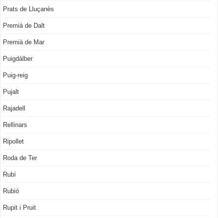
Prats de Lluçanès
Premià de Dalt
Premià de Mar
Puigdàlber
Puig-reig
Pujalt
Rajadell
Rellinars
Ripollet
Roda de Ter
Rubí
Rubió
Rupit i Pruit