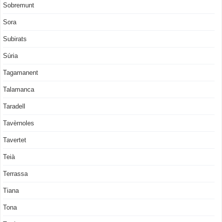
Sobremunt
Sora
Subirats
Súria
Tagamanent
Talamanca
Taradell
Tavèrnoles
Tavertet
Teià
Terrassa
Tiana
Tona