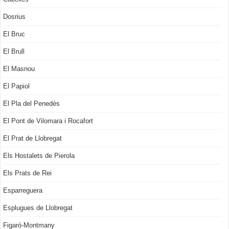
Dosrius
El Bruc
El Brull
El Masnou
El Papiol
El Pla del Penedès
El Pont de Vilomara i Rocafort
El Prat de Llobregat
Els Hostalets de Pierola
Els Prats de Rei
Esparreguera
Esplugues de Llobregat
Figaró-Montmany