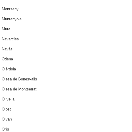
Montseny
Muntanyola
Mura
Navarcles
Navàs
Òdena
Olèrdola
Olesa de Bonesvalls
Olesa de Montserrat
Olivella
Olost
Olvan
Orís