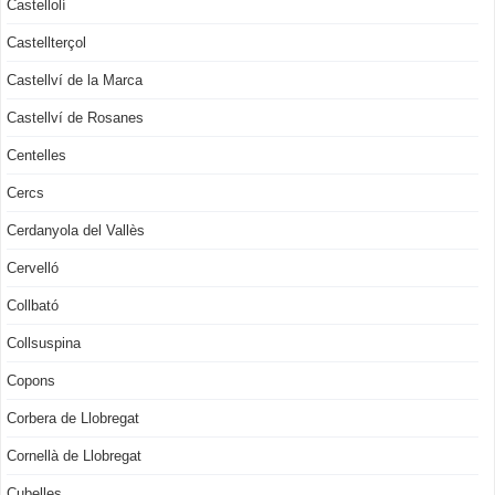
Castellolí
Castellterçol
Castellví de la Marca
Castellví de Rosanes
Centelles
Cercs
Cerdanyola del Vallès
Cervelló
Collbató
Collsuspina
Copons
Corbera de Llobregat
Cornellà de Llobregat
Cubelles