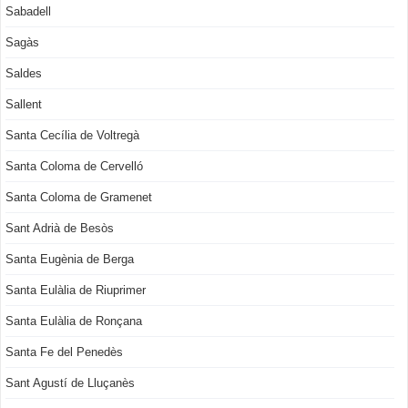
Sabadell
Sagàs
Saldes
Sallent
Santa Cecília de Voltregà
Santa Coloma de Cervelló
Santa Coloma de Gramenet
Sant Adrià de Besòs
Santa Eugènia de Berga
Santa Eulàlia de Riuprimer
Santa Eulàlia de Ronçana
Santa Fe del Penedès
Sant Agustí de Lluçanès