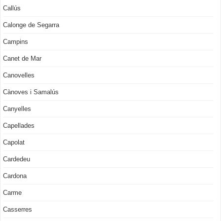
Callús
Calonge de Segarra
Campins
Canet de Mar
Canovelles
Cànoves i Samalús
Canyelles
Capellades
Capolat
Cardedeu
Cardona
Carme
Casserres