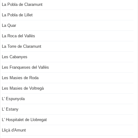
La Pobla de Claramunt
La Pobla de Lillet
La Quar
La Roca del Vallès
La Torre de Claramunt
Les Cabanyes
Les Franqueses del Vallès
Les Masies de Roda
Les Masies de Voltregà
L' Espunyola
L' Estany
L' Hospitalet de Llobregat
Lliçà d'Amunt