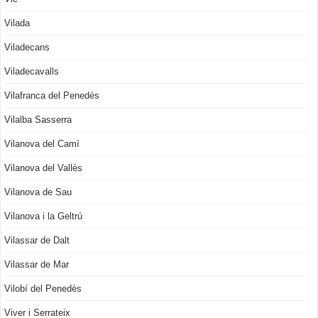
Vilada
Viladecans
Viladecavalls
Vilafranca del Penedès
Vilalba Sasserra
Vilanova del Camí
Vilanova del Vallès
Vilanova de Sau
Vilanova i la Geltrú
Vilassar de Dalt
Vilassar de Mar
Vilobí del Penedès
Viver i Serrateix