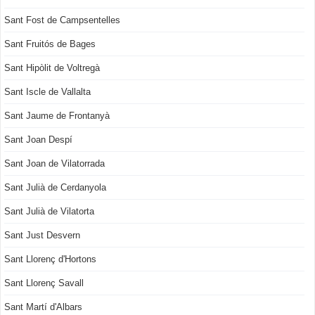
Sant Fost de Campsentelles
Sant Fruitós de Bages
Sant Hipòlit de Voltregà
Sant Iscle de Vallalta
Sant Jaume de Frontanyà
Sant Joan Despí
Sant Joan de Vilatorrada
Sant Julià de Cerdanyola
Sant Julià de Vilatorta
Sant Just Desvern
Sant Llorenç d'Hortons
Sant Llorenç Savall
Sant Martí d'Albars