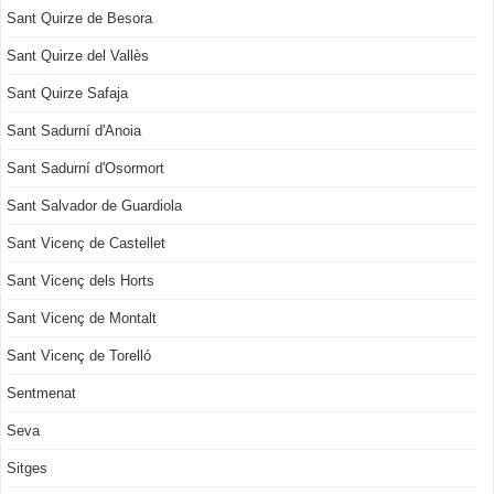
Sant Quirze de Besora
Sant Quirze del Vallès
Sant Quirze Safaja
Sant Sadurní d'Anoia
Sant Sadurní d'Osormort
Sant Salvador de Guardiola
Sant Vicenç de Castellet
Sant Vicenç dels Horts
Sant Vicenç de Montalt
Sant Vicenç de Torelló
Sentmenat
Seva
Sitges