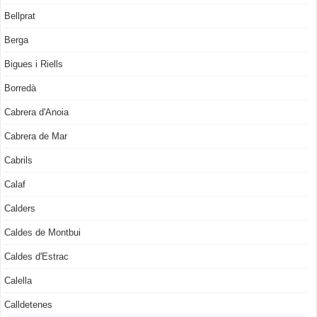
Bellprat
Berga
Bigues i Riells
Borredà
Cabrera d'Anoia
Cabrera de Mar
Cabrils
Calaf
Calders
Caldes de Montbui
Caldes d'Estrac
Calella
Calldetenes