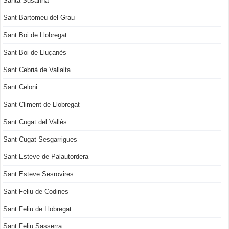
Santa Susanna
Sant Bartomeu del Grau
Sant Boi de Llobregat
Sant Boi de Lluçanès
Sant Cebrià de Vallalta
Sant Celoni
Sant Climent de Llobregat
Sant Cugat del Vallès
Sant Cugat Sesgarrigues
Sant Esteve de Palautordera
Sant Esteve Sesrovires
Sant Feliu de Codines
Sant Feliu de Llobregat
Sant Feliu Sasserra