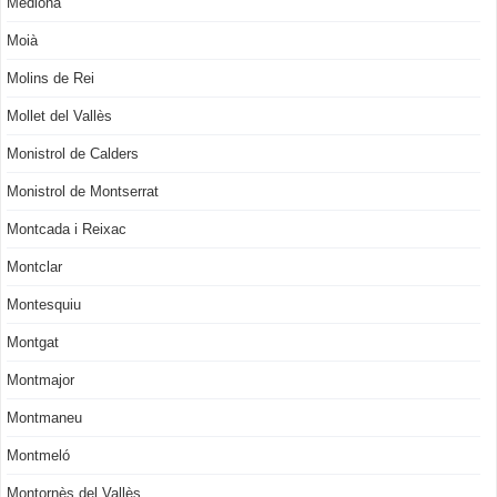
Mediona
Moià
Molins de Rei
Mollet del Vallès
Monistrol de Calders
Monistrol de Montserrat
Montcada i Reixac
Montclar
Montesquiu
Montgat
Montmajor
Montmaneu
Montmeló
Montornès del Vallès