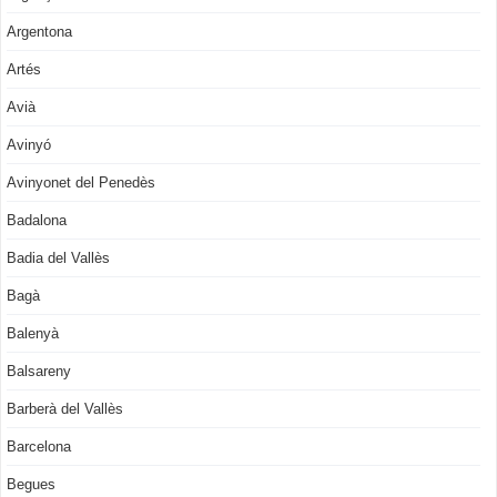
Argentona
Artés
Avià
Avinyó
Avinyonet del Penedès
Badalona
Badia del Vallès
Bagà
Balenyà
Balsareny
Barberà del Vallès
Barcelona
Begues