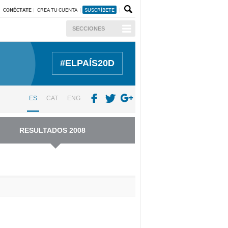
CONÉCTATE
CREA TU CUENTA
SUSCRÍBETE
SECCIONES
#ELPAÍS20D
ES
CAT
ENG
RESULTADOS 2008