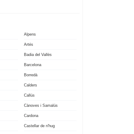
Alpens
Artés
Badia del Vallès
Barcelona
Borredà
Calders
Callús
Cànoves i Samalús
Cardona
Castellar de n'hug