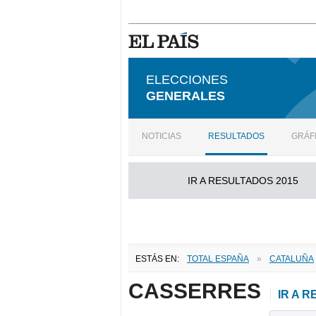
ELECCIONES
GENERALES
NOTICIAS
RESULTADOS
GRÁF
IR A RESULTADOS 2015
ESTÁS EN:
TOTAL ESPAÑA
»
CATALUÑA
CASSERRES
IR A 