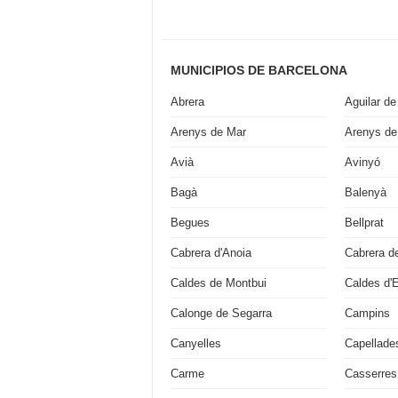
MUNICIPIOS DE BARCELONA
Abrera
Aguilar de
Arenys de Mar
Arenys de
Avià
Avinyó
Bagà
Balenyà
Begues
Bellprat
Cabrera d'Anoia
Cabrera d
Caldes de Montbui
Caldes d'
Calonge de Segarra
Campins
Canyelles
Capellade
Carme
Casserres