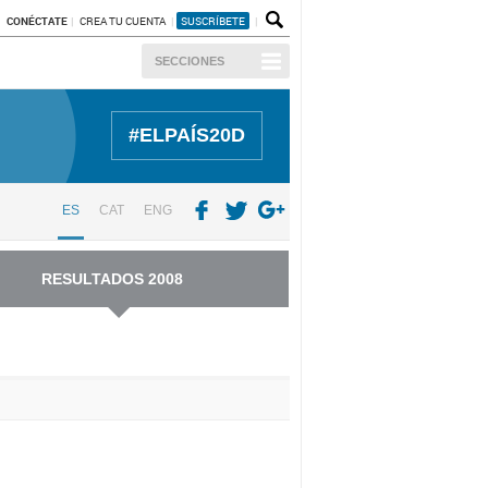
CONÉCTATE
CREA TU CUENTA
SUSCRÍBETE
SECCIONES
#ELPAÍS20D
ES
CAT
ENG
RESULTADOS 2008