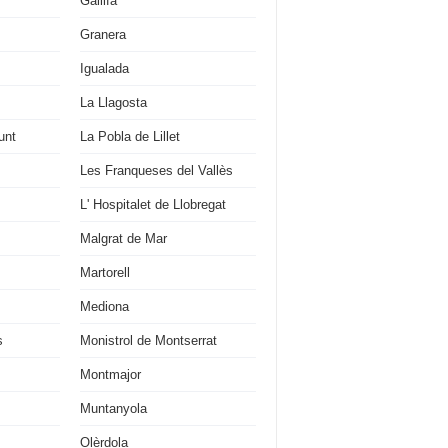
Gallifa
Granera
Igualada
La Llagosta
unt
La Pobla de Lillet
Les Franqueses del Vallès
L' Hospitalet de Llobregat
Malgrat de Mar
Martorell
Mediona
s
Monistrol de Montserrat
Montmajor
Muntanyola
Olèrdola