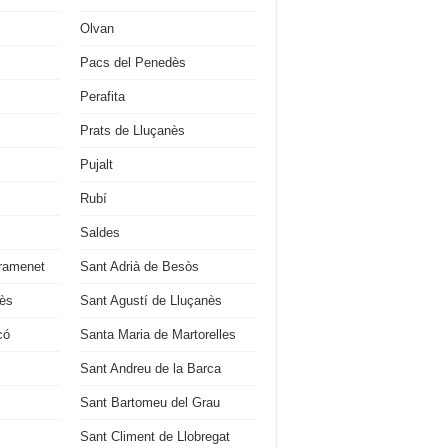
Olvan
Pacs del Penedès
Perafita
Prats de Lluçanès
Pujalt
Rubí
Saldes
ramenet
Sant Adrià de Besòs
ès
Sant Agustí de Lluçanès
có
Santa Maria de Martorelles
Sant Andreu de la Barca
Sant Bartomeu del Grau
Sant Climent de Llobregat