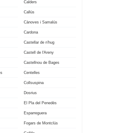
Calders
Callús
Cànoves i Samalús
Cardona
Castellar de n'hug
Castell de l'Areny
Castellnou de Bages
es
Centelles
Collsuspina
Dosrius
El Pla del Penedès
Esparreguera
Fogars de Montclús