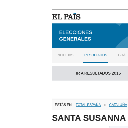
ELECCIONES
GENERALES
NOTICIAS
RESULTADOS
GRÁF
IR A RESULTADOS 2015
ESTÁS EN:
TOTAL ESPAÑA
»
CATALUÑA
SANTA SUSANNA