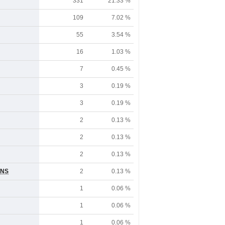
331
21.33 %
109
7.02 %
55
3.54 %
16
1.03 %
7
0.45 %
3
0.19 %
3
0.19 %
2
0.13 %
2
0.13 %
2
0.13 %
ONS
2
0.13 %
1
0.06 %
1
0.06 %
1
0.06 %