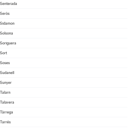
Senterada
Seròs
Sidamon
Solsona
Soriguera
Sort
Soses
Sudanell
Sunyer
Talarn
Talavera
Tàrrega
Tarrés