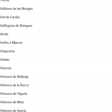
Tremp
Vallbona de les Monges
Vall de Cardós
Vallfogona de Balaguer
Verdú
Vielha e Mijaran
Vilagrassa
Vilaller
Vilamòs
Vilanova de Bellpuig
Vilanova de la Barca
Vilanova de l'Aguda
Vilanova de Meià
Vilanova de Segrià