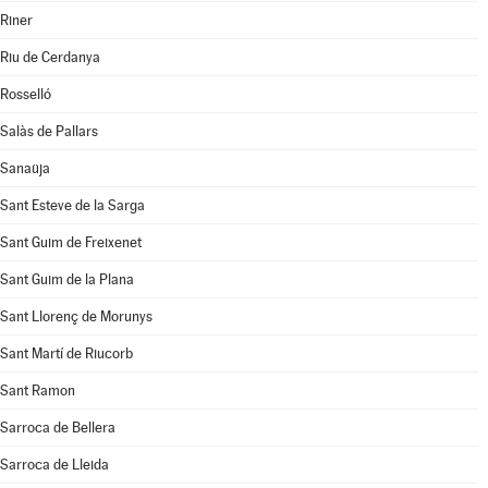
Riner
Riu de Cerdanya
Rosselló
Salàs de Pallars
Sanaüja
Sant Esteve de la Sarga
Sant Guim de Freixenet
Sant Guim de la Plana
Sant Llorenç de Morunys
Sant Martí de Riucorb
Sant Ramon
Sarroca de Bellera
Sarroca de Lleida