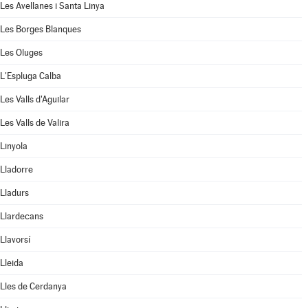
Les Avellanes i Santa Linya
Les Borges Blanques
Les Oluges
L'Espluga Calba
Les Valls d'Aguilar
Les Valls de Valira
Linyola
Lladorre
Lladurs
Llardecans
Llavorsí
Lleida
Lles de Cerdanya