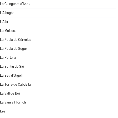
La Guingueta d'Àneu
L'Albagés
L'Albi
La Molsosa
La Pobla de Cérvoles
La Pobla de Segur
La Portella
La Sentiu de Sió
La Seu d'Urgell
La Torre de Cabdella
La Vall de Boí
La Vansa i Fórnols
Les