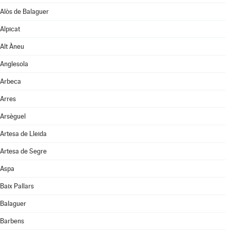
Alòs de Balaguer
Alpicat
Alt Àneu
Anglesola
Arbeca
Arres
Arsèguel
Artesa de Lleida
Artesa de Segre
Aspa
Baix Pallars
Balaguer
Barbens