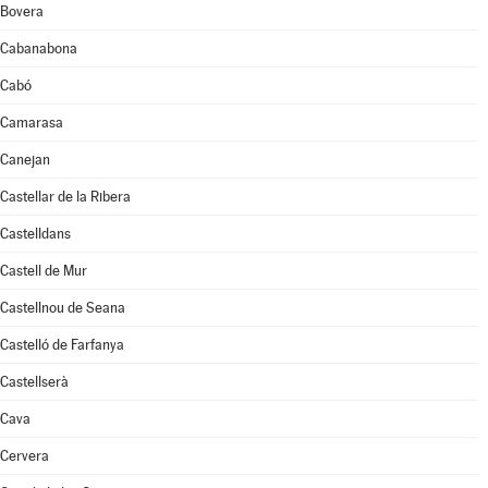
Bovera
Cabanabona
Cabó
Camarasa
Canejan
Castellar de la Ribera
Castelldans
Castell de Mur
Castellnou de Seana
Castelló de Farfanya
Castellserà
Cava
Cervera