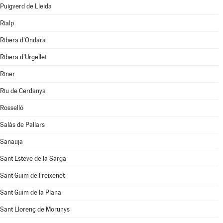
Puigverd de Lleida
Rialp
Ribera d'Ondara
Ribera d'Urgellet
Riner
Riu de Cerdanya
Rosselló
Salàs de Pallars
Sanaüja
Sant Esteve de la Sarga
Sant Guim de Freixenet
Sant Guim de la Plana
Sant Llorenç de Morunys