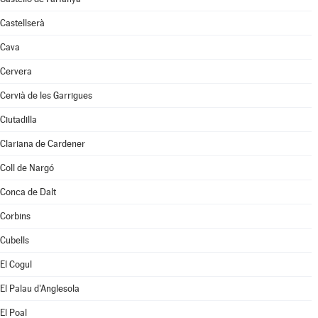
Castellserà
Cava
Cervera
Cervià de les Garrigues
Ciutadilla
Clariana de Cardener
Coll de Nargó
Conca de Dalt
Corbins
Cubells
El Cogul
El Palau d'Anglesola
El Poal