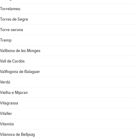
Torrelameu
Torres de Segre
Torre-serona
Tremp
Vallbona de les Monges
Vall de Cardós
Vallfogona de Balaguer
Verdú
Vielha e Mijaran
Vilagrassa
Vilaller
Vilamòs
Vilanova de Bellpuig