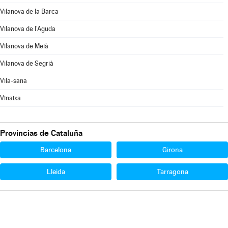
Vilanova de la Barca
Vilanova de l'Aguda
Vilanova de Meià
Vilanova de Segrià
Vila-sana
Vinaixa
Provincias de Cataluña
Barcelona
Girona
Lleida
Tarragona