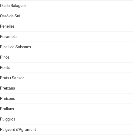
Os de Balaguer
Ossó de Sió
Penelles
Peramola
Pinell de Solsonès
Pinós
Ponts
Prats i Sansor
Preixana
Preixens
Prullans
Puiggròs
Puigverd d'Agramunt