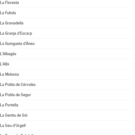
La Floresta
La Fuliola
La Granadella
La Granja d'Escarp
La Guingueta d'Àneu
L'Albagés
L'Albi
La Molsosa
La Pobla de Cérvoles
La Pobla de Segur
La Portella
La Sentiu de Sió
La Seu d'Urgell