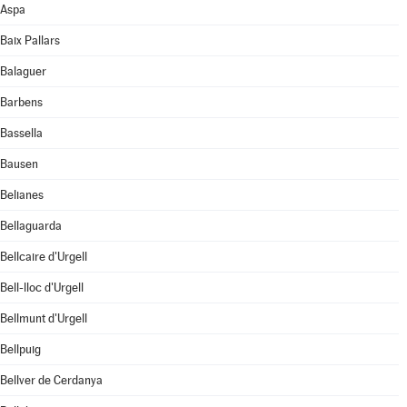
Aspa
Baix Pallars
Balaguer
Barbens
Bassella
Bausen
Belianes
Bellaguarda
Bellcaire d'Urgell
Bell-lloc d'Urgell
Bellmunt d'Urgell
Bellpuig
Bellver de Cerdanya