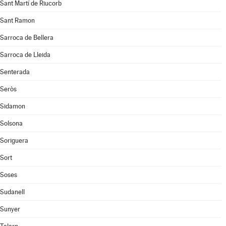
Sant Martí de Riucorb
Sant Ramon
Sarroca de Bellera
Sarroca de Lleida
Senterada
Seròs
Sidamon
Solsona
Soriguera
Sort
Soses
Sudanell
Sunyer