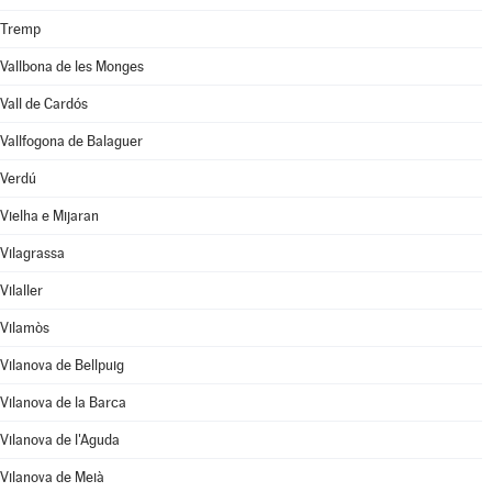
Tremp
Vallbona de les Monges
Vall de Cardós
Vallfogona de Balaguer
Verdú
Vielha e Mijaran
Vilagrassa
Vilaller
Vilamòs
Vilanova de Bellpuig
Vilanova de la Barca
Vilanova de l'Aguda
Vilanova de Meià