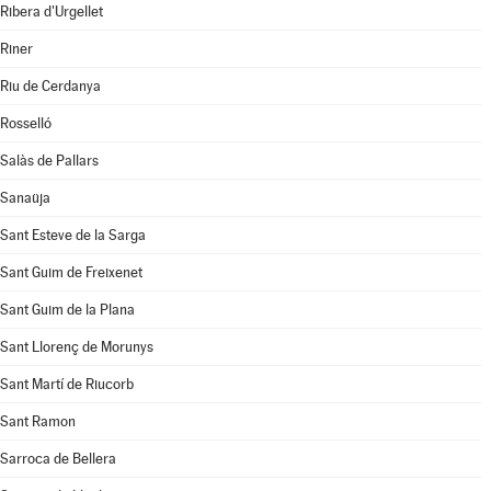
Ribera d'Urgellet
Riner
Riu de Cerdanya
Rosselló
Salàs de Pallars
Sanaüja
Sant Esteve de la Sarga
Sant Guim de Freixenet
Sant Guim de la Plana
Sant Llorenç de Morunys
Sant Martí de Riucorb
Sant Ramon
Sarroca de Bellera