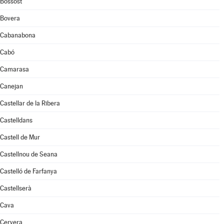
Bossòst
Bovera
Cabanabona
Cabó
Camarasa
Canejan
Castellar de la Ribera
Castelldans
Castell de Mur
Castellnou de Seana
Castelló de Farfanya
Castellserà
Cava
Cervera