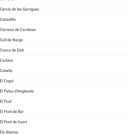
Cervià de les Garrigues
Ciutadilla
Clariana de Cardener
Coll de Nargó
Conca de Dalt
Corbins
Cubells
El Cogul
El Palau d'Anglesola
El Poal
El Pont de Bar
El Pont de Suert
Els Alamús