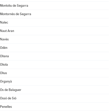
Montoliu de Segarra
Montornès de Segarra
Nalec
Naut Aran
Navès
Odèn
Oliana
Oliola
Olius
Organyà
Os de Balaguer
Ossó de Sió
Penelles