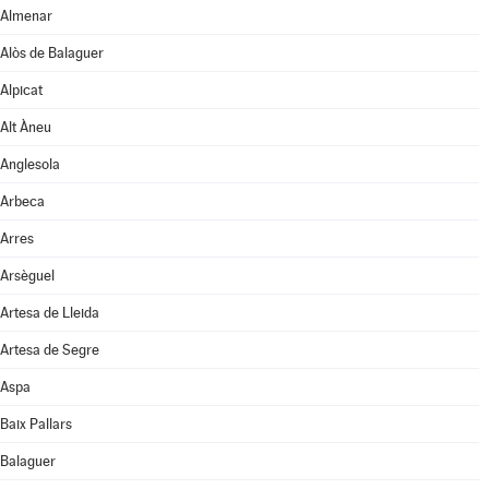
Almenar
Alòs de Balaguer
Alpicat
Alt Àneu
Anglesola
Arbeca
Arres
Arsèguel
Artesa de Lleida
Artesa de Segre
Aspa
Baix Pallars
Balaguer