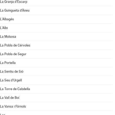
La Granja d'Escarp
La Guingueta d'Àneu
L'Albagés
L'Albi
La Molsosa
La Pobla de Cérvoles
La Pobla de Segur
La Portella
La Sentiu de Sió
La Seu d'Urgell
La Torre de Cabdella
La Vall de Boí
La Vansa i Fórnols