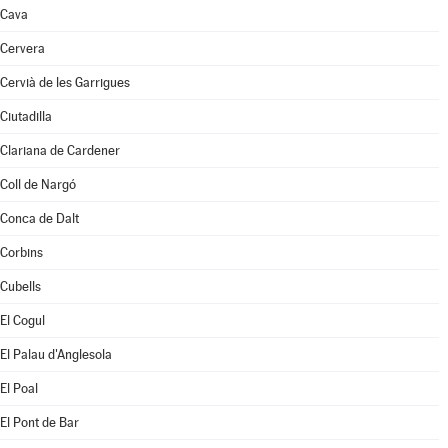
Cava
Cervera
Cervià de les Garrigues
Ciutadilla
Clariana de Cardener
Coll de Nargó
Conca de Dalt
Corbins
Cubells
El Cogul
El Palau d'Anglesola
El Poal
El Pont de Bar