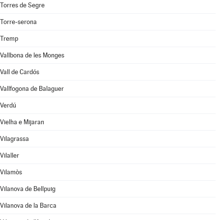
Torres de Segre
Torre-serona
Tremp
Vallbona de les Monges
Vall de Cardós
Vallfogona de Balaguer
Verdú
Vielha e Mijaran
Vilagrassa
Vilaller
Vilamòs
Vilanova de Bellpuig
Vilanova de la Barca