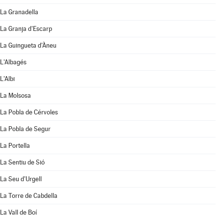
La Granadella
La Granja d'Escarp
La Guingueta d'Àneu
L'Albagés
L'Albi
La Molsosa
La Pobla de Cérvoles
La Pobla de Segur
La Portella
La Sentiu de Sió
La Seu d'Urgell
La Torre de Cabdella
La Vall de Boí