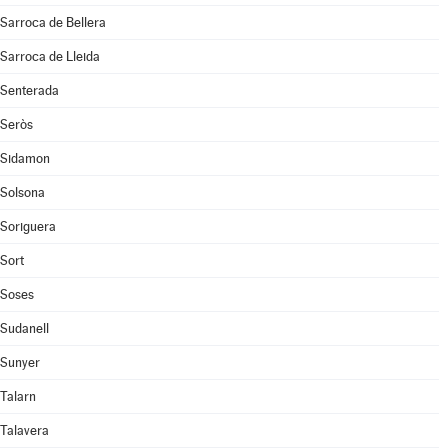
Sarroca de Bellera
Sarroca de Lleida
Senterada
Seròs
Sidamon
Solsona
Soriguera
Sort
Soses
Sudanell
Sunyer
Talarn
Talavera