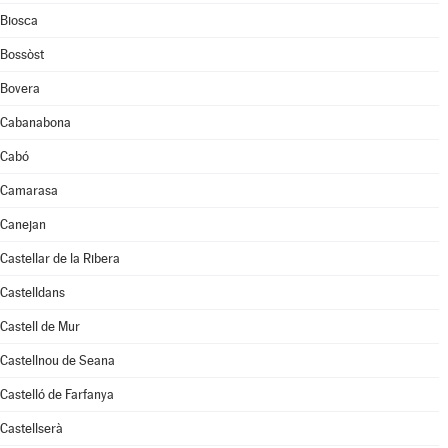
Biosca
Bossòst
Bovera
Cabanabona
Cabó
Camarasa
Canejan
Castellar de la Ribera
Castelldans
Castell de Mur
Castellnou de Seana
Castelló de Farfanya
Castellserà