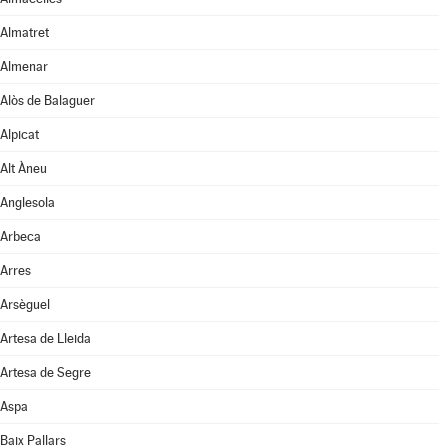
Almatret
Almenar
Alòs de Balaguer
Alpicat
Alt Àneu
Anglesola
Arbeca
Arres
Arsèguel
Artesa de Lleida
Artesa de Segre
Aspa
Baix Pallars