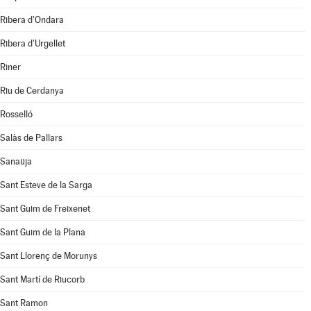
Ribera d'Ondara
Ribera d'Urgellet
Riner
Riu de Cerdanya
Rosselló
Salàs de Pallars
Sanaüja
Sant Esteve de la Sarga
Sant Guim de Freixenet
Sant Guim de la Plana
Sant Llorenç de Morunys
Sant Martí de Riucorb
Sant Ramon