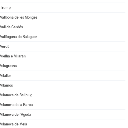
Tremp
Vallbona de les Monges
Vall de Cardós
Vallfogona de Balaguer
Verdú
Vielha e Mijaran
Vilagrassa
Vilaller
Vilamòs
Vilanova de Bellpuig
Vilanova de la Barca
Vilanova de l'Aguda
Vilanova de Meià