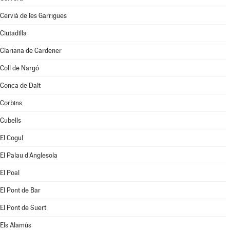
Cervià de les Garrigues
Ciutadilla
Clariana de Cardener
Coll de Nargó
Conca de Dalt
Corbins
Cubells
El Cogul
El Palau d'Anglesola
El Poal
El Pont de Bar
El Pont de Suert
Els Alamús