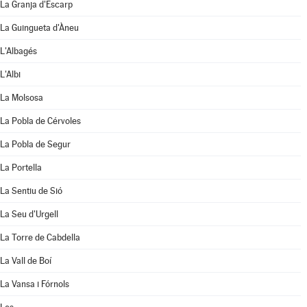
La Granja d'Escarp
La Guingueta d'Àneu
L'Albagés
L'Albi
La Molsosa
La Pobla de Cérvoles
La Pobla de Segur
La Portella
La Sentiu de Sió
La Seu d'Urgell
La Torre de Cabdella
La Vall de Boí
La Vansa i Fórnols