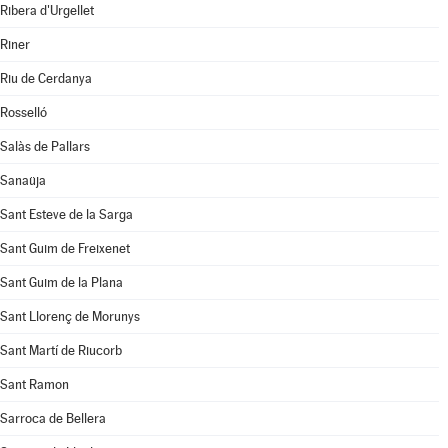
Ribera d'Urgellet
Riner
Riu de Cerdanya
Rosselló
Salàs de Pallars
Sanaüja
Sant Esteve de la Sarga
Sant Guim de Freixenet
Sant Guim de la Plana
Sant Llorenç de Morunys
Sant Martí de Riucorb
Sant Ramon
Sarroca de Bellera