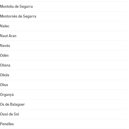
Montoliu de Segarra
Montornès de Segarra
Nalec
Naut Aran
Navès
Odèn
Oliana
Oliola
Olius
Organyà
Os de Balaguer
Ossó de Sió
Penelles