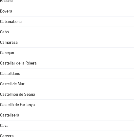
Bossòst
Bovera
Cabanabona
Cabó
Camarasa
Canejan
Castellar de la Ribera
Castelldans
Castell de Mur
Castellnou de Seana
Castelló de Farfanya
Castellserà
Cava
Cervera