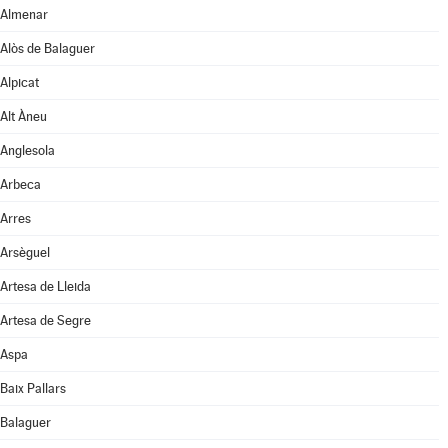
Almenar
Alòs de Balaguer
Alpicat
Alt Àneu
Anglesola
Arbeca
Arres
Arsèguel
Artesa de Lleida
Artesa de Segre
Aspa
Baix Pallars
Balaguer