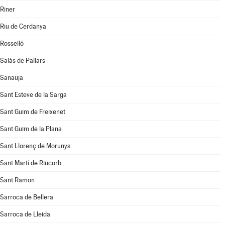
Riner
Riu de Cerdanya
Rosselló
Salàs de Pallars
Sanaüja
Sant Esteve de la Sarga
Sant Guim de Freixenet
Sant Guim de la Plana
Sant Llorenç de Morunys
Sant Martí de Riucorb
Sant Ramon
Sarroca de Bellera
Sarroca de Lleida