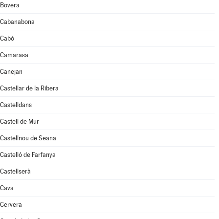
Bovera
Cabanabona
Cabó
Camarasa
Canejan
Castellar de la Ribera
Castelldans
Castell de Mur
Castellnou de Seana
Castelló de Farfanya
Castellserà
Cava
Cervera