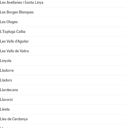
Les Avellanes i Santa Linya
Les Borges Blanques
Les Oluges
L'Espluga Calba
Les Valls d'Aguilar
Les Valls de Valira
Linyola
Lladorre
Lladurs
Llardecans
Llavorsí
Lleida
Lles de Cerdanya