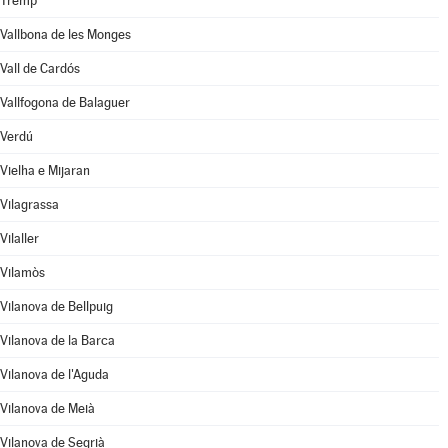
Tremp
Vallbona de les Monges
Vall de Cardós
Vallfogona de Balaguer
Verdú
Vielha e Mijaran
Vilagrassa
Vilaller
Vilamòs
Vilanova de Bellpuig
Vilanova de la Barca
Vilanova de l'Aguda
Vilanova de Meià
Vilanova de Segrià