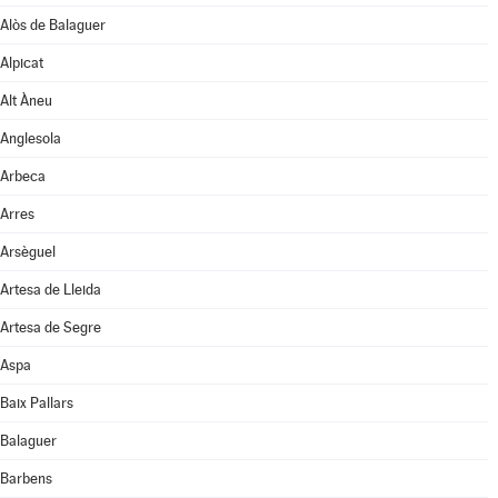
Alòs de Balaguer
Alpicat
Alt Àneu
Anglesola
Arbeca
Arres
Arsèguel
Artesa de Lleida
Artesa de Segre
Aspa
Baix Pallars
Balaguer
Barbens