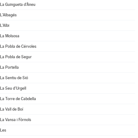
La Guingueta d'Àneu
L'Albagés
L'Albi
La Molsosa
La Pobla de Cérvoles
La Pobla de Segur
La Portella
La Sentiu de Sió
La Seu d'Urgell
La Torre de Cabdella
La Vall de Boí
La Vansa i Fórnols
Les