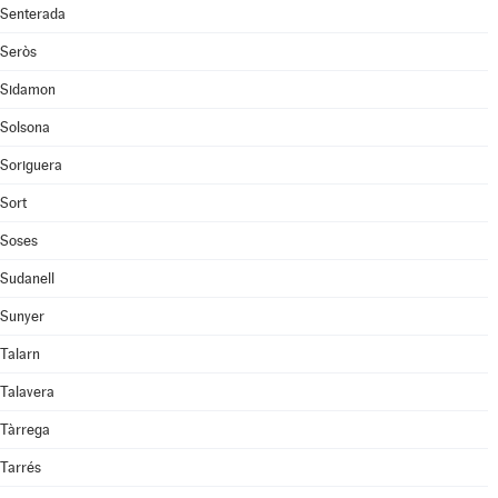
Senterada
Seròs
Sidamon
Solsona
Soriguera
Sort
Soses
Sudanell
Sunyer
Talarn
Talavera
Tàrrega
Tarrés