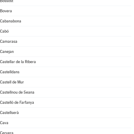
Bossòst
Bovera
Cabanabona
Cabó
Camarasa
Canejan
Castellar de la Ribera
Castelldans
Castell de Mur
Castellnou de Seana
Castelló de Farfanya
Castellserà
Cava
Cervera