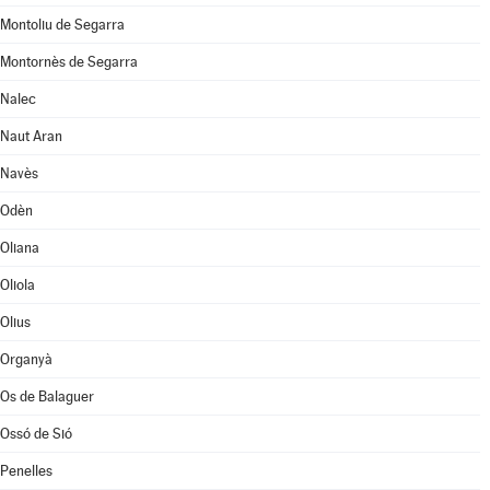
Montoliu de Segarra
Montornès de Segarra
Nalec
Naut Aran
Navès
Odèn
Oliana
Oliola
Olius
Organyà
Os de Balaguer
Ossó de Sió
Penelles