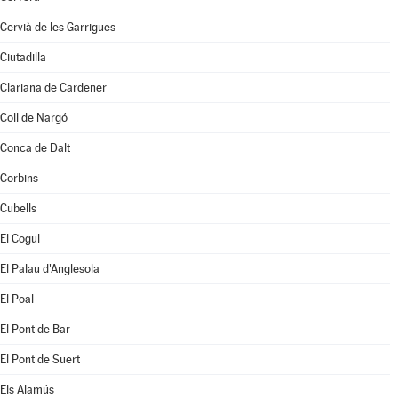
Cervià de les Garrigues
Ciutadilla
Clariana de Cardener
Coll de Nargó
Conca de Dalt
Corbins
Cubells
El Cogul
El Palau d'Anglesola
El Poal
El Pont de Bar
El Pont de Suert
Els Alamús