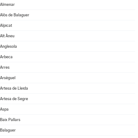
Almenar
Alòs de Balaguer
Alpicat
Alt Àneu
Anglesola
Arbeca
Arres
Arsèguel
Artesa de Lleida
Artesa de Segre
Aspa
Baix Pallars
Balaguer