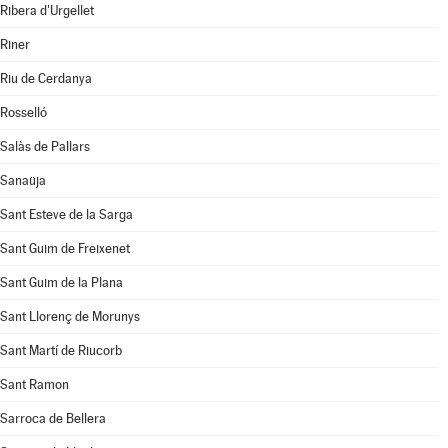
Ribera d'Urgellet
Riner
Riu de Cerdanya
Rosselló
Salàs de Pallars
Sanaüja
Sant Esteve de la Sarga
Sant Guim de Freixenet
Sant Guim de la Plana
Sant Llorenç de Morunys
Sant Martí de Riucorb
Sant Ramon
Sarroca de Bellera