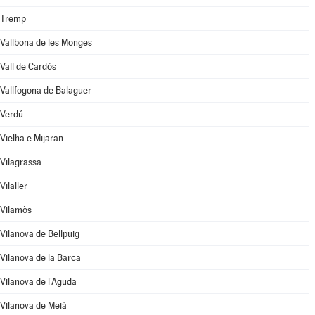
Tremp
Vallbona de les Monges
Vall de Cardós
Vallfogona de Balaguer
Verdú
Vielha e Mijaran
Vilagrassa
Vilaller
Vilamòs
Vilanova de Bellpuig
Vilanova de la Barca
Vilanova de l'Aguda
Vilanova de Meià