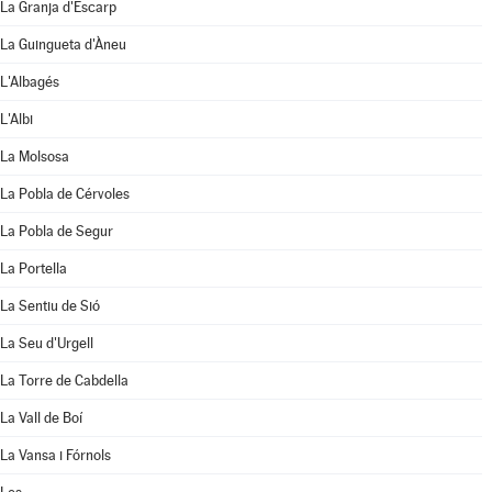
La Granja d'Escarp
La Guingueta d'Àneu
L'Albagés
L'Albi
La Molsosa
La Pobla de Cérvoles
La Pobla de Segur
La Portella
La Sentiu de Sió
La Seu d'Urgell
La Torre de Cabdella
La Vall de Boí
La Vansa i Fórnols