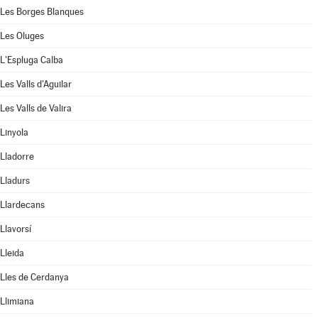
Les Borges Blanques
Les Oluges
L'Espluga Calba
Les Valls d'Aguilar
Les Valls de Valira
Linyola
Lladorre
Lladurs
Llardecans
Llavorsí
Lleida
Lles de Cerdanya
Llimiana