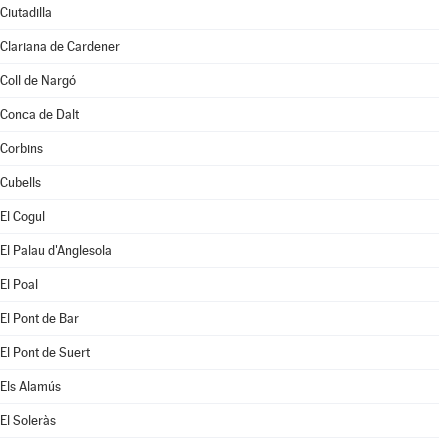
Ciutadilla
Clariana de Cardener
Coll de Nargó
Conca de Dalt
Corbins
Cubells
El Cogul
El Palau d'Anglesola
El Poal
El Pont de Bar
El Pont de Suert
Els Alamús
El Soleràs