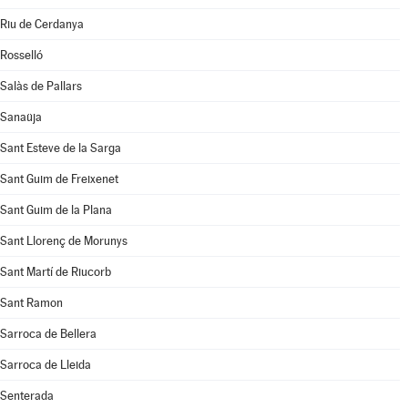
Riu de Cerdanya
Rosselló
Salàs de Pallars
Sanaüja
Sant Esteve de la Sarga
Sant Guim de Freixenet
Sant Guim de la Plana
Sant Llorenç de Morunys
Sant Martí de Riucorb
Sant Ramon
Sarroca de Bellera
Sarroca de Lleida
Senterada