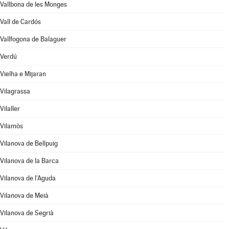
Vallbona de les Monges
Vall de Cardós
Vallfogona de Balaguer
Verdú
Vielha e Mijaran
Vilagrassa
Vilaller
Vilamòs
Vilanova de Bellpuig
Vilanova de la Barca
Vilanova de l'Aguda
Vilanova de Meià
Vilanova de Segrià