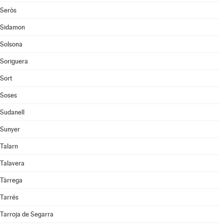
Seròs
Sidamon
Solsona
Soriguera
Sort
Soses
Sudanell
Sunyer
Talarn
Talavera
Tàrrega
Tarrés
Tarroja de Segarra