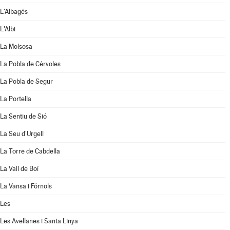
L'Albagés
L'Albi
La Molsosa
La Pobla de Cérvoles
La Pobla de Segur
La Portella
La Sentiu de Sió
La Seu d'Urgell
La Torre de Cabdella
La Vall de Boí
La Vansa i Fórnols
Les
Les Avellanes i Santa Linya