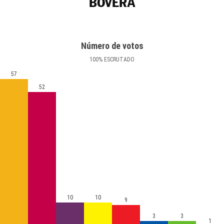
BOVERA
Número de votos
100
%
ESCRUTADO
57
52
10
10
9
3
3
1