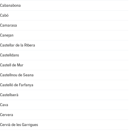
Cabanabona
Cabó
Camarasa
Canejan
Castellar de la Ribera
Castelldans
Castell de Mur
Castellnou de Seana
Castelló de Farfanya
Castellserà
Cava
Cervera
Cervià de les Garrigues