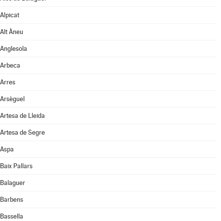
Alpicat
Alt Àneu
Anglesola
Arbeca
Arres
Arsèguel
Artesa de Lleida
Artesa de Segre
Aspa
Baix Pallars
Balaguer
Barbens
Bassella