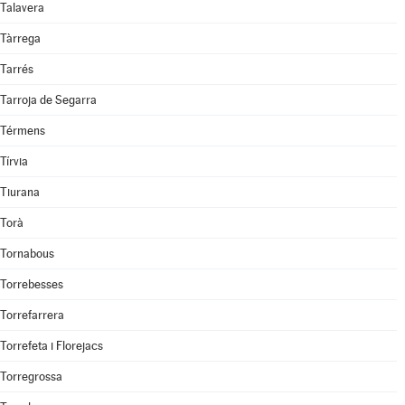
Talavera
Tàrrega
Tarrés
Tarroja de Segarra
Térmens
Tírvia
Tiurana
Torà
Tornabous
Torrebesses
Torrefarrera
Torrefeta i Florejacs
Torregrossa