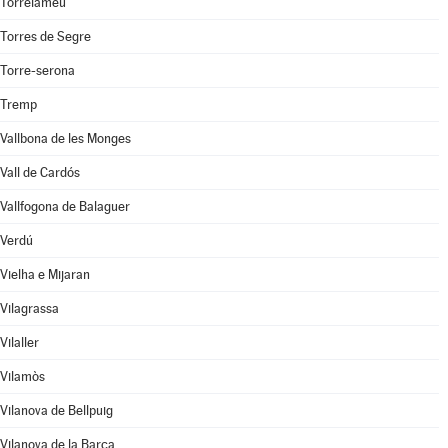
Torrelameu
Torres de Segre
Torre-serona
Tremp
Vallbona de les Monges
Vall de Cardós
Vallfogona de Balaguer
Verdú
Vielha e Mijaran
Vilagrassa
Vilaller
Vilamòs
Vilanova de Bellpuig
Vilanova de la Barca