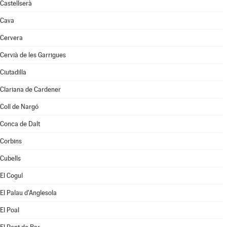
Castellserà
Cava
Cervera
Cervià de les Garrigues
Ciutadilla
Clariana de Cardener
Coll de Nargó
Conca de Dalt
Corbins
Cubells
El Cogul
El Palau d'Anglesola
El Poal