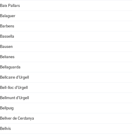
Baix Pallars
Balaguer
Barbens
Bassella
Bausen
Belianes
Bellaguarda
Bellcaire d'Urgell
Bell-lloc d'Urgell
Bellmunt d'Urgell
Bellpuig
Bellver de Cerdanya
Bellvís