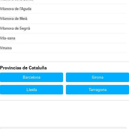
Vilanova de l'Aguda
Vilanova de Meià
Vilanova de Segrià
Vila-sana
Vinaixa
Provincias de Cataluña
Barcelona
Girona
Lleida
Tarragona