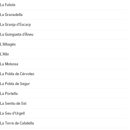
La Fuliola
La Granadella
La Granja d'Escarp
La Guingueta d'Àneu
L'Albagés
L'Albi
La Molsosa
La Pobla de Cérvoles
La Pobla de Segur
La Portella
La Sentiu de Sió
La Seu d'Urgell
La Torre de Cabdella