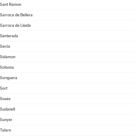
Sant Ramon
Sarroca de Bellera
Sarroca de Lleida
Senterada
Seròs
Sidamon
Solsona
Soriguera
Sort
Soses
Sudanell
Sunyer
Talarn