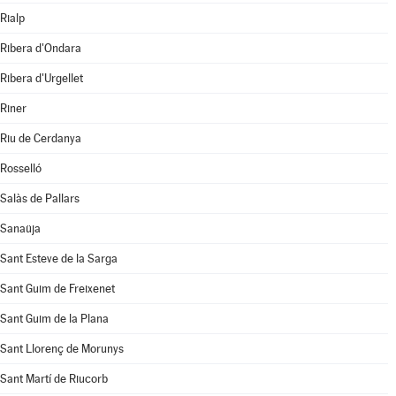
Rialp
Ribera d'Ondara
Ribera d'Urgellet
Riner
Riu de Cerdanya
Rosselló
Salàs de Pallars
Sanaüja
Sant Esteve de la Sarga
Sant Guim de Freixenet
Sant Guim de la Plana
Sant Llorenç de Morunys
Sant Martí de Riucorb