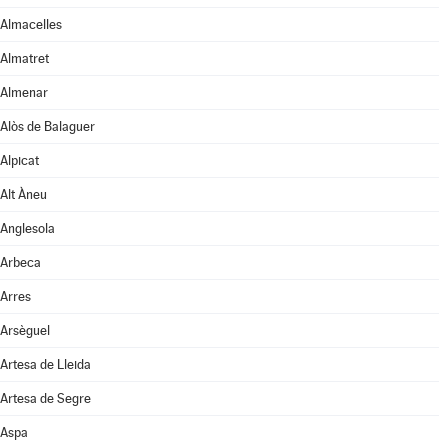
Almacelles
Almatret
Almenar
Alòs de Balaguer
Alpicat
Alt Àneu
Anglesola
Arbeca
Arres
Arsèguel
Artesa de Lleida
Artesa de Segre
Aspa