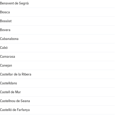
Benavent de Segrià
Biosca
Bossòst
Bovera
Cabanabona
Cabó
Camarasa
Canejan
Castellar de la Ribera
Castelldans
Castell de Mur
Castellnou de Seana
Castelló de Farfanya