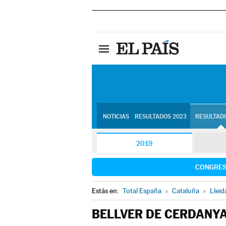
NOTICIAS
RESULTADOS 2023
RESULTADO
2019
CONGRE
Estás en:
Total España
»
Cataluña
»
Lleid
BELLVER DE CERDANY