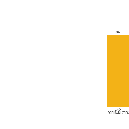
382
ERC-
SOBIRANISTES