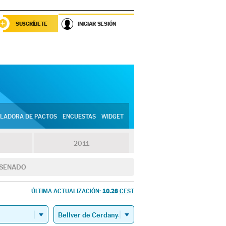
SUSCRÍBETE
INICIAR SESIÓN
LADORA DE PACTOS
ENCUESTAS
WIDGET
2011
SENADO
10.28
ÚLTIMA ACTUALIZACIÓN:
CEST