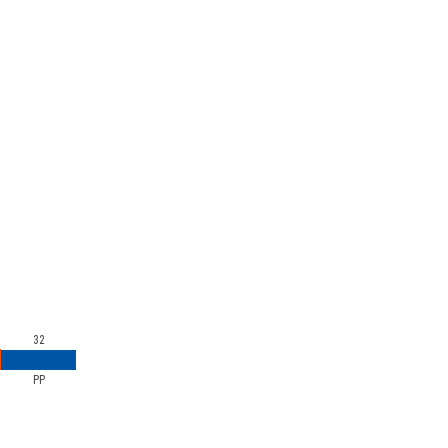
32
PP