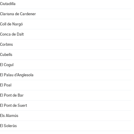
Ciutadilla
Clariana de Cardener
Coll de Nargó
Conca de Dalt
Corbins
Cubells
El Cogul
El Palau d'Anglesola
El Poal
El Pont de Bar
El Pont de Suert
Els Alamús
El Soleràs