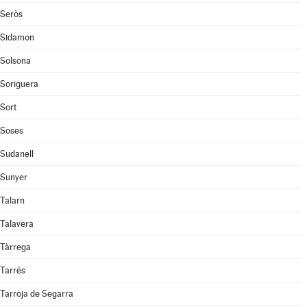
Seròs
Sidamon
Solsona
Soriguera
Sort
Soses
Sudanell
Sunyer
Talarn
Talavera
Tàrrega
Tarrés
Tarroja de Segarra