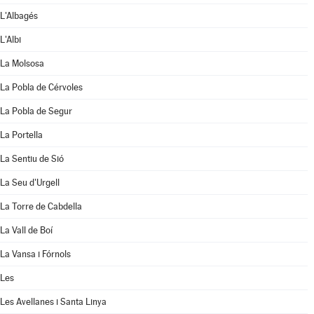
L'Albagés
L'Albi
La Molsosa
La Pobla de Cérvoles
La Pobla de Segur
La Portella
La Sentiu de Sió
La Seu d'Urgell
La Torre de Cabdella
La Vall de Boí
La Vansa i Fórnols
Les
Les Avellanes i Santa Linya