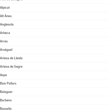
Alpicat
Alt Àneu
Anglesola
Arbeca
Arres
Arsèguel
Artesa de Lleida
Artesa de Segre
Aspa
Baix Pallars
Balaguer
Barbens
Bassella