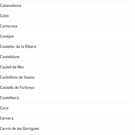
Cabanabona
Cabó
Camarasa
Canejan
Castellar de la Ribera
Castelldans
Castell de Mur
Castellnou de Seana
Castelló de Farfanya
Castellserà
Cava
Cervera
Cervià de les Garrigues