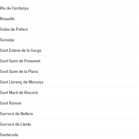
Riu de Cerdanya
Rosselló
Salàs de Pallars
Sanaüja
Sant Esteve de la Sarga
Sant Guim de Freixenet
Sant Guim de la Plana
Sant Llorenç de Morunys
Sant Martí de Riucorb
Sant Ramon
Sarroca de Bellera
Sarroca de Lleida
Senterada