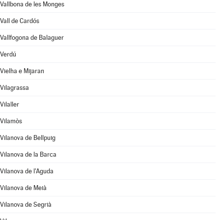
Vallbona de les Monges
Vall de Cardós
Vallfogona de Balaguer
Verdú
Vielha e Mijaran
Vilagrassa
Vilaller
Vilamòs
Vilanova de Bellpuig
Vilanova de la Barca
Vilanova de l'Aguda
Vilanova de Meià
Vilanova de Segrià