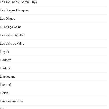
Les Avellanes i Santa Linya
Les Borges Blanques
Les Oluges
L'Espluga Calba
Les Valls d'Aguilar
Les Valls de Valira
Linyola
Lladorre
Lladurs
Llardecans
Llavorsí
Lleida
Lles de Cerdanya