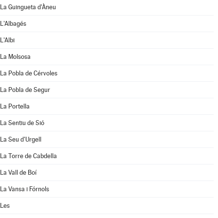
La Guingueta d'Àneu
L'Albagés
L'Albi
La Molsosa
La Pobla de Cérvoles
La Pobla de Segur
La Portella
La Sentiu de Sió
La Seu d'Urgell
La Torre de Cabdella
La Vall de Boí
La Vansa i Fórnols
Les