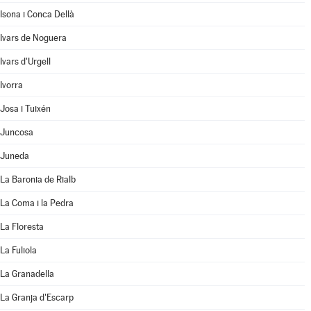
Isona i Conca Dellà
Ivars de Noguera
Ivars d'Urgell
Ivorra
Josa i Tuixén
Juncosa
Juneda
La Baronia de Rialb
La Coma i la Pedra
La Floresta
La Fuliola
La Granadella
La Granja d'Escarp