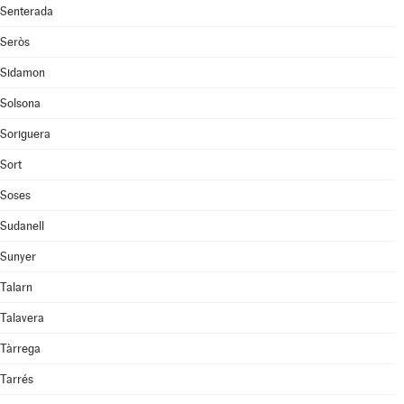
Senterada
Seròs
Sidamon
Solsona
Soriguera
Sort
Soses
Sudanell
Sunyer
Talarn
Talavera
Tàrrega
Tarrés