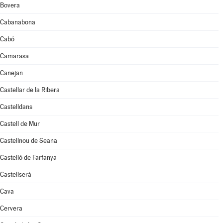
Bovera
Cabanabona
Cabó
Camarasa
Canejan
Castellar de la Ribera
Castelldans
Castell de Mur
Castellnou de Seana
Castelló de Farfanya
Castellserà
Cava
Cervera