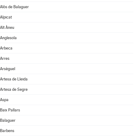
Alòs de Balaguer
Alpicat
Alt Àneu
Anglesola
Arbeca
Arres
Arsèguel
Artesa de Lleida
Artesa de Segre
Aspa
Baix Pallars
Balaguer
Barbens