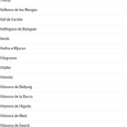
Tremp
Vallbona de les Monges
Vall de Cardós
Vallfogona de Balaguer
Verdú
Vielha e Mijaran
Vilagrassa
Vilaller
Vilamòs
Vilanova de Bellpuig
Vilanova de la Barca
Vilanova de l'Aguda
Vilanova de Meià
Vilanova de Segrià