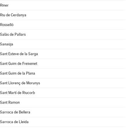
Riner
Riu de Cerdanya
Rosselló
Salàs de Pallars
Sanaüja
Sant Esteve de la Sarga
Sant Guim de Freixenet
Sant Guim de la Plana
Sant Llorenç de Morunys
Sant Martí de Riucorb
Sant Ramon
Sarroca de Bellera
Sarroca de Lleida