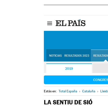
NOTICIAS
RESULTADOS 2023
RESULTADO
2019
CONGRE
Estás en:
Total España
»
Cataluña
»
Lleid
LA SENTIU DE SIÓ