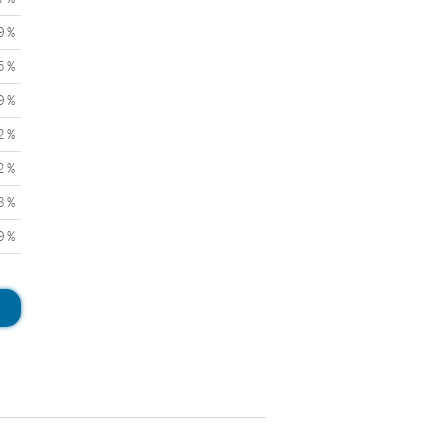
9 %
5 %
9 %
2 %
2 %
8 %
9 %