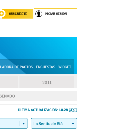
SUSCRÍBETE
INICIAR SESIÓN
LADORA DE PACTOS
ENCUESTAS
WIDGET
2011
SENADO
10.28
ÚLTIMA ACTUALIZACIÓN:
CEST