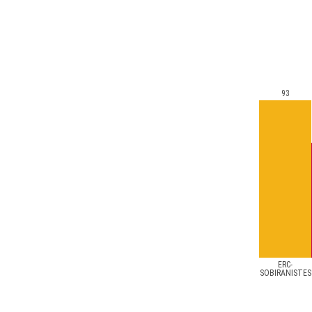
93
ERC-
SOBIRANISTES