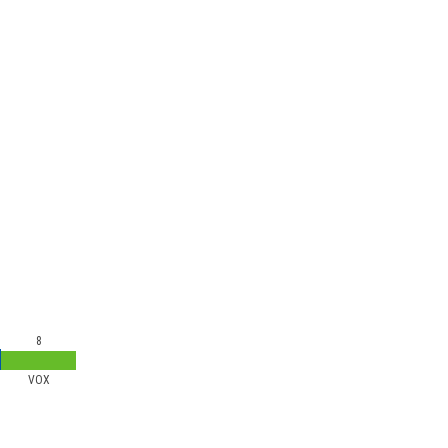
8
VOX