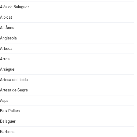
Alòs de Balaguer
Alpicat
Alt Àneu
Anglesola
Arbeca
Arres
Arsèguel
Artesa de Lleida
Artesa de Segre
Aspa
Baix Pallars
Balaguer
Barbens