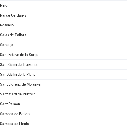
Riner
Riu de Cerdanya
Rosselló
Salàs de Pallars
Sanaüja
Sant Esteve de la Sarga
Sant Guim de Freixenet
Sant Guim de la Plana
Sant Llorenç de Morunys
Sant Martí de Riucorb
Sant Ramon
Sarroca de Bellera
Sarroca de Lleida