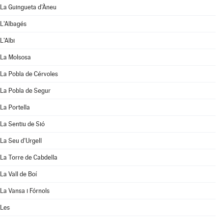
La Guingueta d'Àneu
L'Albagés
L'Albi
La Molsosa
La Pobla de Cérvoles
La Pobla de Segur
La Portella
La Sentiu de Sió
La Seu d'Urgell
La Torre de Cabdella
La Vall de Boí
La Vansa i Fórnols
Les