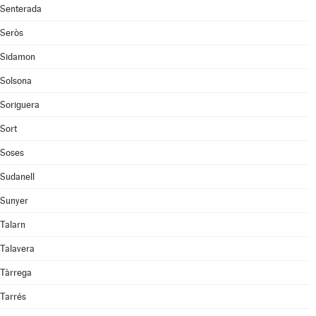
Senterada
Seròs
Sidamon
Solsona
Soriguera
Sort
Soses
Sudanell
Sunyer
Talarn
Talavera
Tàrrega
Tarrés