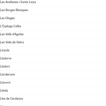
Les Avellanes i Santa Linya
Les Borges Blanques
Les Oluges
L'Espluga Calba
Les Valls d'Aguilar
Les Valls de Valira
Linyola
Lladorre
Lladurs
Llardecans
Llavorsí
Lleida
Lles de Cerdanya