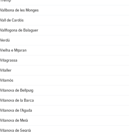
Tremp
Vallbona de les Monges
Vall de Cardós
Vallfogona de Balaguer
Verdú
Vielha e Mijaran
Vilagrassa
Vilaller
Vilamòs
Vilanova de Bellpuig
Vilanova de la Barca
Vilanova de l'Aguda
Vilanova de Meià
Vilanova de Segrià