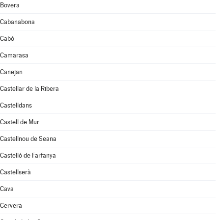
Bovera
Cabanabona
Cabó
Camarasa
Canejan
Castellar de la Ribera
Castelldans
Castell de Mur
Castellnou de Seana
Castelló de Farfanya
Castellserà
Cava
Cervera