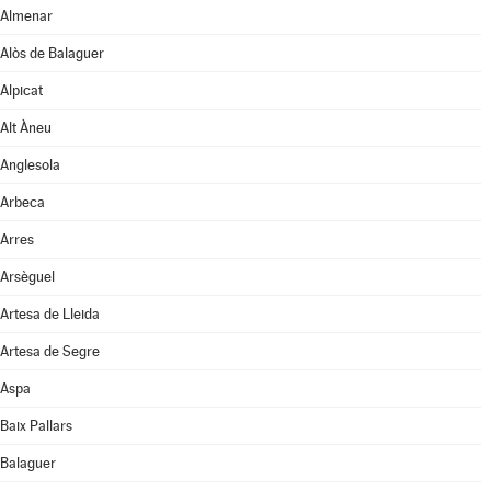
Almenar
Alòs de Balaguer
Alpicat
Alt Àneu
Anglesola
Arbeca
Arres
Arsèguel
Artesa de Lleida
Artesa de Segre
Aspa
Baix Pallars
Balaguer