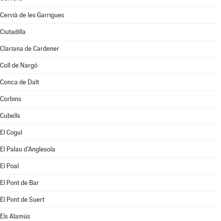
Cervià de les Garrigues
Ciutadilla
Clariana de Cardener
Coll de Nargó
Conca de Dalt
Corbins
Cubells
El Cogul
El Palau d'Anglesola
El Poal
El Pont de Bar
El Pont de Suert
Els Alamús