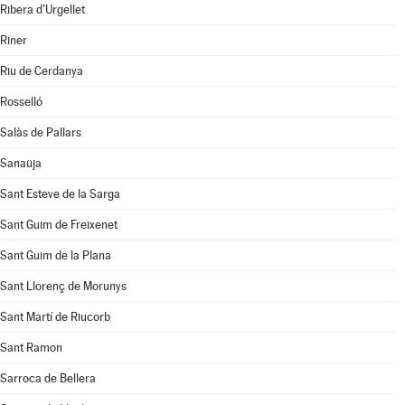
Ribera d'Urgellet
Riner
Riu de Cerdanya
Rosselló
Salàs de Pallars
Sanaüja
Sant Esteve de la Sarga
Sant Guim de Freixenet
Sant Guim de la Plana
Sant Llorenç de Morunys
Sant Martí de Riucorb
Sant Ramon
Sarroca de Bellera