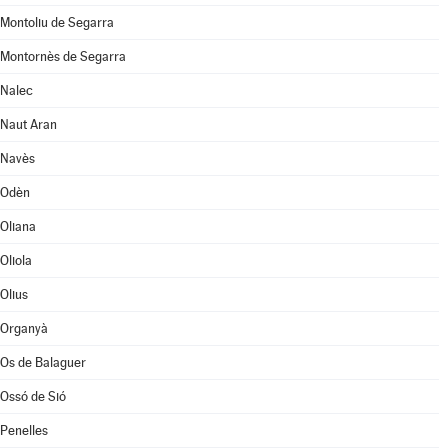
Montoliu de Segarra
Montornès de Segarra
Nalec
Naut Aran
Navès
Odèn
Oliana
Oliola
Olius
Organyà
Os de Balaguer
Ossó de Sió
Penelles