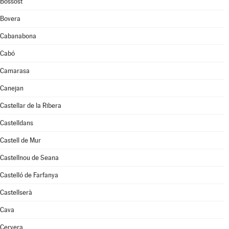
Bossòst
Bovera
Cabanabona
Cabó
Camarasa
Canejan
Castellar de la Ribera
Castelldans
Castell de Mur
Castellnou de Seana
Castelló de Farfanya
Castellserà
Cava
Cervera