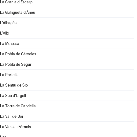
La Granja d'Escarp
La Guingueta d'Àneu
L'Albagés
L'Albi
La Molsosa
La Pobla de Cérvoles
La Pobla de Segur
La Portella
La Sentiu de Sió
La Seu d'Urgell
La Torre de Cabdella
La Vall de Boí
La Vansa i Fórnols