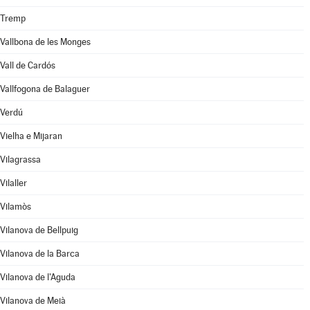
Tremp
Vallbona de les Monges
Vall de Cardós
Vallfogona de Balaguer
Verdú
Vielha e Mijaran
Vilagrassa
Vilaller
Vilamòs
Vilanova de Bellpuig
Vilanova de la Barca
Vilanova de l'Aguda
Vilanova de Meià