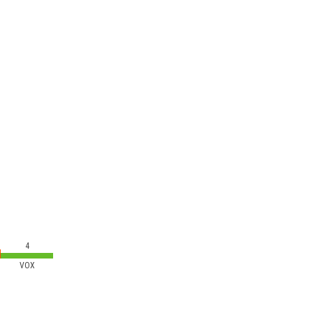
4
VOX