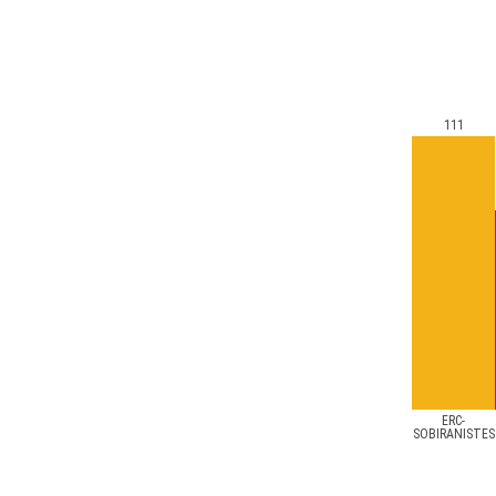
111
ERC-
SOBIRANISTES