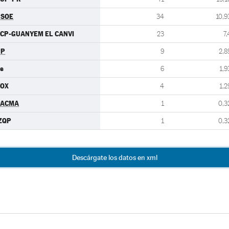
PSOE
34
10,9
CP-GUANYEM EL CANVI
23
7,
PP
9
2,8
s
6
1,9
VOX
4
1,2
PACMA
1
0,3
ZQP
1
0,3
Descárgate los datos en xml