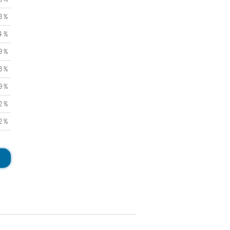
3 %
4 %
9 %
3 %
9 %
2 %
2 %