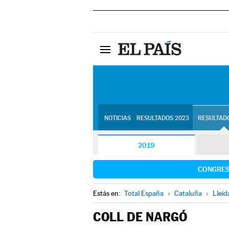
NOTICIAS
RESULTADOS 2023
RESULTADO
2019
CONGRE
Estás en:
Total España
»
Cataluña
»
Lleid
COLL DE NARGÓ