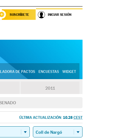
SUSCRÍBETE
INICIAR SESIÓN
LADORA DE PACTOS
ENCUESTAS
WIDGET
2011
SENADO
10.28
ÚLTIMA ACTUALIZACIÓN:
CEST