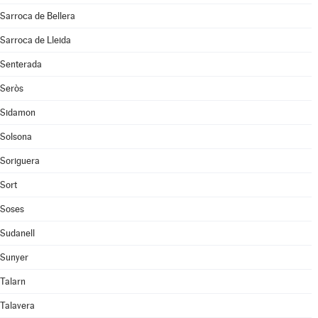
Sarroca de Bellera
Sarroca de Lleida
Senterada
Seròs
Sidamon
Solsona
Soriguera
Sort
Soses
Sudanell
Sunyer
Talarn
Talavera