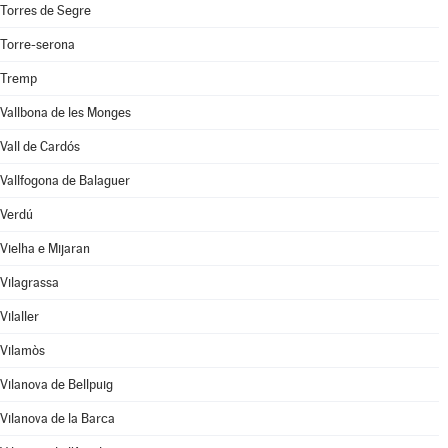
Torres de Segre
Torre-serona
Tremp
Vallbona de les Monges
Vall de Cardós
Vallfogona de Balaguer
Verdú
Vielha e Mijaran
Vilagrassa
Vilaller
Vilamòs
Vilanova de Bellpuig
Vilanova de la Barca