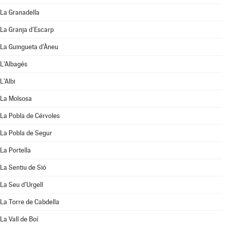
La Granadella
La Granja d'Escarp
La Guingueta d'Àneu
L'Albagés
L'Albi
La Molsosa
La Pobla de Cérvoles
La Pobla de Segur
La Portella
La Sentiu de Sió
La Seu d'Urgell
La Torre de Cabdella
La Vall de Boí