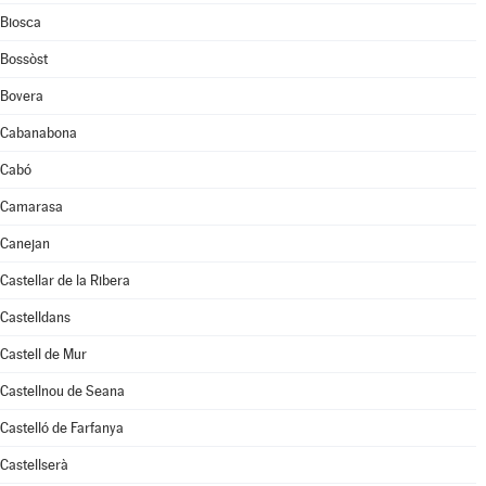
Biosca
Bossòst
Bovera
Cabanabona
Cabó
Camarasa
Canejan
Castellar de la Ribera
Castelldans
Castell de Mur
Castellnou de Seana
Castelló de Farfanya
Castellserà