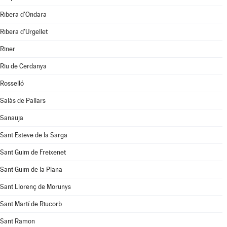
Ribera d'Ondara
Ribera d'Urgellet
Riner
Riu de Cerdanya
Rosselló
Salàs de Pallars
Sanaüja
Sant Esteve de la Sarga
Sant Guim de Freixenet
Sant Guim de la Plana
Sant Llorenç de Morunys
Sant Martí de Riucorb
Sant Ramon