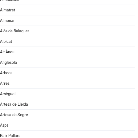
Almatret
Almenar
Alòs de Balaguer
Alpicat
Alt Àneu
Anglesola
Arbeca
Arres
Arsèguel
Artesa de Lleida
Artesa de Segre
Aspa
Baix Pallars