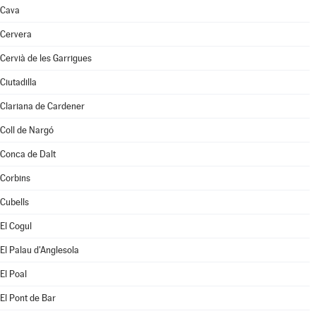
Cava
Cervera
Cervià de les Garrigues
Ciutadilla
Clariana de Cardener
Coll de Nargó
Conca de Dalt
Corbins
Cubells
El Cogul
El Palau d'Anglesola
El Poal
El Pont de Bar