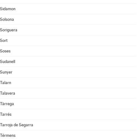
Sidamon
Solsona
Soriguera
Sort
Soses
Sudanell
Sunyer
Talarn
Talavera
Tàrrega
Tarrés
Tarroja de Segarra
Térmens