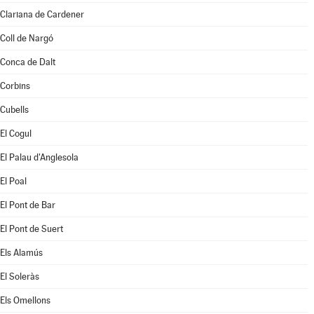
Clariana de Cardener
Coll de Nargó
Conca de Dalt
Corbins
Cubells
El Cogul
El Palau d'Anglesola
El Poal
El Pont de Bar
El Pont de Suert
Els Alamús
El Soleràs
Els Omellons