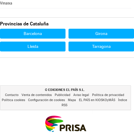
Vinaixa
Provincias de Cataluña
Barcelona
Girona
Lleida
Tarragona
EDICIONES EL PAÍS S.L.
©
Contacto
Venta de contenidos
Publicidad
Aviso legal
Política de privacidad
Política cookies
Configuración de cookies
Mapa
EL PAÍS en KIOSKOyMÁS
Índice
RSS