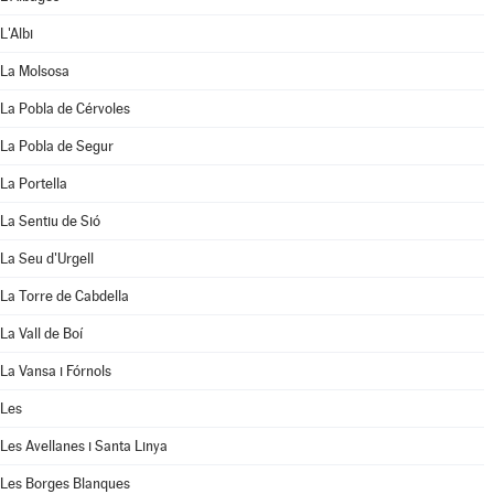
L'Albi
La Molsosa
La Pobla de Cérvoles
La Pobla de Segur
La Portella
La Sentiu de Sió
La Seu d'Urgell
La Torre de Cabdella
La Vall de Boí
La Vansa i Fórnols
Les
Les Avellanes i Santa Linya
Les Borges Blanques