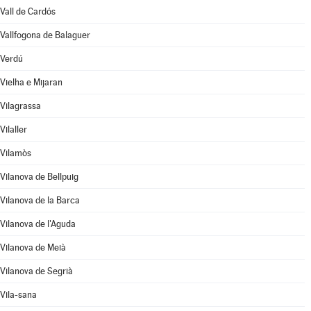
Vall de Cardós
Vallfogona de Balaguer
Verdú
Vielha e Mijaran
Vilagrassa
Vilaller
Vilamòs
Vilanova de Bellpuig
Vilanova de la Barca
Vilanova de l'Aguda
Vilanova de Meià
Vilanova de Segrià
Vila-sana