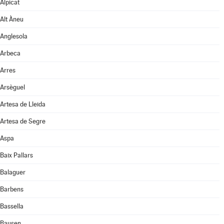
Alpicat
Alt Àneu
Anglesola
Arbeca
Arres
Arsèguel
Artesa de Lleida
Artesa de Segre
Aspa
Baix Pallars
Balaguer
Barbens
Bassella
Bausen