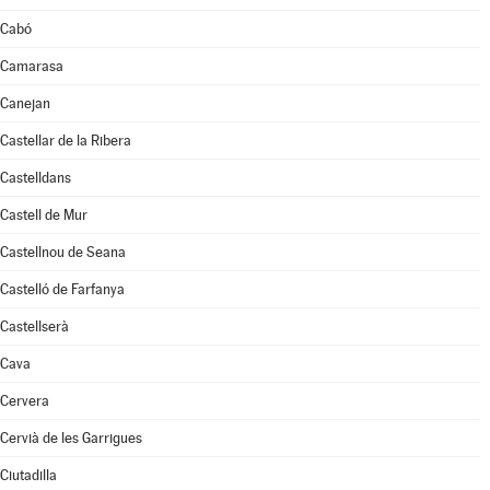
Cabó
Camarasa
Canejan
Castellar de la Ribera
Castelldans
Castell de Mur
Castellnou de Seana
Castelló de Farfanya
Castellserà
Cava
Cervera
Cervià de les Garrigues
Ciutadilla