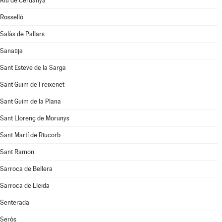
Riu de Cerdanya
Rosselló
Salàs de Pallars
Sanaüja
Sant Esteve de la Sarga
Sant Guim de Freixenet
Sant Guim de la Plana
Sant Llorenç de Morunys
Sant Martí de Riucorb
Sant Ramon
Sarroca de Bellera
Sarroca de Lleida
Senterada
Seròs