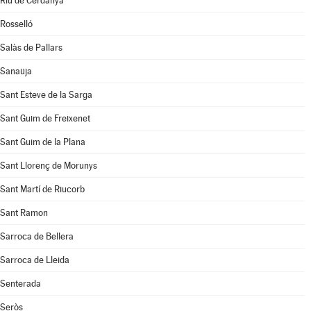
Riu de Cerdanya
Rosselló
Salàs de Pallars
Sanaüja
Sant Esteve de la Sarga
Sant Guim de Freixenet
Sant Guim de la Plana
Sant Llorenç de Morunys
Sant Martí de Riucorb
Sant Ramon
Sarroca de Bellera
Sarroca de Lleida
Senterada
Seròs