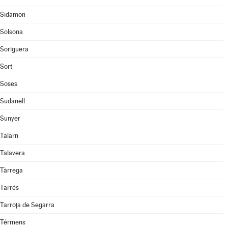
Sidamon
Solsona
Soriguera
Sort
Soses
Sudanell
Sunyer
Talarn
Talavera
Tàrrega
Tarrés
Tarroja de Segarra
Térmens