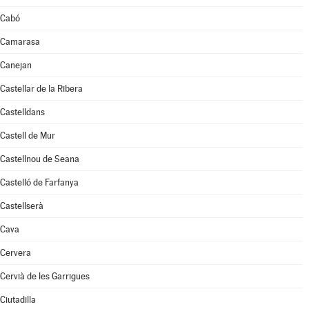
Cabó
Camarasa
Canejan
Castellar de la Ribera
Castelldans
Castell de Mur
Castellnou de Seana
Castelló de Farfanya
Castellserà
Cava
Cervera
Cervià de les Garrigues
Ciutadilla