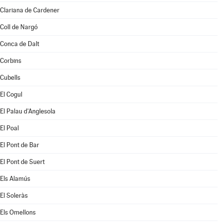
Clariana de Cardener
Coll de Nargó
Conca de Dalt
Corbins
Cubells
El Cogul
El Palau d'Anglesola
El Poal
El Pont de Bar
El Pont de Suert
Els Alamús
El Soleràs
Els Omellons