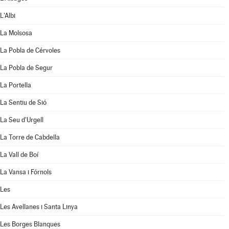
L'Albi
La Molsosa
La Pobla de Cérvoles
La Pobla de Segur
La Portella
La Sentiu de Sió
La Seu d'Urgell
La Torre de Cabdella
La Vall de Boí
La Vansa i Fórnols
Les
Les Avellanes i Santa Linya
Les Borges Blanques