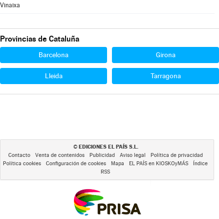
Vinaixa
Provincias de Cataluña
Barcelona
Girona
Lleida
Tarragona
EDICIONES EL PAÍS S.L.
©
Contacto
Venta de contenidos
Publicidad
Aviso legal
Política de privacidad
Política cookies
Configuración de cookies
Mapa
EL PAÍS en KIOSKOyMÁS
Índice
RSS