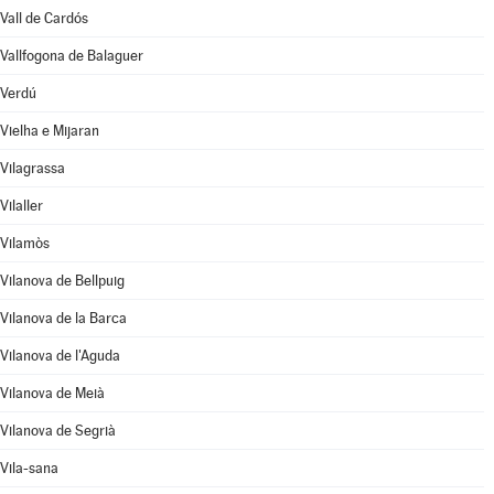
Vall de Cardós
Vallfogona de Balaguer
Verdú
Vielha e Mijaran
Vilagrassa
Vilaller
Vilamòs
Vilanova de Bellpuig
Vilanova de la Barca
Vilanova de l'Aguda
Vilanova de Meià
Vilanova de Segrià
Vila-sana