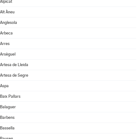
Alpicat
Alt Àneu
Anglesola
Arbeca
Arres
Arsèguel
Artesa de Lleida
Artesa de Segre
Aspa
Baix Pallars
Balaguer
Barbens
Bassella
Bausen